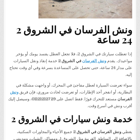
ونش الفرسان في الشروق 2
24 ساعة
إذا تعطلت سيارتك في الشروق 2، فلا تجعل العطل يفسد يومك أو يؤخر
مواعيدك. يقدم
ونش الفرسان
في الشروق 2
خدمة إنقاذ ونقل السيارات
على مدار 24 ساعة، حتى تحصل على المساعدة بسرعة وفي أي وقت تحتاج
إليه.
سواء تعرضت السيارة لعطل مفاجئ في المحرك، أو واجهت مشكلة في
البطارية، أو انفجر أحد الإطارات، أو تعرضت لحادث مروري، فإن فريق
ونش
الفرسان
مستعد للتحرك فورًا. فقط اتصل على
01121212729
، وسيصل إليك
أقرب ونش في أسرع وقت.
خدمة ونش سيارات في الشروق 2
يغطي
ونش الفرسان في الشروق 2
جميع الأحياء والمجاورات السكنية،
بالإضافة إلى المناطق القريبة مثل الشروق 1، ومساكن الشباب، ومدينتي،