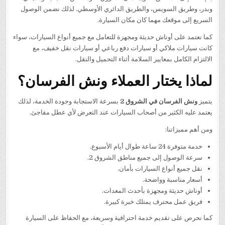
وبدر، وطريق السويس، والطريق الدائري الأوسطي. لذلك نضمن الوصول
السريع إلى موقعك مهما كان مكان السيارة.
كما نعتمد على أوناش حديثة ومجهزة للتعامل مع جميع أنواع السيارات، سواء
كانت سيارات ملاكي أو سيارات دفع رباعي أو سيارات نقل خفيف، مع
الالتزام الكامل بمعايير السلامة أثناء التحميل والنقل.
لماذا يختار العملاء ونش الفرسان؟
يتميز
ونش الفرسان في الشروق 2
بسرعة الاستجابة وجودة الخدمة، لذلك
يعتمد عليه الكثير من أصحاب السيارات عند التعرض لأي عطل مفاجئ.
ومن أهم مميزاتنا:
خدمة متوفرة 24 ساعة طوال أيام الأسبوع.
سرعة الوصول إلى جميع مناطق الشروق 2.
نقل جميع أنواع السيارات بأمان.
أسعار مناسبة وواضحة.
أوناش حديثة ومجهزة بأحدث المعدات.
فريق عمل محترف يمتلك خبرة كبيرة.
كما نحرص على تقديم خدمة احترافية وسريعة، مع الحفاظ على السيارة