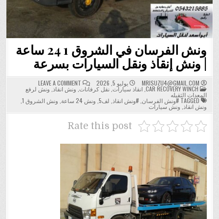
ونش الفرسان في الشروق 1 24 ساعة
| ونش إنقاذ ونقل السيارات بسرعة
ON
MRISUZU4@GMAIL.COM
يوليو 5, 2026
LEAVE A COMMENT
POSTED
ونش
CAR RECOVERY WINCH
,
انقاذ سيارات
,
نقل كرفانات
,
ونش انقاذ
,
ونش لرفع
IN
الفرسان
المعدات الثقيله
في
TAGGED
#ونش الفرسان
,
#ونش انقاذ
,
لف5
,
ونش 24 ساعة
,
ونش الشروق 1
,
الشروق
ونش انقاذ
,
ونش سيارات
1
24
ساعة
Rate this post
|
ونش
إنقاذ
ونقل
السيارات
بسرعة