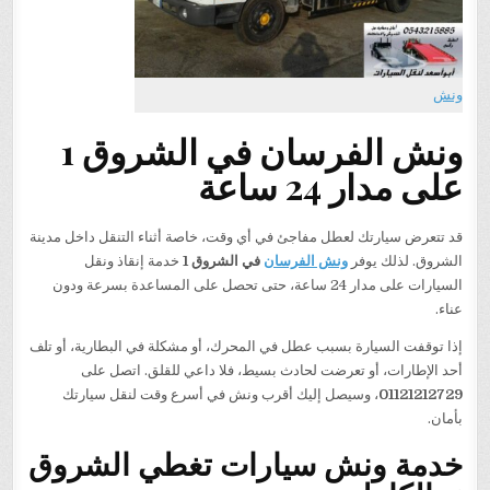
ونش
ونش الفرسان في الشروق 1
على مدار 24 ساعة
قد تتعرض سيارتك لعطل مفاجئ في أي وقت، خاصة أثناء التنقل داخل مدينة
الشروق. لذلك يوفر
ونش الفرسان
في الشروق 1
خدمة إنقاذ ونقل
السيارات على مدار 24 ساعة، حتى تحصل على المساعدة بسرعة ودون
عناء.
إذا توقفت السيارة بسبب عطل في المحرك، أو مشكلة في البطارية، أو تلف
أحد الإطارات، أو تعرضت لحادث بسيط، فلا داعي للقلق. اتصل على
01121212729
، وسيصل إليك أقرب ونش في أسرع وقت لنقل سيارتك
بأمان.
خدمة ونش سيارات تغطي الشروق