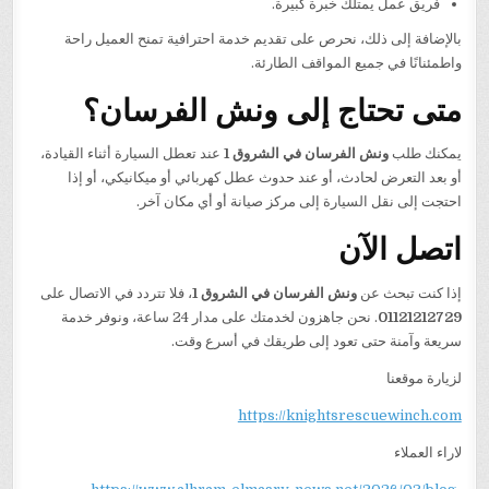
فريق عمل يمتلك خبرة كبيرة.
بالإضافة إلى ذلك، نحرص على تقديم خدمة احترافية تمنح العميل راحة
واطمئنانًا في جميع المواقف الطارئة.
متى تحتاج إلى ونش الفرسان؟
يمكنك طلب
ونش الفرسان في الشروق 1
عند تعطل السيارة أثناء القيادة،
أو بعد التعرض لحادث، أو عند حدوث عطل كهربائي أو ميكانيكي، أو إذا
احتجت إلى نقل السيارة إلى مركز صيانة أو أي مكان آخر.
اتصل الآن
إذا كنت تبحث عن
ونش الفرسان في الشروق 1
، فلا تتردد في الاتصال على
01121212729
. نحن جاهزون لخدمتك على مدار 24 ساعة، ونوفر خدمة
سريعة وآمنة حتى تعود إلى طريقك في أسرع وقت.
لزيارة موقعنا
https://knightsrescuewinch.com
لاراء العملاء