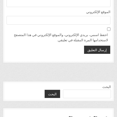
الموقع الإلكتروني
احفظ اسمي، بريدي الإلكتروني، والموقع الإلكتروني في هذا المتصفح
لاستخدامها المرة المقبلة في تعليقي.
البحث
البحث