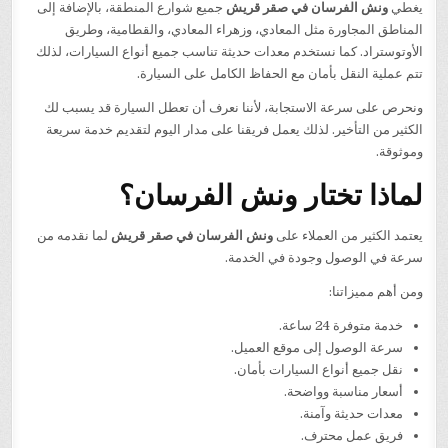
يغطي
ونش الفرسان في صقر قريش
جميع شوارع المنطقة، بالإضافة إلى
المناطق المجاورة مثل المعادي، وزهراء المعادي، والقطامية، وطريق
الأوتوستراد. كما نستخدم معدات حديثة تناسب جميع أنواع السيارات، لذلك
تتم عملية النقل بأمان مع الحفاظ الكامل على السيارة.
ونحرص على سرعة الاستجابة، لأننا نعرف أن تعطل السيارة قد يسبب لك
الكثير من التأخير. لذلك يعمل فريقنا على مدار اليوم لتقديم خدمة سريعة
وموثوقة.
لماذا تختار ونش الفرسان؟
يعتمد الكثير من العملاء على
ونش الفرسان في صقر قريش
لما نقدمه من
سرعة في الوصول وجودة في الخدمة.
ومن أهم مميزاتنا:
خدمة متوفرة 24 ساعة.
سرعة الوصول إلى موقع العميل.
نقل جميع أنواع السيارات بأمان.
أسعار مناسبة وواضحة.
معدات حديثة وآمنة.
فريق عمل محترف.