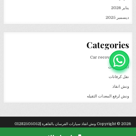
يناير 2026
ديسمبر 2025
Categories
Car recovery winch
انقاذ سيارات
نقل كرفانات
ونش انقاذ
ونش لرفع المعدات الثقيله
Copyright © 2026 ونش انقاذ سيارات الفرسان بالقاهرة |01282505052
Design by ThemesDNA.com