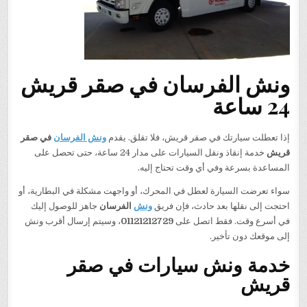
ونش الفرسان في صقر قريش
24 ساعة
إذا تعطلت سيارتك في صقر قريش، فلا تقلق. يقدم
ونش الفرسان
في صقر
قريش
خدمة إنقاذ ونقل السيارات على مدار 24 ساعة، حتى تحصل على
المساعدة بسرعة وفي أي وقت تحتاج إليه.
سواء تعرضت السيارة لعطل في المحرك، أو واجهت مشكلة في البطارية، أو
احتجت إلى نقلها بعد حادث، فإن فريق
ونش
الفرسان
جاهز للوصول إليك
في أسرع وقت. فقط اتصل على
01121212729
، وسيتم إرسال أقرب ونش
إلى موقعك دون تأخير.
خدمة ونش سيارات في صقر
قريش