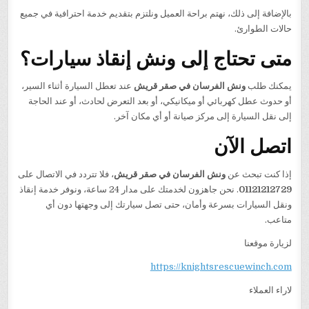
بالإضافة إلى ذلك، نهتم براحة العميل ونلتزم بتقديم خدمة احترافية في جميع
حالات الطوارئ.
متى تحتاج إلى ونش إنقاذ سيارات؟
يمكنك طلب
ونش الفرسان في صقر قريش
عند تعطل السيارة أثناء السير،
أو حدوث عطل كهربائي أو ميكانيكي، أو بعد التعرض لحادث، أو عند الحاجة
إلى نقل السيارة إلى مركز صيانة أو أي مكان آخر.
اتصل الآن
إذا كنت تبحث عن
ونش الفرسان في صقر قريش
، فلا تتردد في الاتصال على
01121212729
. نحن جاهزون لخدمتك على مدار 24 ساعة، ونوفر خدمة إنقاذ
ونقل السيارات بسرعة وأمان، حتى تصل سيارتك إلى وجهتها دون أي
متاعب.
لزيارة موقعنا
https://knightsrescuewinch.com
لاراء العملاء