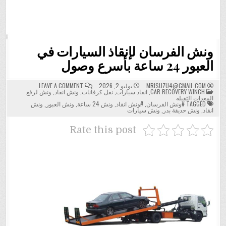
ونش الفرسان لإنقاذ السيارات في
العبور 24 ساعة بأسرع وصول
ON
MRISUZU4@GMAIL.COM
يوليو 2, 2026
LEAVE A COMMENT
POSTED
ونش
CAR RECOVERY WINCH
,
انقاذ سيارات
,
نقل كرفانات
,
ونش انقاذ
,
ونش لرفع
IN
الفرسان
المعدات الثقيله
لإنقاذ
TAGGED
#ونش الفرسان
,
#ونش انقاذ
,
ونش 24 ساعة
,
ونش العبور
,
ونش
السيارات
انقاذ
,
ونش حديقة بدر
,
ونش سيارات
في
العبور
24
Rate this post
ساعة
بأسرع
وصول