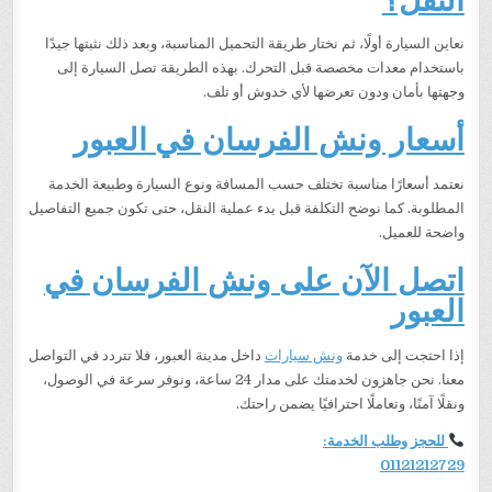
نعاين السيارة أولًا، ثم نختار طريقة التحميل المناسبة، وبعد ذلك نثبتها جيدًا
باستخدام معدات مخصصة قبل التحرك. بهذه الطريقة تصل السيارة إلى
وجهتها بأمان ودون تعرضها لأي خدوش أو تلف.
أسعار ونش الفرسان في العبور
نعتمد أسعارًا مناسبة تختلف حسب المسافة ونوع السيارة وطبيعة الخدمة
المطلوبة. كما نوضح التكلفة قبل بدء عملية النقل، حتى تكون جميع التفاصيل
واضحة للعميل.
اتصل الآن على ونش الفرسان في
العبور
إذا احتجت إلى خدمة
ونش سيارات
داخل مدينة العبور، فلا تتردد في التواصل
معنا. نحن جاهزون لخدمتك على مدار 24 ساعة، ونوفر سرعة في الوصول،
ونقلًا آمنًا، وتعاملًا احترافيًا يضمن راحتك.
للحجز وطلب الخدمة:
01121212729