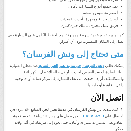
نقل جميع أنواع السيارات بأمان.
أسعار مناسبة وواضحة.
أوناش حديثة ومجهزة بأحدث المعدات.
فريق عمل محترف يمتلك خبرة كبيرة.
كما نهتم بتقديم خدمة سريعة وموثوقة، مع الحفاظ الكامل على السيارة حتى
تصل إلى المكان المطلوب دون أي أضرار.
متى تحتاج إلى ونش الفرسان؟
يمكنك طلب
ونش الفرسان في مدينة نصر الحي السابع
عند تعطل السيارة
أثناء القيادة، أو بعد التعرض لحادث، أو في حالة الأعطال الكهربائية
والميكانيكية، أو إذا احتجت إلى نقل السيارة إلى مركز صيانة أو أي وجهة
داخل القاهرة أو خارجها.
اتصل الآن
إذا كنت تبحث عن
ونش الفرسان في مدينة نصر الحي السابع
، فلا تتردد في
الاتصال على
01121212729
.
نحن نعمل على مدار 24 ساعة لتقديم خدمة
إنقاذ ونقل السيارات بسرعة وأمان، حتى تعود إلى طريقك في أقل وقت
ممكن.