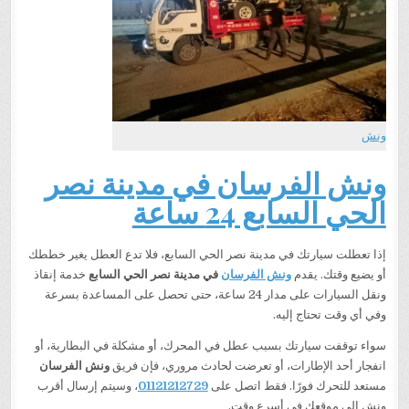
ونش
ونش الفرسان في مدينة نصر
الحي السابع 24 ساعة
إذا تعطلت سيارتك في مدينة نصر الحي السابع، فلا تدع العطل يغير خططك
أو يضيع وقتك. يقدم
ونش الفرسان
في مدينة نصر الحي السابع
خدمة إنقاذ
ونقل السيارات على مدار 24 ساعة، حتى تحصل على المساعدة بسرعة
وفي أي وقت تحتاج إليه.
سواء توقفت سيارتك بسبب عطل في المحرك، أو مشكلة في البطارية، أو
انفجار أحد الإطارات، أو تعرضت لحادث مروري، فإن فريق
ونش الفرسان
مستعد للتحرك فورًا. فقط اتصل على
01121212729
، وسيتم إرسال أقرب
ونش إلى موقعك في أسرع وقت.