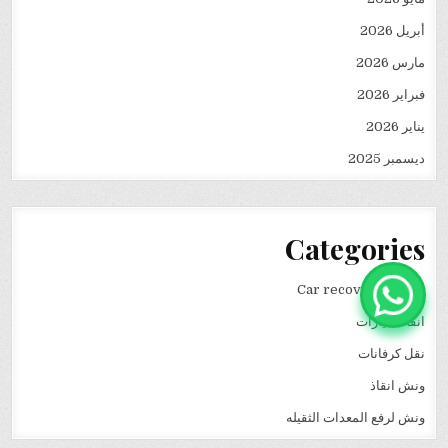
أبريل 2026
مارس 2026
فبراير 2026
يناير 2026
ديسمبر 2025
Categories
Car recovery winch
انقاذ سيارات
نقل كرفانات
ونش انقاذ
ونش لرفع المعدات الثقيله