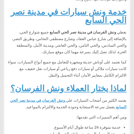
خدمة ونش سيارات في مدينة نصر
الحي السابع
يغطي
ونش الفرسان في مدينة نصر الحي السابع
جميع شوارع الحي،
بالإضافة إلى شارع عباس العقاد، وشارع مصطفى النحاس، وطريق النصر،
والحي السادس، والحي الثامن، والحي العاشر، ومدينة الأمل، والمنطقة
الحرة. لذلك نصل إليك بسرعة مهما كان موقع سيارتك.
كما نعتمد على أوناش حديثة ومجهزة للتعامل مع جميع أنواع السيارات، سواء
كانت سيارات ملاكي أو سيارات دفع رباعي أو سيارات نقل خفيف، مع
الالتزام الكامل بمعايير الأمان أثناء التحميل والنقل.
لماذا يختار العملاء ونش الفرسان؟
يعتمد الكثير من أصحاب السيارات على
ونش الفرسان في مدينة نصر الحي
السابع
بفضل سرعة الاستجابة وجودة الخدمة والالتزام بالمواعيد.
ومن أهم المميزات التي نقدمها:
خدمة متوفرة 24 ساعة طوال أيام الأسبوع.
سرعة الوصول إلى جميع مناطق الحي السابع.