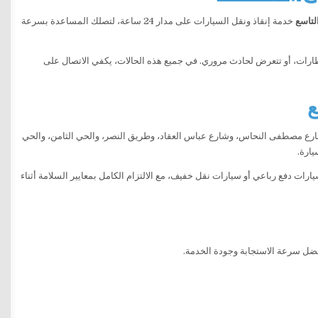
لتاسع
خدمة إنقاذ ونقل السيارات على مدار 24 ساعة، لتصلك المساعدة بسرعة
ارات، أو تتعرض لحادث مروري. في جميع هذه الحالات، يكفي الاتصال على
ع
ارع مصطفى النحاس، وشارع عباس العقاد، وطريق النصر، والحي الثامن، والحي
يارة.
رات دفع رباعي أو سيارات نقل خفيف، مع الالتزام الكامل بمعايير السلامة أثناء
ضل سرعة الاستجابة وجودة الخدمة.