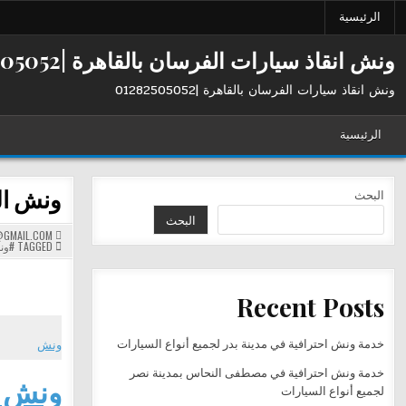
Ski
الرئيسية
t
conten
ونش انقاذ سيارات الفرسان بالقاهرة |01282505052
ونش انقاذ سيارات الفرسان بالقاهرة |01282505052
الرئيسية
ونش الفرسان
البحث
البحث
GMAIL.COM
TAGGED
#ون
Recent Posts
خدمة ونش احترافية في مدينة بدر لجميع أنواع السيارات
ونش
خدمة ونش احترافية في مصطفى النحاس بمدينة نصر
ونش ال
لجميع أنواع السيارات