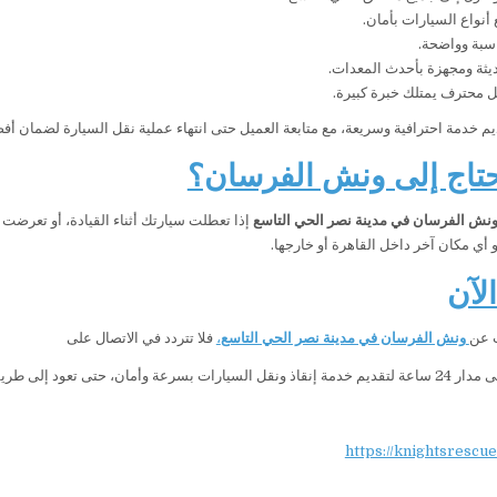
أنواع السيارات بأمان.
سبة وواضحة.
يثة ومجهزة بأحدث المعدات.
 محترف يمتلك خبرة كبيرة.
يم خدمة احترافية وسريعة، مع متابعة العميل حتى انتهاء عملية نقل السيارة لضمان أف
تاج إلى ونش الفرسان؟
نش الفرسان في مدينة نصر الحي التاسع
إذا تعطلت سيارتك أثناء القيادة، أو تعرضت لح
 أي مكان آخر داخل القاهرة أو خارجها.
لآن
ث عن
ونش الفرسان في مدينة نصر الحي التاسع
،
فلا تتردد في الاتصال على
وأمان، حتى تعود إلى طريقك في أسرع وقت.
https://knightsrescu