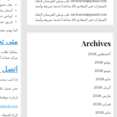
mrisuzu4@gmail.com
على
ونش الفرسان لإنقاذ
نقل جميع 
السيارات في المعادي 24 ساعة | خدمة سريعة وآمنة
أسعار منا
mrisuzu4@gmail.com
على
ونش الفرسان لإنقاذ
أوناش حد
السيارات في المعادي 24 ساعة | خدمة سريعة وآمنة
فريق عمل
كما نهتم بتقد
متى تح
Archives
يمكنك طلب
و
أغسطس 2026
مركز صيانة أو
يوليو 2026
اتصل ا
يونيو 2026
مايو 2026
إذا كنت تبح
أبريل 2026
نحن نعمل على مدار 24 ساعة لتقديم خدمة إنقاذ ونقل السيارات بسرعة 
مارس 2026
لزيارة موقعنا
فبراير 2026
ewinch.com
يناير 2026
لاراء العملاء