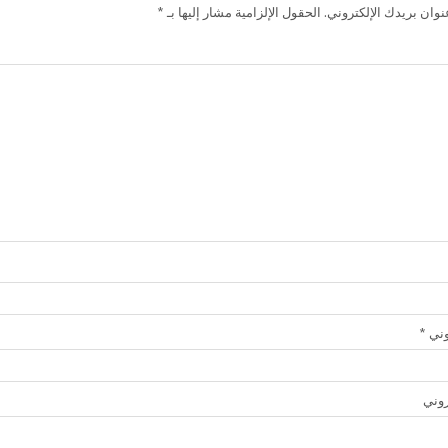
وان بريدك الإلكتروني.
الحقول الإلزامية مشار إليها بـ
*
روني
*
روني