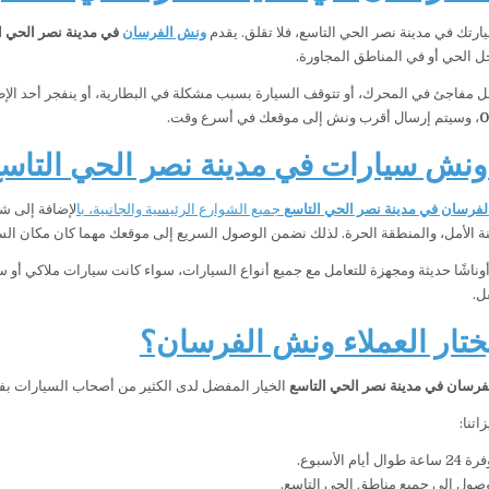
ارتك في مدينة نصر الحي التاسع، فلا تقلق. يقدم
ونش الفرسان
في مدينة نصر الحي ا
خل الحي أو في المناطق المجاورة.
مفاجئ في المحرك، أو تتوقف السيارة بسبب مشكلة في البطارية، أو ينفجر أحد الإط
0
، وسيتم إرسال أقرب ونش إلى موقعك في أسرع وقت.
نش سيارات في مدينة نصر الحي التاس
فرسان في مدينة نصر الحي التاسع
جميع الشوارع الرئيسية والجانبية، با
لإضافة إلى ش
نة الأمل، والمنطقة الحرة. لذلك نضمن الوصول السريع إلى موقعك مهما كان مكان الس
ناشًا حديثة ومجهزة للتعامل مع جميع أنواع السيارات، سواء كانت سيارات ملاكي أو سيا
ل.
يختار العملاء ونش الفرسان؟
رسان في مدينة نصر الحي التاسع
الخيار المفضل لدى الكثير من أصحاب السيارات بف
اتنا:
أيام الأسبوع.
صول إلى جميع مناطق الحي التاسع.