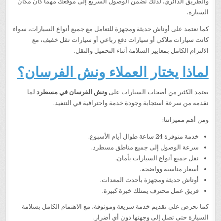
والطريق الدائري. لذلك نضمن الوصول السريع إلى موقعك مهما كان مكان
السيارة.
كما نعتمد على أوناش حديثة ومجهزة للتعامل مع جميع أنواع السيارات، سواء
كانت سيارات ملاكي أو سيارات دفع رباعي أو سيارات نقل خفيف، مع
الالتزام الكامل بمعايير السلامة أثناء التحميل والنقل.
لماذا يختار العملاء ونش الفرسان؟
يعتمد الكثير من أصحاب السيارات على
ونش الفرسان في مسطرد
لما
نقدمه من سرعة استجابة وجودة خدمة واحترافية في التنفيذ.
ومن أهم مميزاتنا:
خدمة متوفرة 24 ساعة طوال أيام الأسبوع.
سرعة الوصول إلى جميع مناطق مسطرد.
نقل جميع أنواع السيارات بأمان.
أسعار مناسبة وواضحة.
أوناش حديثة ومجهزة بأحدث المعدات.
فريق عمل محترف يمتلك خبرة كبيرة.
كما نحرص على تقديم خدمة سريعة وموثوقة، مع الاهتمام الكامل بسلامة
السيارة حتى تصل إلى وجهتها دون أي أضرار.