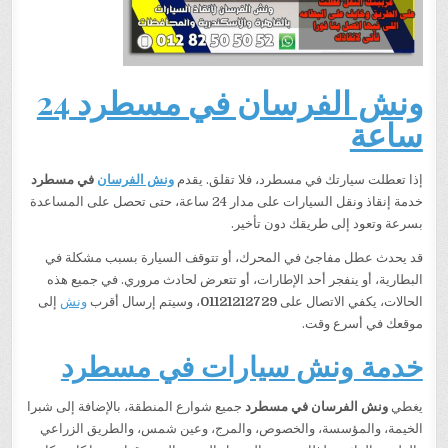
ونش الفرسان في مسطرد 24
ساعة
إذا تعطلت سيارتك في مسطرد، فلا تقلق. يقدم
ونش الفرسان
في مسطرد
خدمة إنقاذ ونقل السيارات على مدار 24 ساعة، حتى تحصل على المساعدة
بسرعة وتعود إلى طريقك دون تأخير.
قد يحدث عطل مفاجئ في المحرك، أو تتوقف السيارة بسبب مشكلة في
البطارية، أو ينفجر أحد الإطارات، أو تتعرض لحادث مروري. في جميع هذه
الحالات، يكفي الاتصال على
01121212729
، وسيتم إرسال أقرب
ونش
إلى
موقعك في أسرع وقت.
خدمة ونش سيارات في مسطرد
يغطي
ونش الفرسان في مسطرد
جميع شوارع المنطقة، بالإضافة إلى شبرا
الخيمة، والمؤسسة، والخصوص، والمرج، وعين شمس، والطريق الزراعي