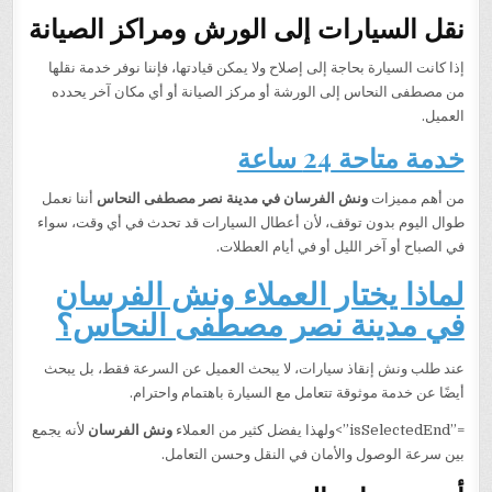
نقل السيارات إلى الورش ومراكز الصيانة
إذا كانت السيارة بحاجة إلى إصلاح ولا يمكن قيادتها، فإننا نوفر خدمة نقلها
من مصطفى النحاس إلى الورشة أو مركز الصيانة أو أي مكان آخر يحدده
العميل.
خدمة متاحة 24 ساعة
من أهم مميزات
ونش الفرسان في مدينة نصر مصطفى النحاس
أننا نعمل
طوال اليوم بدون توقف، لأن أعطال السيارات قد تحدث في أي وقت، سواء
في الصباح أو آخر الليل أو في أيام العطلات.
لماذا يختار العملاء ونش الفرسان
في مدينة نصر مصطفى النحاس؟
عند طلب ونش إنقاذ سيارات، لا يبحث العميل عن السرعة فقط، بل يبحث
أيضًا عن خدمة موثوقة تتعامل مع السيارة باهتمام واحترام.
=”isSelectedEnd”>ولهذا يفضل كثير من العملاء
ونش الفرسان
لأنه يجمع
بين سرعة الوصول والأمان في النقل وحسن التعامل.