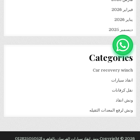
فبراير 2026
يناير 2026
ديسمبر 2025
Categories
Car recovery winch
انقاذ سيارات
نقل كرفانات
ونش انقاذ
ونش لرفع المعدات الثقيله
Copyright © 2026 ونش انقاذ سيارات الفرسان بالقاهرة |01282505052