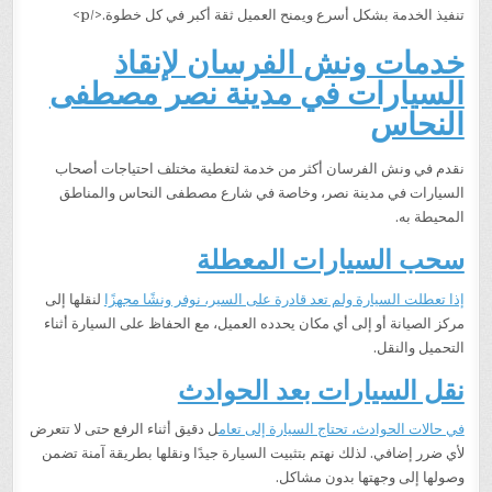
تنفيذ الخدمة بشكل أسرع ويمنح العميل ثقة أكبر في كل خطوة.</p>
خدمات ونش الفرسان لإنقاذ
السيارات في مدينة نصر مصطفى
النحاس
نقدم في ونش الفرسان أكثر من خدمة لتغطية مختلف احتياجات أصحاب
السيارات في مدينة نصر، وخاصة في شارع مصطفى النحاس والمناطق
المحيطة به.
سحب السيارات المعطلة
إذا تعطلت السيارة ولم تعد قادرة على السير، نوفر ونشًا مجهزًا
لنقلها إلى
مركز الصيانة أو إلى أي مكان يحدده العميل، مع الحفاظ على السيارة أثناء
التحميل والنقل.
نقل السيارات بعد الحوادث
في حالات الحوادث، تحتاج السيارة إلى تعام
ل دقيق أثناء الرفع حتى لا تتعرض
لأي ضرر إضافي. لذلك نهتم بتثبيت السيارة جيدًا ونقلها بطريقة آمنة تضمن
وصولها إلى وجهتها بدون مشاكل.