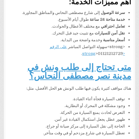
أهم مميزات الخدمة:
سرعة الوصول
إلى شارع مصطفى النحاس والمناطق المجاورة.
خدمة متاحة 24 ساعة
طوال أيام الأسبوع.
تعامل احترافي
مع مختلف الأعطال والحوادث.
نقل آمن للسيارات
مع تثبيت جيد قبل التحرك.
أسعار مناسبة
وخدمة واضحة من البداية.
<strong>سهولة التواصل المباشر
على الرقم
>01121212729.
<strong
متى تحتاج إلى طلب ونش في
مدينة نصر مصطفى النحاس؟
هناك مواقف كثيرة يكون فيها طلب الونش هو الحل الأفضل، مثل:
توقف السيارة فجأة أثناء القيادة.
وجود مشكلة في المحرك أو البطارية.
التعرض لحادث يمنع السيارة من الحركة.
ظهور عطل يجعل استكمال القيادة غير آمن.
الحاجة إلى نقل السيارة إلى مركز صيانة أو جراج.
تعطل السيارة في شارع مزدحم أو في وقت متأخر.