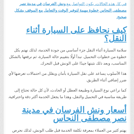
في كل هذه الحالات، يكون التواصل مع
ونش الفرسان في مدينة نصر
مصطفى النحاس خطوة مهمة لتوفير الوقت والتعامل مع الموقف بشكل
صحيح.
كيف نحافظ على السيارة أثناء
النقل؟
سلامة السيارة أثناء النقل جزء أساسي من جودة الخدمة، لذلك نهتم بكل
خطوة من خطوات التحميل. نبدأ أولًا بتقييم حالة السيارة، ثم نرفعها بالشكل
المناسب، وبعد ذلك نثبتها جيدًا على الونش قبل التحرك.
هذا الأسلوب يساعد على نقل السيارة بأمان ويقلل من احتمالات تعرضها لأي
ضرر إضافي أثناء الطريق.
كما نراعي نوع السيارة وطبيعة العطل أو الحادث، لأن كل حالة تحتاج إلى
طريقة مناسبة في التحميل والنقل، وهذا ما يجعل الخدمة أكثر دقة واحترافية.
أسعار ونش الفرسان في مدينة
نصر مصطفى النحاس
يهتم كثير من العملاء بمعرفة تكلفة الخدمة قبل طلب الونش، لذلك نحرص