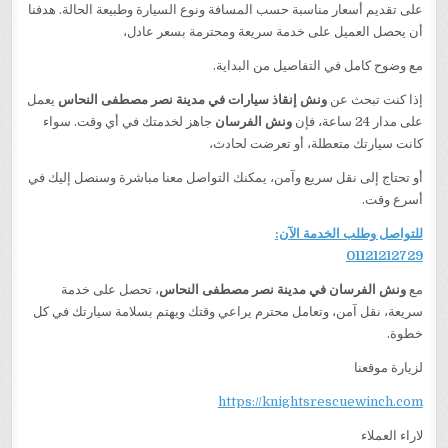
على تقديم أسعار مناسبة حسب المسافة ونوع السيارة وطبيعة الحالة. هدفنا
أن يحصل العميل على خدمة سريعة ومحترمة بسعر عادل،
مع وضوح كامل في التفاصيل من البداية.
إذا كنت تبحث عن
ونش إنقاذ سيارات في مدينة نصر مصطفى النحاس
يعمل
على مدار 24 ساعة، فإن
ونش الفرسان
جاهز لخدمتك في أي وقت. سواء
كانت سيارتك متعطلة، أو تعرضت لحادث،
أو تحتاج إلى نقل سريع وآمن، يمكنك التواصل معنا مباشرة وسنصل إليك في
أسرع وقت.
للتواصل وطلب الخدمة الآن:
01121212729
مع
ونش الفرسان في مدينة نصر مصطفى النحاس
، تحصل على خدمة
سريعة، نقل آمن، وتعامل محترم يراعي وقتك ويهتم بسلامة سيارتك في كل
خطوة.
لزيارة موقعنا
https://knightsrescuewinch.com
لاراء العملاء