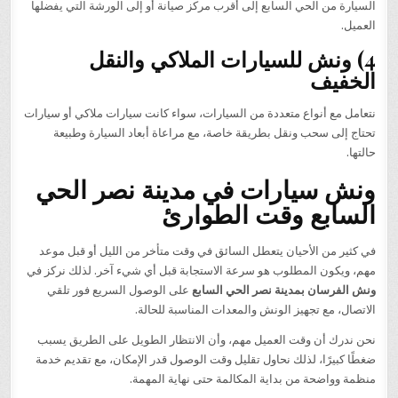
السيارة من الحي السابع إلى أقرب مركز صيانة أو إلى الورشة التي يفضلها
العميل.
4) ونش للسيارات الملاكي والنقل
الخفيف
نتعامل مع أنواع متعددة من السيارات، سواء كانت سيارات ملاكي أو سيارات
تحتاج إلى سحب ونقل بطريقة خاصة، مع مراعاة أبعاد السيارة وطبيعة
حالتها.
ونش سيارات في مدينة نصر الحي
السابع وقت الطوارئ
في كثير من الأحيان يتعطل السائق في وقت متأخر من الليل أو قبل موعد
مهم، ويكون المطلوب هو سرعة الاستجابة قبل أي شيء آخر. لذلك نركز في
ونش الفرسان بمدينة نصر الحي السابع
على الوصول السريع فور تلقي
الاتصال، مع تجهيز الونش والمعدات المناسبة للحالة.
نحن ندرك أن وقت العميل مهم، وأن الانتظار الطويل على الطريق يسبب
ضغطًا كبيرًا، لذلك نحاول تقليل وقت الوصول قدر الإمكان، مع تقديم خدمة
منظمة وواضحة من بداية المكالمة حتى نهاية المهمة.