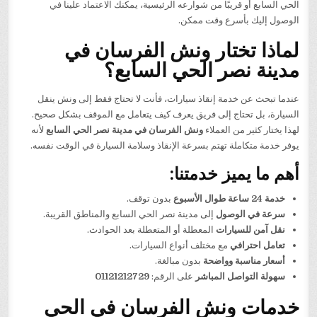
الحي السابع أو قريبًا من شوارعه الرئيسية، يمكنك الاعتماد علينا في
الوصول إليك بأسرع وقت ممكن.
لماذا تختار ونش الفرسان في
مدينة نصر الحي السابع؟
عندما تبحث عن خدمة إنقاذ سيارات، فأنت لا تحتاج فقط إلى ونش ينقل
السيارة، بل تحتاج إلى فريق يعرف كيف يتعامل مع الموقف بشكل صحيح.
لهذا يختار كثير من العملاء
ونش الفرسان في مدينة نصر الحي السابع
لأنه
يوفر خدمة متكاملة تهتم بسرعة الإنقاذ وسلامة السيارة في الوقت نفسه.
أهم ما يميز خدمتنا:
خدمة 24 ساعة طوال الأسبوع
بدون توقف.
سرعة في الوصول
إلى مدينة نصر الحي السابع والمناطق القريبة.
نقل آمن للسيارات
المعطلة أو المتعطلة بعد الحوادث.
تعامل احترافي
مع مختلف أنواع السيارات.
أسعار مناسبة وواضحة
بدون مبالغة.
سهولة التواصل المباشر
على الرقم:
01121212729
خدمات ونش الفرسان في الحي