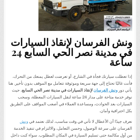
ونش الفرسان لإنقاذ السيارات
في مدينة نصر الحي السابع 24
ساعة
إذا تعطلت سيارتك فجأة في الشارع، أو تعرضت لعطل يمنعك من التحرك،
فأنت غالبًا تحتاج إلى جهة سريعة وموثوقة تتعامل مع الموقف بدون تأخير. هنا
يأتي دور
ونش الفرسان
لإنقاذ السيارات في مدينة نصر الحي السابع
، حيث
نوفر خدمة متاحة على مدار 24 ساعة لنقل السيارات المعطلة، وسحب
السيارات بعد الحوادث، ومساعدة العملاء في أصعب المواقف على الطريق
بكل احترافية وأمان.
نعرف جيدًا أن الأعطال لا تأتي في وقت مناسب، لذلك نعتمد في
ونش
الفرسان على سرعة الوصول، وحسن التعامل، والالتزام في تنفيذ الخدمة
من أول مكالمة حتى تسليم السيارة في المكان المطلوب. سواء كنت داخل