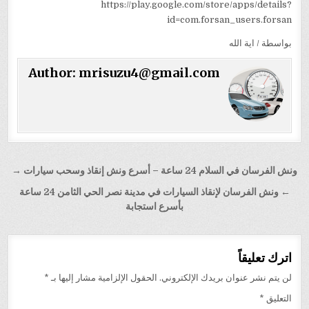
https://play.google.com/store/apps/details?
id=com.forsan_users.forsan
بواسطة / اية الله
Author:
mrisuzu4@gmail.com
تصفّح
ونش الفرسان في السلام 24 ساعة – أسرع ونش إنقاذ وسحب سيارات →
المقالات
← ونش الفرسان لإنقاذ السيارات في مدينة نصر الحي الثامن 24 ساعة
بأسرع استجابة
اترك تعليقاً
لن يتم نشر عنوان بريدك الإلكتروني.
الحقول الإلزامية مشار إليها بـ
*
التعليق
*