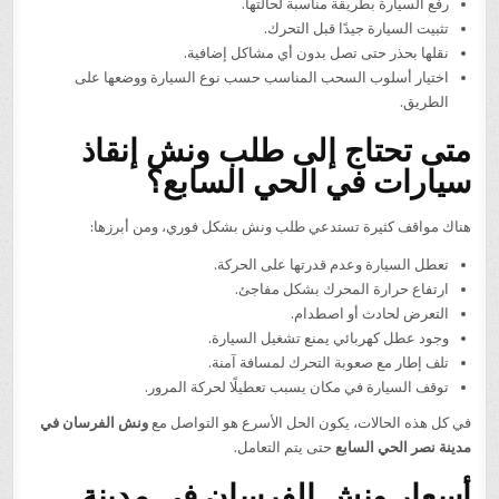
رفع السيارة بطريقة مناسبة لحالتها.
تثبيت السيارة جيدًا قبل التحرك.
نقلها بحذر حتى تصل بدون أي مشاكل إضافية.
اختيار أسلوب السحب المناسب حسب نوع السيارة ووضعها على
الطريق.
متى تحتاج إلى طلب ونش إنقاذ
سيارات في الحي السابع؟
هناك مواقف كثيرة تستدعي طلب ونش بشكل فوري، ومن أبرزها:
تعطل السيارة وعدم قدرتها على الحركة.
ارتفاع حرارة المحرك بشكل مفاجئ.
التعرض لحادث أو اصطدام.
وجود عطل كهربائي يمنع تشغيل السيارة.
تلف إطار مع صعوبة التحرك لمسافة آمنة.
توقف السيارة في مكان يسبب تعطيلًا لحركة المرور.
في كل هذه الحالات، يكون الحل الأسرع هو التواصل مع
ونش الفرسان في
مدينة نصر الحي السابع
حتى يتم التعامل.
أسعار ونش الفرسان في مدينة