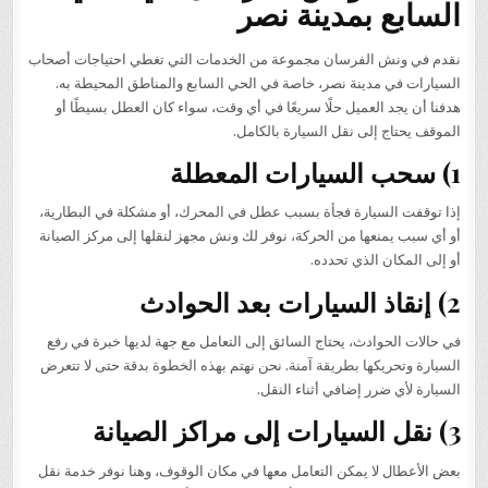
السابع بمدينة نصر
نقدم في ونش الفرسان مجموعة من الخدمات التي تغطي احتياجات أصحاب
السيارات في مدينة نصر، خاصة في الحي السابع والمناطق المحيطة به.
هدفنا أن يجد العميل حلًا سريعًا في أي وقت، سواء كان العطل بسيطًا أو
الموقف يحتاج إلى نقل السيارة بالكامل.
1) سحب السيارات المعطلة
إذا توقفت السيارة فجأة بسبب عطل في المحرك، أو مشكلة في البطارية،
أو أي سبب يمنعها من الحركة، نوفر لك ونش مجهز لنقلها إلى مركز الصيانة
أو إلى المكان الذي تحدده.
2) إنقاذ السيارات بعد الحوادث
في حالات الحوادث، يحتاج السائق إلى التعامل مع جهة لديها خبرة في رفع
السيارة وتحريكها بطريقة آمنة. نحن نهتم بهذه الخطوة بدقة حتى لا تتعرض
السيارة لأي ضرر إضافي أثناء النقل.
3) نقل السيارات إلى مراكز الصيانة
بعض الأعطال لا يمكن التعامل معها في مكان الوقوف، وهنا نوفر خدمة نقل