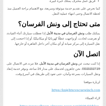
فريق عمل محترف يمتلك خبرة كبيرة.
كما نحرص على تقديم خدمة موثوقة وسريعة، مع الاهتمام براحة العميل منذ
لحظة الاتصال وحتى انتهاء عملية النقل.
متى تحتاج إلى ونش الفرسان؟
يمكنك طلب
ونش الفرسان في مدينة الأمل
إذا تعطلت سيارتك أثناء القيادة،
أو تعرضت لحادث، أو واجهت عطلًا كهربائيًا أو ميكانيكيًا، أو إذا احتجت إلى
نقل السيارة إلى مركز صيانة أو أي مكان آخر داخل القاهرة أو خارجها.
اتصل الآن
إذا كنت تبحث عن
ونش الفرسان في مدينة الأمل
، فلا تتردد في الاتصال على
01121212729
. نحن جاهزون لخدمتك على مدار 24 ساعة، ونوفر خدمة إنقاذ
ونقل السيارات بسرعة وأمان، حتى تعود إلى طريقك في أسرع وقت.
لزيارة موقعنا
https://knightsrescuewinch.com
لاراء العملاء