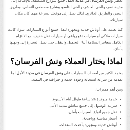
يغطي
ونش الفرسان في مدينة الأمل
جميع شوارع المنطقة، بالإضافة إلى
مدينة نصر، والحي العاشر، والحي التاسع، وشارع مصطفى النحاس، وطريق
النصر، والطريق الدائري. لذلك نصل إلى موقعك بسرعة مهما كان مكان
سيارتك.
كما نعتمد على أوناش حديثة ومجهزة لنقل جميع أنواع السيارات، سواء كانت
سيارات ملاكي أو سيارات دفع رباعي أو سيارات نقل خفيف، مع الالتزام
الكامل بمعايير السلامة أثناء التحميل والنقل، حتى تصل السيارة إلى وجهتها
بأمان.
لماذا يختار العملاء ونش الفرسان؟
يعتمد الكثير من أصحاب السيارات على
ونش الفرسان في مدينة الأمل
لما
نقدمه من سرعة استجابة وجودة خدمة واحترافية في التنفيذ.
ومن أهم مميزاتنا:
خدمة متوفرة 24 ساعة طوال أيام الأسبوع.
سرعة الوصول إلى جميع مناطق مدينة الأمل.
نقل جميع أنواع السيارات بأمان.
أسعار مناسبة وواضحة.
أوناش حديثة ومجهزة بأحدث المعدات.