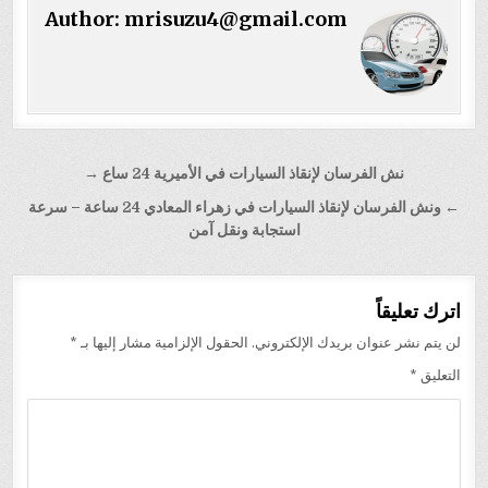
Author:
mrisuzu4@gmail.com
تصفّح
نش الفرسان لإنقاذ السيارات في الأميرية 24 ساع →
المقالات
← ونش الفرسان لإنقاذ السيارات في زهراء المعادي 24 ساعة – سرعة
استجابة ونقل آمن
اترك تعليقاً
لن يتم نشر عنوان بريدك الإلكتروني.
الحقول الإلزامية مشار إليها بـ
*
التعليق
*