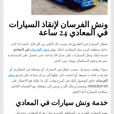
ونش الفرسان لإنقاذ السيارات
في المعادي 24 ساعة
تعطل السيارة في الطريق قد يسبب لك الكثير من الإزعاج، خاصة إذا كنت
داخل منطقة كبيرة مثل المعادي. لذلك يوفر
ونش الفرسان
في المعادي
خدمة إنقاذ ونقل السيارات على مدار 24 ساعة، حتى تحصل على المساعدة
بسرعة وتعود لاستكمال يومك دون تأخير.
سواء توقفت سيارتك بسبب عطل في المحرك، أو مشكلة في البطارية، أو
تعرضت لحادث بسيط، أو احتجت إلى نقلها إلى مركز صيانة، فإن فريق
ونش
الفرسان
جاهز للوصول إليك في أسرع وقت. كل ما عليك هو الاتصال على
01121212729
، وسيتم إرسال أقرب ونش إلى موقعك مع الاهتمام الكامل
بسلامة السيارة أثناء النقل.
خدمة ونش سيارات في المعادي
تضم المعادي العديد من المناطق الحيوية مثل زهراء المعادي، وحدائق