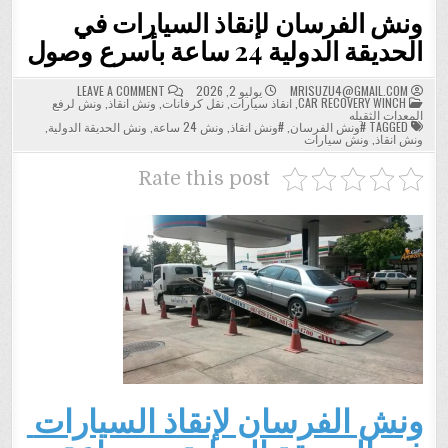
ونش الفرسان لإنقاذ السيارات في
الحديقة الدولية 24 ساعة بأسرع وصول
ON
MRISUZU4@GMAIL.COM
يوليو 2, 2026
LEAVE A COMMENT
POSTED
ونش
CAR RECOVERY WINCH
,
انقاذ سيارات
,
نقل كرفانات
,
ونش انقاذ
,
ونش لرفع
IN
الفرسان
المعدات الثقيله
لإنقاذ
TAGGED
#ونش الفرسان
,
#ونش انقاذ
,
ونش 24 ساعة
,
ونش الحديقة الدولية
,
السيارات
ونش انقاذ
,
ونش سيارات
في
الحديقة
الدولية
Rate this post
24
ساعة
بأسرع
وصول
ونش الفرسان لإنقاذ السيارات