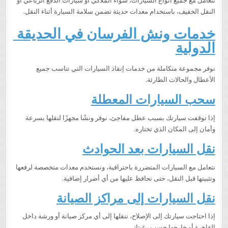
نتعامل مع جميع أنواع السيارات، سواء الملاكي أو سيارات الدفع الرباعي أو
النقل الخفيف، باستخدام معدات حديثة تضمن سلامة السيارة أثناء النقل.
خدمات ونش الفرسان في الحديقة
الدولية
نوفر مجموعة متكاملة من خدمات إنقاذ السيارات التي تناسب جميع
الأعطال والحالات الطارئة.
سحب السيارات المعطلة
إذا توقفت سيارتك بسبب عطل مفاجئ، نوفر ونشًا مجهزًا لنقلها بسرعة
وأمان إلى المكان الذي تختاره.
نقل السيارات بعد الحوادث
نتعامل مع السيارات المتضررة باحترافية، ونستخدم معدات متخصصة لرفعها
وتثبيتها قبل النقل، حتى نحافظ عليها من أي أضرار إضافية.
نقل السيارات إلى مراكز الصيانة
إذا احتاجت سيارتك إلى الإصلاح، ننقلها إلى أي مركز صيانة أو ورشة داخل
القاهرة أو خارجها حسب رغبتك.