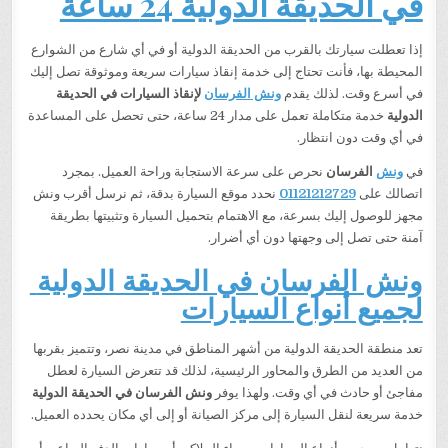
في الحديقة الدولية 24 ساعة
إذا تعطلت سيارتك بالقرب من الحديقة الدولية أو في أي شارع من الشوارع
المحيطة بها، فأنت تحتاج إلى خدمة إنقاذ سيارات سريعة وموثوقة تصل إليك
في أسرع وقت. لذلك يقدم
ونش الفرسان
لإنقاذ السيارات في الحديقة
الدولية
خدمة متكاملة تعمل على مدار 24 ساعة، حتى تحصل على المساعدة
في أي وقت دون انتظار.
في
ونش
الفرسان
نحرص على سرعة الاستجابة وراحة العميل. بمجرد
اتصالك على
01121212729
نحدد موقع السيارة بدقة، ثم نرسل أقرب ونش
مجهز للوصول إليك بسرعة، مع الاهتمام بتحميل السيارة وتثبيتها بطريقة
آمنة حتى تصل إلى وجهتها دون أي أضرار.
ونش الفرسان في الحديقة الدولية
لجميع أنواع السيارات
تعد منطقة الحديقة الدولية من أشهر المناطق في مدينة نصر، وتتميز بقربها
من العديد من الطرق والمحاور الرئيسية، لذلك قد تتعرض السيارة لعطل
مفاجئ أو حادث في أي وقت. ولهذا يوفر
ونش الفرسان في الحديقة الدولية
خدمة سريعة لنقل السيارة إلى مركز الصيانة أو إلى أي مكان يحدده العميل.