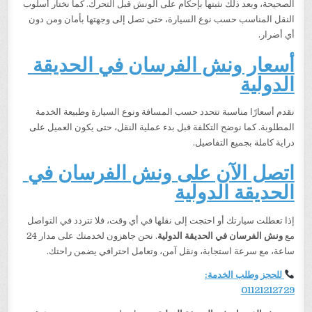
الصحيحة، وبعد ذلك نثبتها بإحكام على الونش قبل التحرك. كما نختار أسلوب
النقل المناسب حسب نوع السيارة، حتى تصل إلى وجهتها بأمان ومن دون
أي أضرار.
أسعار ونش الفرسان في الحديقة
الدولية
نقدم أسعارًا مناسبة تتحدد حسب المسافة ونوع السيارة وطبيعة الخدمة
المطلوبة. كما نوضح التكلفة قبل بدء عملية النقل، حتى يكون العميل على
دراية كاملة بجميع التفاصيل.
اتصل الآن على ونش الفرسان في
الحديقة الدولية
إذا تعطلت سيارتك أو احتجت إلى نقلها في أي وقت، فلا تتردد في التواصل
مع
ونش الفرسان في الحديقة الدولية
. نحن جاهزون لخدمتك على مدار 24
ساعة، مع سرعة استجابة، ونقل آمن، وتعامل احترافي يضمن راحتك.
للحجز وطلب الخدمة:
01121212729