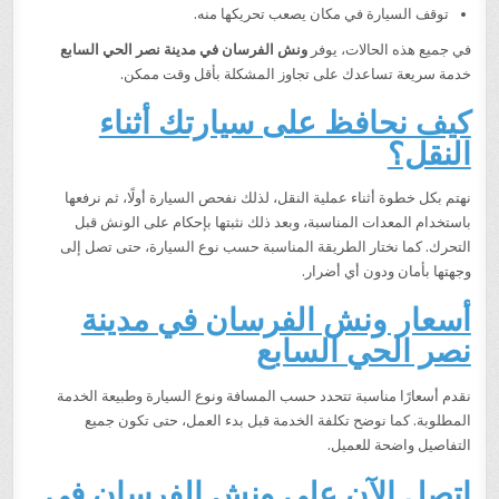
توقف السيارة في مكان يصعب تحريكها منه.
في جميع هذه الحالات، يوفر
ونش الفرسان في مدينة نصر الحي السابع
خدمة سريعة تساعدك على تجاوز المشكلة بأقل وقت ممكن.
كيف نحافظ على سيارتك أثناء
النقل؟
نهتم بكل خطوة أثناء عملية النقل، لذلك نفحص السيارة أولًا، ثم نرفعها
باستخدام المعدات المناسبة، وبعد ذلك نثبتها بإحكام على الونش قبل
التحرك. كما نختار الطريقة المناسبة حسب نوع السيارة، حتى تصل إلى
وجهتها بأمان ودون أي أضرار.
أسعار ونش الفرسان في مدينة
نصر الحي السابع
نقدم أسعارًا مناسبة تتحدد حسب المسافة ونوع السيارة وطبيعة الخدمة
المطلوبة. كما نوضح تكلفة الخدمة قبل بدء العمل، حتى تكون جميع
التفاصيل واضحة للعميل.
اتصل الآن على ونش الفرسان في