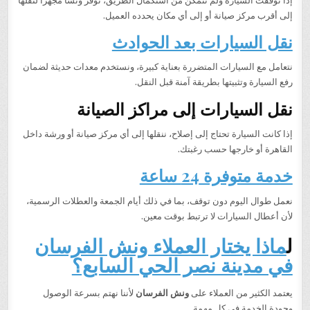
إذا توقفت السيارة ولم تتمكن من استكمال الطريق، نوفر ونشًا مجهزًا لنقلها
إلى أقرب مركز صيانة أو إلى أي مكان يحدده العميل.
نقل السيارات بعد الحوادث
نتعامل مع السيارات المتضررة بعناية كبيرة، ونستخدم معدات حديثة لضمان
رفع السيارة وتثبيتها بطريقة آمنة قبل النقل.
نقل السيارات إلى مراكز الصيانة
إذا كانت السيارة تحتاج إلى إصلاح، ننقلها إلى أي مركز صيانة أو ورشة داخل
القاهرة أو خارجها حسب رغبتك.
خدمة متوفرة 24 ساعة
نعمل طوال اليوم دون توقف، بما في ذلك أيام الجمعة والعطلات الرسمية،
لأن أعطال السيارات لا ترتبط بوقت معين.
ل
ماذا يختار العملاء ونش الفرسان
في مدينة نصر الحي السابع؟
يعتمد الكثير من العملاء على
ونش الفرسان
لأننا نهتم بسرعة الوصول
وجودة الخدمة في كل مهمة.