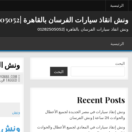
Ski
الرئيسية
t
conten
ونش انقاذ سيارات الفرسان بالقاهرة |01282505052
ونش انقاذ سيارات الفرسان بالقاهرة |01282505052
الرئيسية
ونش الفرس
البحث
البحث
GMAIL.COM
TAGGED
#ون
Recent Posts
ونش إنقاذ سيارات في مصر الجديدة لجميع الأعطال
ونش
والحوادث 24 ساعة | ونش الفرسان
ونش ال
ونش إنقاذ سيارات في المعادي لجميع الأعطال والحوادث