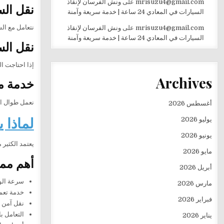
mrisuzu4@gmail.com
على
ونش الفرسان لإنقاذ
نقل الس
السيارات في المعادي 24 ساعة | خدمة سريعة وآمنة
نتعامل مع الس
mrisuzu4@gmail.com
على
ونش الفرسان لإنقاذ
السيارات في المعادي 24 ساعة | خدمة سريعة وآمنة
نقل الس
إذا احتاجت ال
Archives
خدمة متوف
نعمل طوال ال
أغسطس 2026
لماذا 
يوليو 2026
يونيو 2026
يعتمد الكثير 
مايو 2026
أهم مم
أبريل 2026
سرعة الو
مارس 2026
خدمة تعمل 24 ساعة طوال أيام 
فبراير 2026
نقل آمن ل
التعامل ب
يناير 2026