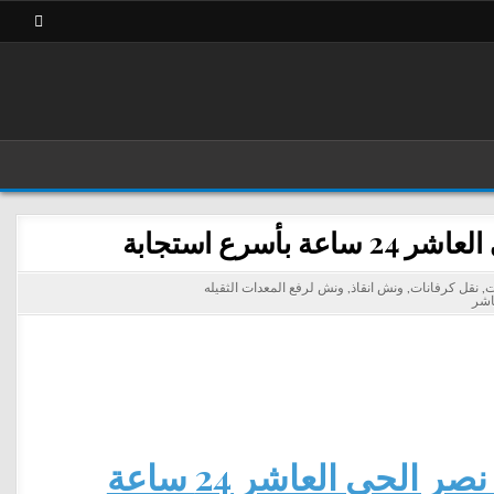
رع استجابة
ت
,
نقل كرفانات
,
ونش انقاذ
,
ونش لرفع المعدات الثقيله
اشر
لحي العاشر 24 ساعة