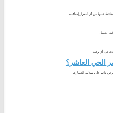
نحافظ عليها من أي أضرار إضافية.
بة العميل.
حدث في أي وقت.
صر الحي العاشر؟
ص دائم على سلامة السيارة.