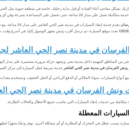
رتك بشكل مفاجئ أثناء القيادة أو قبل بداية رحلتك، خاصة في منطقة حيوية مثل الحي 
دمة متكاملة تعمل على مدار 24 ساعة، حتى تحصل على المساعدة بسرعة وفي أي وقت.
رسان
نقدم خدمة إنقاذ ال
01121
نحدد موقع السيارة، ثم نرسل أقرب ونش مجهز للوصول إليك في أسرع وقت، مع 
فرسان في مدينة نصر الحي العاشر لجمي
اشر من المناطق المهمة داخل مدينة نصر، ويشهد حركة مرورية مستمرة على مدار الي
ونش الفرسان في مدينة نصر الحي العاشر
خدمة سريعة لنقل السيارة إلى مركز الصيان
ع أنواع السيارات، سواء الملاكي أو الدفع الرباعي أو النقل الخفيف، ونستخدم معدات 
ونش الفرسان في مدينة نصر الحي الع
متكاملة من خدمات إنقاذ السيارات التي تناسب جميع الأعطال والحالات الطارئة.
سيارات المعطلة
سيارة بسبب عطل في المحرك أو البطارية أو أي مشكلة أخرى، نوفر ونشًا مجهزًا لنقلها