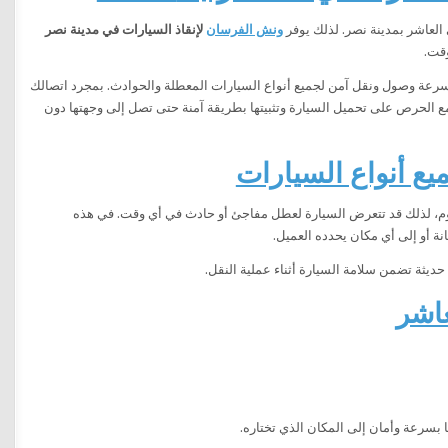
العاشر بمدينة نصر. لذلك يوفر
ونش الفرسان
لإنقاذ السيارات في مدينة نصر
سيارات في مدينة نصر الحي العاشر على مدار 24 ساعة، مع سرعة وصول ونقل آمن لجميع أنواع السيارات المعطلة والحوادث. بمجرد اتصالك
الحرص على تحميل السيارة وتثبيتها بطريقة آمنة حتى تصل إلى وجهتها دون
ع أنواع السيارات
وم، لذلك قد تتعرض السيارة لعطل مفاجئ أو حادث في أي وقت. في هذه
ة أو إلى أي مكان يحدده العميل.
حديثة تضمن سلامة السيارة أثناء عملية النقل.
اشر
 بسرعة وأمان إلى المكان الذي تختاره.