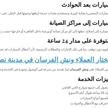
يارات بعد الحوادث
يارات المتضررة بعناية كبيرة، ونستخدم معدات حديثة لرفعها وتثبيتها قبل النقل، حتى 
يارات إلى مراكز الصيانة
سيارة إلى إصلاح، ننقلها إلى أي مركز صيانة أو ورشة داخل القاهرة أو خارجها حسب رغ
رة على مدار 24 ساعة
يوم دون توقف، بما في ذلك الإجازات والعطلات الرسمية، لأن أعطال السيارات قد ت
يختار العملاء ونش الفرسان في مدينة ن
من العملاء على
ونش الفرسان
لما نقدمه من سرعة في الوصول وجودة في الخدمة وحر
يزات الخدمة
صول إلى جميع شوارع الحي العاشر.
الأسبوع.
جميع أنواع السيارات.
احتراف مع الأعطال والحوادث.