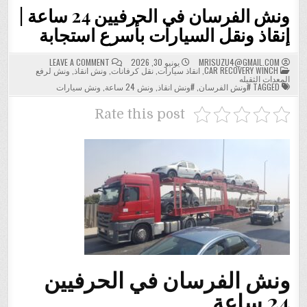
ونش الفرسان في الحرفيين 24 ساعة |
إنقاذ ونقل السيارات بأسرع استجابة
ON
MRISUZU4@GMAIL.COM
يونيو 30, 2026
LEAVE A COMMENT
POSTED
ونش
CAR RECOVERY WINCH
,
انقاذ سيارات
,
نقل كرفانات
,
ونش انقاذ
,
ونش لرفع
IN
الفرسان
المعدات الثقيله
في
TAGGED
#ونش الفرسان
,
#ونش انقاذ
,
ونش 24 ساعة
,
ونش سيارات
الحرفيين
24
ساعة
Rate this post
|
إنقاذ
ونقل
السيارات
بأسرع
استجابة
ونش الفرسان في الحرفيين
24 ساعة