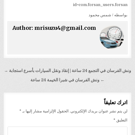
id=com.forsan_users.forsan
بواسطه / شمس محمود
Author:
mrisuzu4@gmail.com
تصفّح
ونش الفرسان في التجمع 24 ساعة | إنقاذ ونقل السيارات بأسرع استجابة →
المقالات
← ونش الفرسان في شبرا الخيمة 24 ساعة
اترك تعليقاً
لن يتم نشر عنوان بريدك الإلكتروني.
الحقول الإلزامية مشار إليها بـ
*
التعليق
*