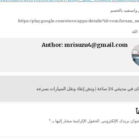
واستفيد بالخصم
https://play.google.com/store/apps/details?id=com.forsan_u
الله
Author:
mrisuzu4@gmail.com
| ونش إنقاذ ونقل السيارات بسرعه
ت
ً
وان بريدك الإلكتروني.
الحقول الإلزامية مشار إليها بـ
*