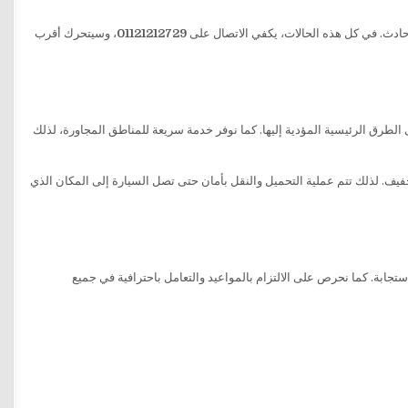
حادث. في كل هذه الحالات، يكفي الاتصال على
01121212729
، وسيتحرك أقرب
لطرق الرئيسية المؤدية إليها. كما نوفر خدمة سريعة للمناطق المجاورة، لذلك
لف أنواع السيارات، سواء كانت ملاكي أو SUV أو سيارات نقل خفيف. لذلك تتم عملية التحميل والنقل بأمان حتى تصل السيارة إلى المكان الذي
ابة. كما نحرص على الالتزام بالمواعيد والتعامل باحترافية في جميع