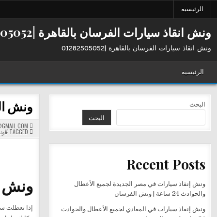
Ski
الرئيسية
t
conten
ونش انقاذ سيارات الفرسان بالقاهرة |01282505052
ونش انقاذ سيارات الفرسان بالقاهرة |01282505052
الرئيسية
ونش الفرسان في ا
البحث
البحث
GMAIL.COM
TAGGED
#ون
Recent Posts
ونش ال
ونش إنقاذ سيارات في مصر الجديدة لجميع الأعطال
والحوادث 24 ساعة | ونش الفرسان
إذا تعطلت سي
ونش إنقاذ سيارات في المعادي لجميع الأعطال والحوادث