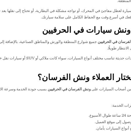
لمنطقة.
يارة لعطل مفاجئ في المحرك، أو تواجه مشكلة في البطارية، أو تحتاج إلى نقلها بعد 
عك في أسرع وقت مع الحفاظ الكامل على سلامة سيارتك.
ونش سيارات في الحرفيين
فرسان في الحرفيين
جميع شوارع المنطقة والورش والمناطق الصناعية، بالإضافة إلى ا
لانتظار طويلًا.
ونستخدم معدات حديثة تناسب مخت
يختار العملاء ونش الفرسان؟
 من أصحاب السيارات على
ونش الفرسان في الحرفيين
بسبب جودة الخدمة وسرعة الاستج
ات الخدمة:
الأسبوع.
صول إلى موقع العميل.
أنواع السيارات بأمان.