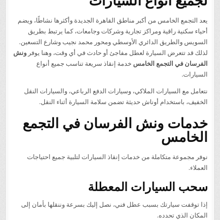
يعد التجمع الخامس من أكبر مناطق القاهرة الجديدة وأكثرها نشاطًا، ويضم
أحياء سكنية راقية ومراكز تجارية وشركات وجامعات، كما يرتبط بطريق
السويس والطريق الدائري الأوسطي ومحور محمد نجيب وشارع التسعين.
لذلك قد تتعرض السيارة لعطل مفاجئ أو حادث في أي وقت، وهنا يوفر
ونش
الفرسان في التجمع الخامس
خدمة إنقاذ سريعة تناسب جميع أنواع
السيارات.
نتعامل مع السيارات الملاكي، وسيارات الدفع الرباعي، والسيارات النقل
الخفيف، باستخدام أوناش حديثة تضمن سلامة السيارة أثناء النقل.
خدمات ونش الفرسان في التجمع
الخامس
نوفر مجموعة متكاملة من خدمات إنقاذ السيارات لتلبية جميع احتياجات
العملاء.
سحب السيارات المعطلة
إذا توقفت سيارتك بسبب عطل فني، نصل إليك بسرعة وننقلها بأمان إلى
المكان الذي تحدده.