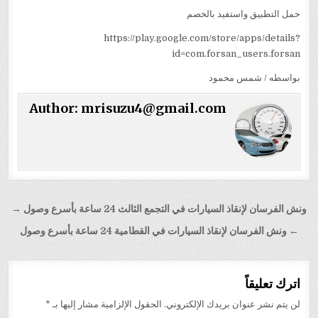
حمل التطبيق واستفيد بالخصم
https://play.google.com/store/apps/details?
id=com.forsan_users.forsan
بواسطه / شمس محمود
Author:
mrisuzu4@gmail.com
تصفّح
ونش الفرسان لإنقاذ السيارات في التجمع الثالث 24 ساعة بأسرع وصول →
المقالات
← ونش الفرسان لإنقاذ السيارات في القطامية 24 ساعة بأسرع وصول
اترك تعليقاً
لن يتم نشر عنوان بريدك الإلكتروني.
الحقول الإلزامية مشار إليها بـ
*