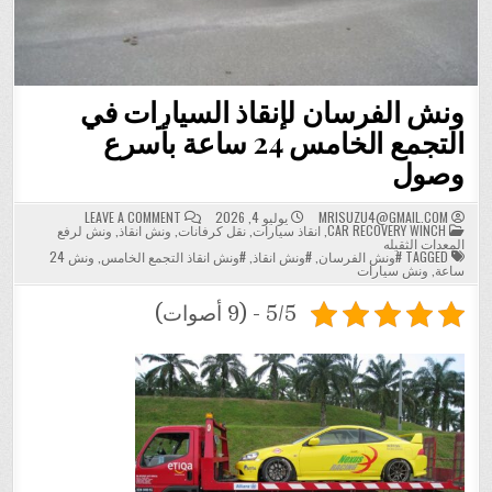
ونش الفرسان لإنقاذ السيارات في
التجمع الخامس 24 ساعة بأسرع
وصول
ON
MRISUZU4@GMAIL.COM
يوليو 4, 2026
LEAVE A COMMENT
POSTED
ونش
CAR RECOVERY WINCH
,
انقاذ سيارات
,
نقل كرفانات
,
ونش انقاذ
,
ونش لرفع
IN
الفرسان
المعدات الثقيله
لإنقاذ
TAGGED
#ونش الفرسان
,
#ونش انقاذ
,
#ونش انقاذ التجمع الخامس
,
ونش 24
السيارات
ساعة
,
ونش سيارات
في
التجمع
الخامس
5/5 - (9 أصوات)
24
ساعة
بأسرع
وصول