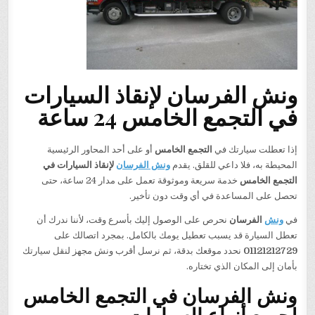
ونش الفرسان لإنقاذ السيارات
في التجمع الخامس 24 ساعة
إذا تعطلت سيارتك في
التجمع الخامس
أو على أحد المحاور الرئيسية
المحيطة به، فلا داعي للقلق. يقدم
ونش الفرسان
لإنقاذ السيارات في
التجمع الخامس
خدمة سريعة وموثوقة تعمل على مدار 24 ساعة، حتى
تحصل على المساعدة في أي وقت دون تأخير.
في
ونش
الفرسان
نحرص على الوصول إليك بأسرع وقت، لأننا ندرك أن
تعطل السيارة قد يسبب تعطيل يومك بالكامل. بمجرد اتصالك على
01121212729
نحدد موقعك بدقة، ثم نرسل أقرب ونش مجهز لنقل سيارتك
بأمان إلى المكان الذي تختاره.
ونش الفرسان في التجمع الخامس
لجميع أنواع السيارات