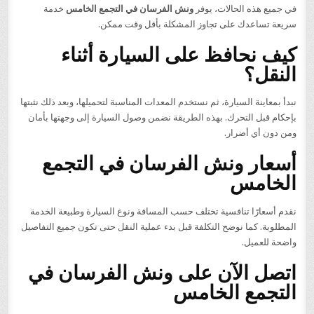
في جميع هذه الحالات، يوفر
ونش الفرسان في التجمع الخامس
خدمة
سريعة تساعدك على تجاوز المشكلة بأقل وقت ممكن.
كيف نحافظ على السيارة أثناء
النقل؟
نبدأ بمعاينة السيارة، ثم نستخدم المعدات المناسبة لتحميلها، وبعد ذلك نثبتها
بإحكام قبل التحرك. بهذه الطريقة نضمن وصول السيارة إلى وجهتها بأمان
ومن دون أي أضرار.
أسعار ونش الفرسان في التجمع
الخامس
نقدم أسعارًا تنافسية تختلف حسب المسافة ونوع السيارة وطبيعة الخدمة
المطلوبة. كما نوضح التكلفة قبل بدء عملية النقل حتى تكون جميع التفاصيل
واضحة للعميل.
اتصل الآن على ونش الفرسان في
التجمع الخامس