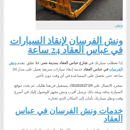
ونش
ونش الفرسان لإنقاذ السيارات
في عباس العقاد 24 ساعة
إذا تعطلت سيارتك في
شارع عباس العقاد بمدينة نصر
، فلا تقلق. يقدم
ونش
الفرسان
في عباس العقاد
خدمة إنقاذ سيارات سريعة تعمل على مدار 24
ساعة، حتى تحصل على المساعدة في أي وقت دون تأخير.
بمجرد الاتصال على
01121212729
، يستقبل فريقنا طلبك، ثم يحدد موقع
السيارة بدقة، وبعد ذلك يرسل أقرب ونش مجهز للوصول إليك في أسرع
وقت ونقل سيارتك بأمان إلى المكان الذي تختاره.
خدمات ونش الفرسان في عباس
العقاد