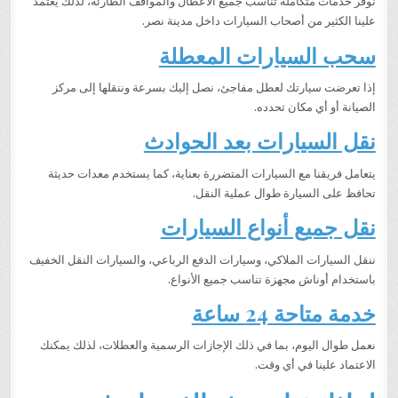
نوفر خدمات متكاملة تناسب جميع الأعطال والمواقف الطارئة، لذلك يعتمد
علينا الكثير من أصحاب السيارات داخل مدينة نصر.
سحب السيارات المعطلة
إذا تعرضت سيارتك لعطل مفاجئ، نصل إليك بسرعة وننقلها إلى مركز
الصيانة أو أي مكان تحدده.
نقل السيارات بعد الحوادث
يتعامل فريقنا مع السيارات المتضررة بعناية، كما يستخدم معدات حديثة
تحافظ على السيارة طوال عملية النقل.
نقل جميع أنواع السيارات
ننقل السيارات الملاكي، وسيارات الدفع الرباعي، والسيارات النقل الخفيف
باستخدام أوناش مجهزة تناسب جميع الأنواع.
خدمة متاحة 24 ساعة
نعمل طوال اليوم، بما في ذلك الإجازات الرسمية والعطلات، لذلك يمكنك
الاعتماد علينا في أي وقت.