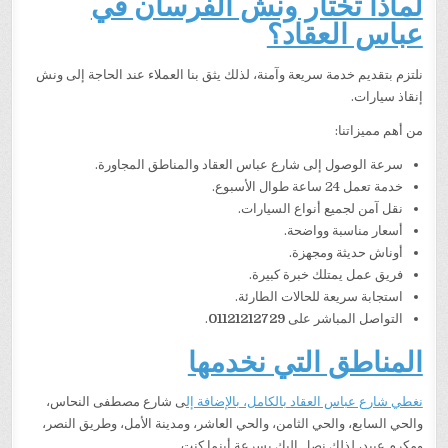
لماذا تختار ونش الفرسان في
عباس العقاد؟
نلتزم بتقديم خدمة سريعة وآمنة، لذلك يثق بنا العملاء عند الحاجة إلى ونش
إنقاذ سيارات.
من أهم مميزاتنا:
سرعة الوصول إلى شارع عباس العقاد والمناطق المجاورة.
خدمة تعمل 24 ساعة طوال الأسبوع.
نقل آمن لجميع أنواع السيارات.
أسعار مناسبة وواضحة.
أوناش حديثة ومجهزة.
فريق عمل يمتلك خبرة كبيرة.
استجابة سريعة للحالات الطارئة.
التواصل المباشر على
01121212729
.
المناطق التي نخدمها
نغطي شارع عباس العقاد بالكامل، بالإضافة إل
ى شارع مصطفى النحاس،
والحي السابع، والحي الثامن، والحي العاشر، ومدينة الأمل، وطريق النصر،
ومكرم عبيد، لذلك نصل إليك بسرعة أينما كنت.