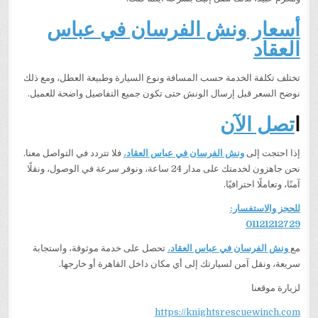
أسعار ونش الفرسان في عباس
العقاد
تختلف تكلفة الخدمة حسب المسافة ونوع السيارة وطبيعة العطل، ومع ذلك
نوضح السعر قبل إرسال الونش حتى تكون جميع التفاصيل واضحة للعميل.
ا
تصل الآن
إذا احتجت إلى
ونش الفرسان في عباس العقاد
،
فلا تتردد في التواصل معنا.
نحن جاهزون لخدمتك على مدار 24 ساعة، ونوفر سرعة في الوصول، ونقلًا
آمنًا، وتعاملًا احترافيًا.
للحجز والاستفسار:
01121212729
مع
ونش الفرسان في عباس العقاد
،
تحصل على خدمة موثوقة، واستجابة
سريعة، ونقل آمن لسيارتك إلى أي مكان داخل القاهرة أو خارجها.
لزيارة موقعنا
https://knightsrescuewinch.com