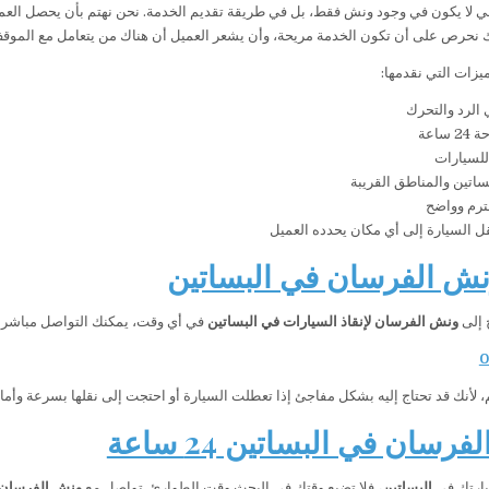
ي لا يكون في وجود ونش فقط، بل في طريقة تقديم الخدمة. نحن نهتم بأن يحصل العم
ك نحرص على أن تكون الخدمة مريحة، وأن يشعر العميل أن هناك من يتعامل مع الموقف
يزات التي نقدمها:
الرد والتحرك
ساعة
للسيارات
ساتين والمناطق القريبة
ترم وواضح
قل السيارة إلى أي مكان يحدده العميل
ش الفرسان في البساتين
 إلى
ونش الفرسان لإنقاذ السيارات في البساتين
في أي وقت، يمكنك التواصل مباشرة 
0
، لأنك قد تحتاج إليه بشكل مفاجئ إذا تعطلت السيارة أو احتجت إلى نقلها بسرعة وأما
رسان في البساتين 24 ساعة
يارتك في
البساتين
، فلا تضيع وقتك في البحث وقت الطوارئ. تواصل مع
ونش الفرسان 