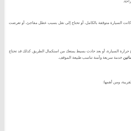
احة.
ء كانت السيارة متوقفة بالكامل، أو تحتاج إلى نقل بسبب عطل مفاجئ، أو تعرضت
حرارة السيارة، أو بعد حادث بسيط يمنعك من استكمال الطريق. كذلك قد تحتاج
اتين
خدمة سريعة وآمنة تناسب طبيعة الموقف.
ريبة، ومن أهمها: