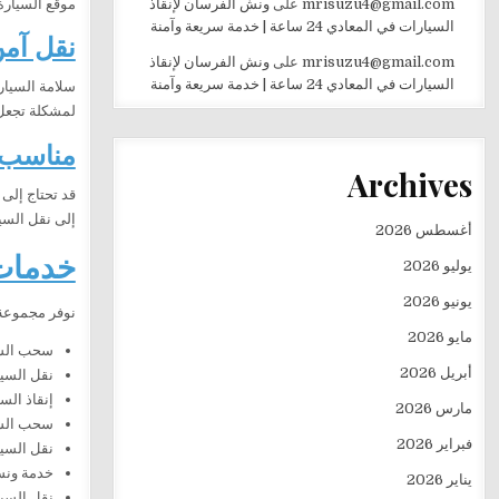
موقع السيارة
mrisuzu4@gmail.com
على
ونش الفرسان لإنقاذ
السيارات في المعادي 24 ساعة | خدمة سريعة وآمنة
نقل آمن
mrisuzu4@gmail.com
على
ونش الفرسان لإنقاذ
السيارات في المعادي 24 ساعة | خدمة سريعة وآمنة
سلامة السيار
لمشكلة تجعل 
مناسب ل
Archives
قد تحتاج إلى
إلى نقل السي
أغسطس 2026
خدمات
يوليو 2026
يونيو 2026
نوفر مجموعة
مايو 2026
سحب السي
أبريل 2026
نقل السيا
إنقاذ الس
مارس 2026
سحب السي
فبراير 2026
نقل السيا
خدمة ونش ط
يناير 2026
نقل السي