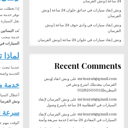
24 ساعة | ونش الفرسان
إذا تعطلت س
ونش إنقاذ سيارات في حدائق حلوان 24 ساعة | ونش
الفرسان
نقل السيارة 
ونش إنقاذ سيارات في وادي حوف 24 ساعة | ونش
الفرسان
تُعد
البساتين
م
خدمة سحب تصل
ونش إنقاذ سيارات في حلوان 24 ساعة | ونش الفرسان
السيارات في 
لماذا 
Recent Comments
عندما تبحث 
الخدمة واضحة
mrisuzu4@gmail.com
على
ونش انقاذ |ونش
خدمة متاحة 
الفرسان بيقدملك اسرع ونش في
المطرية|01282505052
أعطال السيار
mrisuzu4@gmail.com
على
ونش الفرسان لإنقاذ
ونش الفرسان
السيارات في القطامية 24 ساعة بأسرع وصول
سرعة ا
mrisuzu4@gmail.com
على
ونش الفرسان لإنقاذ
السيارات في المعادي 24 ساعة | خدمة سريعة وآمنة
الوقت مهم جد