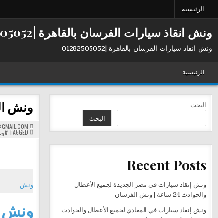
Ski
الرئيسية
t
conten
ونش انقاذ سيارات الفرسان بالقاهرة |01282505052
ونش انقاذ سيارات الفرسان بالقاهرة |01282505052
الرئيسية
ونش الفرسان 
البحث
البحث
GMAIL.COM
TAGGED
#ون
Recent Posts
ونش إنقاذ سيارات في مصر الجديدة لجميع الأعطال
ونش
والحوادث 24 ساعة | ونش الفرسان
ونش ال
ونش إنقاذ سيارات في المعادي لجميع الأعطال والحوادث