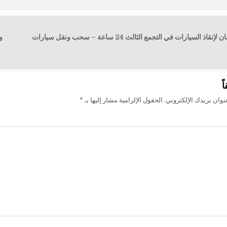
← ونش الفرسان لإنقاذ السيارات في التجمع الثالث 24 ساعة – سحب ونقل سيارات
ت
ً
وان بريدك الإلكتروني.
الحقول الإلزامية مشار إليها بـ
*