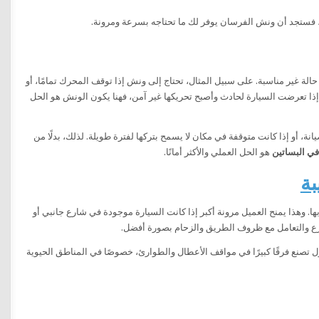
 فستجد أن ونش الفرسان يوفر لك ما تحتاجه بسرعة ومرونة.
لة غير مناسبة. على سبيل المثال، تحتاج إلى ونش إذا توقف المحرك تمامًا، أو
ذا تعرضت السيارة لحادث وأصبح تحريكها غير آمن، فهنا يكون الونش هو الحل
نة، أو إذا كانت متوقفة في مكان لا يسمح بتركها لفترة طويلة. لذلك، بدلًا من
ي البساتين
هو الحل العملي والأكثر أمانًا.
بة
ا. وهذا يمنح العميل مرونة أكبر إذا كانت السيارة موجودة في شارع جانبي أو
رع والتعامل مع ظروف الطريق والزحام بصورة أفضل.
تصنع فرقًا كبيرًا في مواقف الأعطال والطوارئ، خصوصًا في المناطق الحيوية