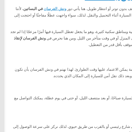
 بدون توتر أو انتظار طويل. هنا يأتي دور
ونش الفرسان
في البساتين
، لأننا
واهتمام كامل بسلامة السيارة أثناء التحميل والنقل. لذلك، سواء واجهت عطلًا مفاجئًا أو احتجت إلى
مناطق سكنية كثيرة، وهو ما يجعل تعطل السيارة فيها أمرًا مزعجًا إذا لم تجد
لى المنزل أو في وقت متأخر من الليل. ومن هنا نحرص في
ونش الفرسان لإنقاذ
وقف بأقل قدر من التعطيل.
ة يمكن الاعتماد عليها وقت الطوارئ. لهذا نهتم في ونش الفرسان بأن تكون
د ذلك نقل آمن للسيارة إلى المكان الذي يحدده.
يارة صباحًا، أو بعد منتصف الليل، أو حتى في يوم عطلة، يمكنك التواصل مع
في شارع رئيسي أو بالقرب من طريق حيوي. لذلك نركز على سرعة الوصول إلى