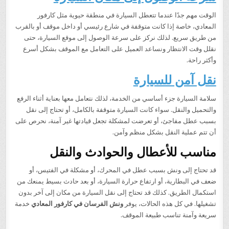
الوقت مهم جدًا عندما تتعطل السيارة في منطقة حيوية مثل كارفور
المعادي، خاصة إذا كانت متوقفة في شارع رئيسي أو داخل موقف أو بالقرب
من طريق سريع. لذلك نركز على سرعة الوصول إلى موقع السيارة، حتى
نقلل وقت الانتظار ونساعد العميل على التعامل مع الموقف بشكل أسرع
وأكثر راحة.
نقل آمن للسيارة
سلامة السيارة جزء أساسي من الخدمة، لذلك نتعامل معها بعناية أثناء الرفع
والتحميل والنقل. سواء كانت السيارة متوقفة بالكامل، أو تحتاج إلى نقل
بسبب عطل مفاجئ، أو تعرضت لمشكلة تجعل قيادتها غير آمنة، نحرص على
أن تتم عملية النقل بشكل منظم وآمن.
مناسب للأعطال والحوادث والنقل
قد تحتاج إلى ونش بسبب عطل في المحرك، أو مشكلة في الفتيس، أو
ضعف في البطارية، أو ارتفاع حرارة السيارة، أو بعد حادث بسيط يمنعك من
استكمال الطريق. كذلك قد تحتاج إلى نقل السيارة من مكان إلى آخر بدون
تشغيلها. في كل هذه الحالات، يوفر
ونش الفرسان في كارفور المعادي
خدمة
سريعة وآمنة تناسب طبيعة الموقف.