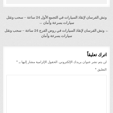
تصفّح
ونش الفرسان لإنقاذ السيارات في التجمع الأول 24 ساعة – سحب ونقل
المقالات
سيارات بسرعة وأمان →
← ونش الفرسان لإنقاذ السيارات في روض الفرج 24 ساعة – سحب ونقل
سيارات بسرعة وأمان
اترك تعليقاً
لن يتم نشر عنوان بريدك الإلكتروني.
الحقول الإلزامية مشار إليها بـ
*
التعليق
*