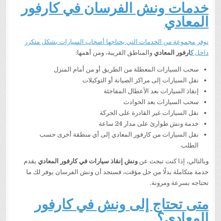
خدمات ونش الفرسان في كارفور
المعادي
نوفر مجموعة من الخدمات التي يحتاجها أصحاب السيارات بشكل متكرر
داخل
ك
ارفور المعادي
والمناطق القريبة، ومن أهمها:
سحب السيارات المعطلة من الطريق أو من أمام المنزل
نقل السيارات إلى مراكز الصيانة أو التوكيلات
إنقاذ السيارات بعد الأعطال المفاجئة
سحب السيارات بعد الحوادث
نقل السيارات غير القادرة على الحركة
خدمة ونش طوارئ على مدار 24 ساعة
نقل السيارات من كارفور المعادي إلى أي منطقة أخرى حسب
الطلب
وبالتالي، إذا كنت تبحث عن
ونش إنقاذ سيارات في كارفور المعادي
يقدم
خدمة متكاملة بدلًا من حل مؤقت، فستجد أن ونش الفرسان يوفر لك ما
تحتاجه بسرعة ومرونة.
متى تحتاج إلى ونش في كارفور
المعادي؟