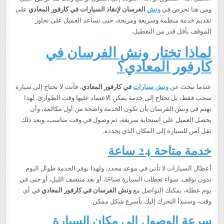
ومن هنا نحرص في
ونش
الفرسان لإنقاذ السيارات في كارفور المعادي
على
تقديم خدمة منظمة وسريعة ومريحة، حتى نساعد العميل على تجاوز
الموقف بأقل قدر من التعطيل.
لماذا تختار ونش الفرسان في
كارفور المعادي؟
عندما تبحث عن
ونش سيارات
في كارفور المعادي
، فأنت لا تحتاج إلى سيارة
سحب فقط، بل تحتاج إلى خدمة يمكن الاعتماد عليها وقت الطوارئ. لهذا
نهتم في ونش الفرسان بأن تكون الخدمة واضحة من أول مكالمة، وأن
يحصل العميل على استجابة سريعة، ثم وصول في وقت مناسب، وبعد ذلك
نقل آمن للسيارة إلى المكان الذي يحدده.
خدمة متاحة 24 ساعة
أعطال السيارات لا تأتي في موعد محدد، ولهذا نوفر الخدمة طوال اليوم
بدون توقف. سواء تعطلت السيارة صباحًا، أو بعد منتصف الليل، أو حتى في
يوم عطلة، يمكنك التواصل مع
ونش الفرسان في كارفور المعادي
في أي
وقت، وسنبدأ التحرك إليك بأسرع شكل ممكن.
سرعة الوصول إلى مكان السيارة