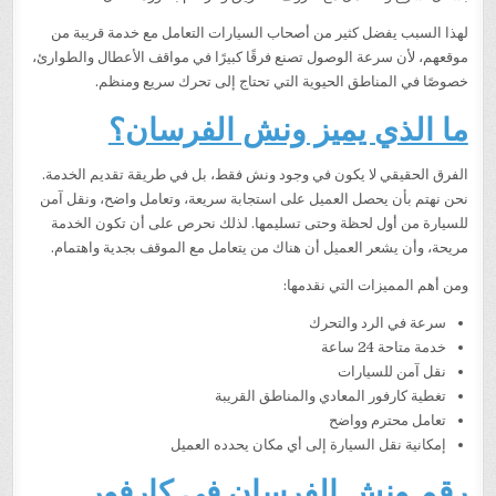
لهذا السبب يفضل كثير من أصحاب السيارات التعامل مع خدمة قريبة من
موقعهم، لأن سرعة الوصول تصنع فرقًا كبيرًا في مواقف الأعطال والطوارئ،
خصوصًا في المناطق الحيوية التي تحتاج إلى تحرك سريع ومنظم.
ما الذي يميز ونش الفرسان؟
الفرق الحقيقي لا يكون في وجود ونش فقط، بل في طريقة تقديم الخدمة.
نحن نهتم بأن يحصل العميل على استجابة سريعة، وتعامل واضح، ونقل آمن
للسيارة من أول لحظة وحتى تسليمها. لذلك نحرص على أن تكون الخدمة
مريحة، وأن يشعر العميل أن هناك من يتعامل مع الموقف بجدية واهتمام.
ومن أهم المميزات التي نقدمها:
سرعة في الرد والتحرك
خدمة متاحة 24 ساعة
نقل آمن للسيارات
تغطية كارفور المعادي والمناطق القريبة
تعامل محترم وواضح
إمكانية نقل السيارة إلى أي مكان يحدده العميل
رقم ونش الفرسان في كارفور