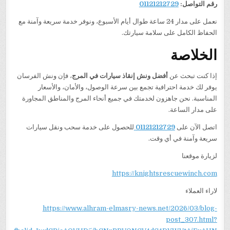
رقم التواصل:
01121212729
نعمل على مدار 24 ساعة طوال أيام الأسبوع، ونوفر خدمة سريعة وآمنة مع
الحفاظ الكامل على سلامة سيارتك.
الخلاصة
إذا كنت تبحث عن
أفضل ونش إنقاذ سيارات في المرج
، فإن ونش الفرسان
يوفر لك خدمة احترافية تجمع بين سرعة الوصول، والأمان، والأسعار
المناسبة. نحن جاهزون لخدمتك في جميع أنحاء المرج والمناطق المجاورة
على مدار الساعة.
اتصل الآن على
01121212729
للحصول على خدمة سحب ونقل سيارات
سريعة وآمنة في أي وقت.
لزيارة موقعنا
https://knightsrescuewinch.com
لاراء العملاء
https://www.alhram-elmasry-news.net/2026/03/blog-
post_307.html?