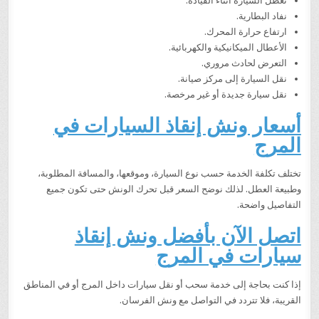
تعطل السيارة أثناء القيادة.
نفاد البطارية.
ارتفاع حرارة المحرك.
الأعطال الميكانيكية والكهربائية.
التعرض لحادث مروري.
نقل السيارة إلى مركز صيانة.
نقل سيارة جديدة أو غير مرخصة.
أسعار ونش إنقاذ السيارات في
المرج
تختلف تكلفة الخدمة حسب نوع السيارة، وموقعها، والمسافة المطلوبة،
وطبيعة العطل. لذلك نوضح السعر قبل تحرك الونش حتى تكون جميع
التفاصيل واضحة.
اتصل الآن بأفضل ونش إنقاذ
سيارات في المرج
إذا كنت بحاجة إلى خدمة سحب أو نقل سيارات داخل المرج أو في المناطق
القريبة، فلا تتردد في التواصل مع ونش الفرسان.