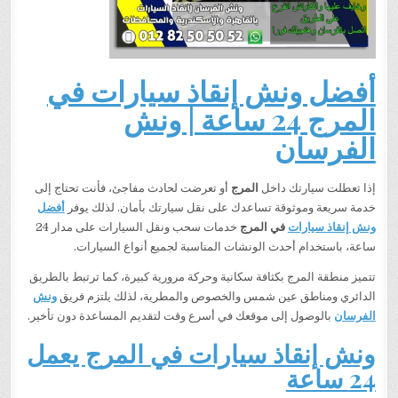
أفضل ونش إنقاذ سيارات في
المرج 24 ساعة | ونش
الفرسان
إذا تعطلت سيارتك داخل
المرج
أو تعرضت لحادث مفاجئ، فأنت تحتاج إلى
خدمة سريعة وموثوقة تساعدك على نقل سيارتك بأمان. لذلك يوفر
أفضل
ونش إنقاذ سيارات
في المرج
خدمات سحب ونقل السيارات على مدار 24
ساعة، باستخدام أحدث الونشات المناسبة لجميع أنواع السيارات.
تتميز منطقة المرج بكثافة سكانية وحركة مرورية كبيرة، كما ترتبط بالطريق
الدائري ومناطق عين شمس والخصوص والمطرية، لذلك يلتزم فريق
ونش
الفرسان
بالوصول إلى موقعك في أسرع وقت لتقديم المساعدة دون تأخير.
ونش إنقاذ سيارات في المرج يعمل
24 ساعة