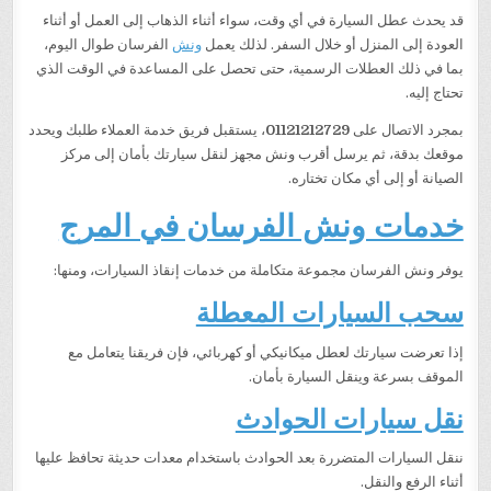
قد يحدث عطل السيارة في أي وقت، سواء أثناء الذهاب إلى العمل أو أثناء
العودة إلى المنزل أو خلال السفر. لذلك يعمل
ونش
الفرسان طوال اليوم،
بما في ذلك العطلات الرسمية، حتى تحصل على المساعدة في الوقت الذي
تحتاج إليه.
بمجرد الاتصال على
01121212729
، يستقبل فريق خدمة العملاء طلبك ويحدد
موقعك بدقة، ثم يرسل أقرب ونش مجهز لنقل سيارتك بأمان إلى مركز
الصيانة أو إلى أي مكان تختاره.
خدمات ونش الفرسان في المرج
يوفر ونش الفرسان مجموعة متكاملة من خدمات إنقاذ السيارات، ومنها:
سحب السيارات المعطلة
إذا تعرضت سيارتك لعطل ميكانيكي أو كهربائي، فإن فريقنا يتعامل مع
الموقف بسرعة وينقل السيارة بأمان.
نقل سيارات الحوادث
ننقل السيارات المتضررة بعد الحوادث باستخدام معدات حديثة تحافظ عليها
أثناء الرفع والنقل.