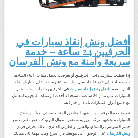
أفضل ونش إنقاذ سيارات في
الحرفيين 24 ساعة – خدمة
سريعة وآمنة مع ونش الفرسان
إذا تعطلت سيارتك داخل
الحرفيين
أو تعرضت لعطل مفاجئ أثناء القيادة،
فأنت بحاجة إلى خدمة إنقاذ تصل إليك بسرعة وتحافظ على سيارتك أثناء
النقل. يقدم
أفضل ونش إنقاذ سيارات
في الحرفيين
خدمات سحب ونقل
السيارات على مدار 24 ساعة، باستخدام أحدث الونشات المجهزة للتعامل
مع جميع أنواع السيارات بأمان واحترافية.
تعد منطقة الحرفيين من أشهر المناطق المتخصصة في صيانة وإصلاح
السيارات، وتشهد حركة مرورية مستمرة طوال اليوم، كما تقع بالقرب من
جسر السويس، والسلام، والعبور، والطريق الدائري، لذلك يحرص فريق
ونش الفرسان
على الوصول إلى موقعك في أسرع وقت مهما كان مكانك