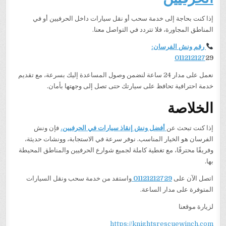
إذا كنت بحاجة إلى خدمة سحب أو نقل سيارات داخل الحرفيين أو في
المناطق المجاورة، فلا تتردد في التواصل معنا.
رقم ونش الفرسان:
011212127
29
نعمل على مدار 24 ساعة لنضمن وصول المساعدة إليك بسرعة، مع تقديم
خدمة احترافية تحافظ على سيارتك حتى تصل إلى وجهتها بأمان.
الخلاصة
إذا كنت تبحث عن
أفضل ونش إنقاذ سيارات في الحرفيين
،
فإن ونش
الفرسان هو الخيار المناسب. نوفر سرعة في الاستجابة، وونشات حديثة،
وفريقًا محترفًا، مع تغطية كاملة لجميع شوارع الحرفيين والمناطق المحيطة
بها.
اتصل الآن على
01121212729
واستفد من خدمة سحب ونقل السيارات
المتوفرة على مدار الساعة.
لزيارة موقعنا
https://knightsrescuewinch.com