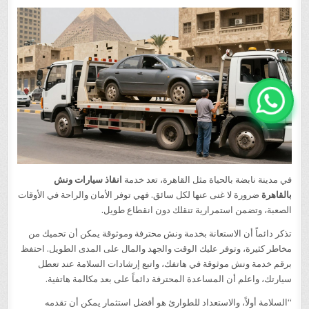
في مدينة نابضة بالحياة مثل القاهرة، تعد خدمة
انقاذ سيارات ونش
بالقاهرة
ضرورة لا غنى عنها لكل سائق. فهي توفر الأمان والراحة في الأوقات
الصعبة، وتضمن استمرارية تنقلك دون انقطاع طويل.
تذكر دائماً أن الاستعانة بخدمة ونش محترفة وموثوقة يمكن أن تحميك من
مخاطر كثيرة، وتوفر عليك الوقت والجهد والمال على المدى الطويل. احتفظ
برقم خدمة ونش موثوقة في هاتفك، واتبع إرشادات السلامة عند تعطل
سيارتك، واعلم أن المساعدة المحترفة دائماً على بعد مكالمة هاتفية.
“السلامة أولاً، والاستعداد للطوارئ هو أفضل استثمار يمكن أن تقدمه