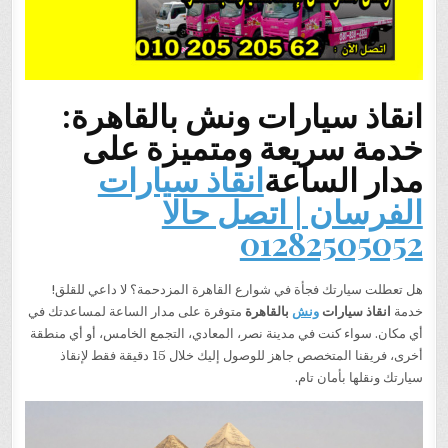
انقاذ سيارات ونش بالقاهرة:
خدمة سريعة ومتميزة على
مدار الساعة
انقاذ سيارات
الفرسان | اتصل حالا
01282505052
هل تعطلت سيارتك فجأة في شوارع القاهرة المزدحمة؟ لا داعي للقلق!
خدمة
انقاذ سيارات
ونش
بالقاهرة
متوفرة على مدار الساعة لمساعدتك في
أي مكان. سواء كنت في مدينة نصر، المعادي، التجمع الخامس، أو أي منطقة
أخرى، فريقنا المتخصص جاهز للوصول إليك خلال 15 دقيقة فقط لإنقاذ
سيارتك ونقلها بأمان تام.