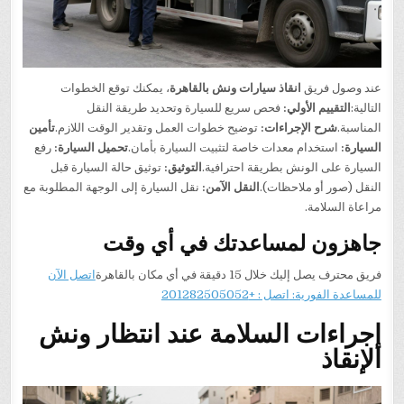
عند وصول فريق
انقاذ سيارات ونش بالقاهرة
، يمكنك توقع الخطوات
التالية:
التقييم الأولي:
فحص سريع للسيارة وتحديد طريقة النقل
المناسبة.
شرح الإجراءات:
توضيح خطوات العمل وتقدير الوقت اللازم.
تأمين
السيارة:
استخدام معدات خاصة لتثبيت السيارة بأمان.
تحميل السيارة:
رفع
السيارة على الونش بطريقة احترافية.
التوثيق:
توثيق حالة السيارة قبل
النقل (صور أو ملاحظات).
النقل الآمن:
نقل السيارة إلى الوجهة المطلوبة مع
مراعاة السلامة.
جاهزون لمساعدتك في أي وقت
فريق محترف يصل إليك خلال 15 دقيقة في أي مكان بالقاهرة
اتصل الآن
للمساعدة الفورية:
اتصل : +201282505052
إجراءات السلامة عند انتظار ونش
الإنقاذ