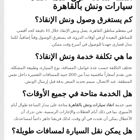
سيارات ونش بالقاهرة
كم يستغرق وصول ونش الإنقاذ؟
في معظم مناطق القاهرة، يصل ونش الإنقاذ خلال 15 دقيقة كحد أقصى.
للمناطق البعيدة أو في أوقات الذروة، قد يستغرق الوصول وقتاً إضافياً، لكننا
نبذل قصارى جهدنا للوصول في أسرع وقت ممكن.
ما هي تكلفة خدمة ونش الإنقاذ؟
تختلف التكلفة حسب عدة عوامل: المسافة، نوع السيارة، وطبيعة المشكلة.
نحن نقدم أسعاراً تنافسية تبدأ من 200 جنيه للمسافات القصيرة داخل نفس
المنطقة. عند الاتصال، سيتم تحديد السعر بدقة قبل إرسال الونش.
هل الخدمة متاحة في جميع الأوقات؟
نعم، خدمة
انقاذ سيارات ونش بالقاهرة
متاحة على مدار الساعة طوال أيام
الأسبوع، بما في ذلك أيام العطلات والإجازات الرسمية. نحن ندرك أن
الأعطال يمكن أن تحدث في أي وقت، لذلك فريقنا جاهز دائماً لمساعدتك.
هل يمكن نقل السيارة لمسافات طويلة؟