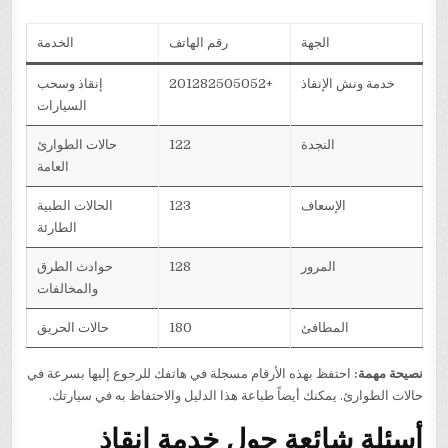
الجهة
رقم الهاتف
الخدمة
خدمة ونش الإنقاذ
+201282505052
إنقاذ وسحب
السيارات
النجدة
122
حالات الطوارئ
العامة
الإسعاف
123
الحالات الطبية
الطارئة
المرور
128
حوادث الطرق
والمخالفات
المطافئ
180
حالات الحريق
نصيحة مهمة:
احتفظ بهذه الأرقام مسجلة في هاتفك للرجوع إليها بسرعة في
حالات الطوارئ. يمكنك أيضاً طباعة هذا الدليل والاحتفاظ به في سيارتك.
أسئلة شائعة حول خدمة انقاذ