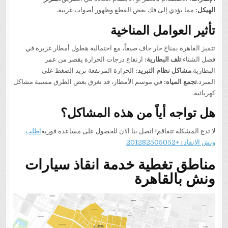
الهيكل:
مما يؤدي إلى فك بعض القطع وظهور أصوات غريبة.
تأثير العوامل المناخية
تتميز القاهرة بمناخ حار جاف صيفاً، مع احتمالية هطول أمطار غزيرة في
فصل الشتاء:
تلف البطارية:
ارتفاع درجات الحرارة يقصر من عمر
البطارية.
مشاكل نظام التبريد:
الحرارة المرتفعة تزيد الضغط على
المبرد.
تجمع المياه:
في موسم الأمطار، قد تغرق بعض الطرق مسببة مشاكل
كهربائية.
هل تواجه أياً من هذه المشاكل؟
لا تدع المشكلة تتفاقم! اتصل بنا الآن للحصول على مساعدة فورية
اطلب
ونش الإنقاذ
: +201282505052
مناطق تغطية خدمة انقاذ سيارات
ونش بالقاهرة