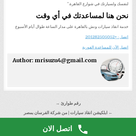
لنفسك ولسيارتك في شوارع القاهرة.”
نحن هنا لمساعدتك في أي وقت
خدمة انقاذ سيارات ونش بالقاهرة على مدار الساعة طوال أيام الأسبوع
اتصل : +201282505052
اتصل الآن للمساعدة الفورية
Author:
mrisuzu4@gmail.com
تصفّح
رقم طوارئ →
المقالات
← ابلكيشن انقاذ سيارات | من شركة الفرسان بمصر
اتصل الان
اترك تعليقاً