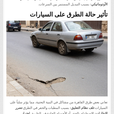
الأوتوماتيكي:
بسبب التبديل المستمر بين السرعات.
تأثير حالة الطرق على السيارات
تعاني بعض طرق القاهرة من مشاكل في البنية التحتية، مما يؤثر سلباً على
السيارات:
تلف نظام التعليق:
بسبب المطبات والحفر في الطرق.
تضرر
الإطارات:
الاصطدام بالحفر أو الأجسام الحادة في الطريق.
اهتزاز