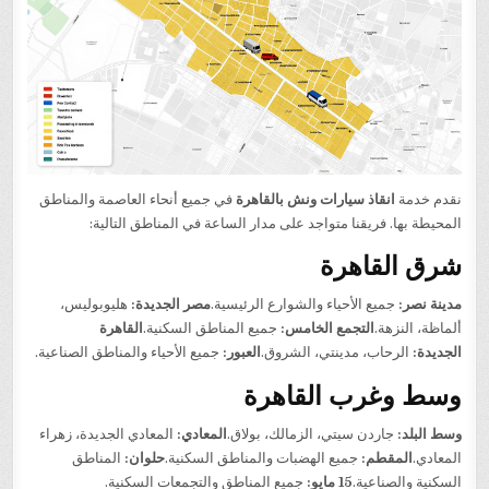
نقدم خدمة
انقاذ سيارات ونش بالقاهرة
في جميع أنحاء العاصمة والمناطق
المحيطة بها. فريقنا متواجد على مدار الساعة في المناطق التالية:
شرق القاهرة
مدينة نصر:
جميع الأحياء والشوارع الرئيسية.
مصر الجديدة:
هليوبوليس،
ألماظة، النزهة.
التجمع الخامس:
جميع المناطق السكنية.
القاهرة
الجديدة:
الرحاب، مدينتي، الشروق.
العبور:
جميع الأحياء والمناطق الصناعية.
وسط وغرب القاهرة
وسط البلد:
جاردن سيتي، الزمالك، بولاق.
المعادي:
المعادي الجديدة، زهراء
المعادي.
المقطم:
جميع الهضبات والمناطق السكنية.
حلوان:
المناطق
السكنية والصناعية.
15 مايو:
جميع المناطق والتجمعات السكنية.