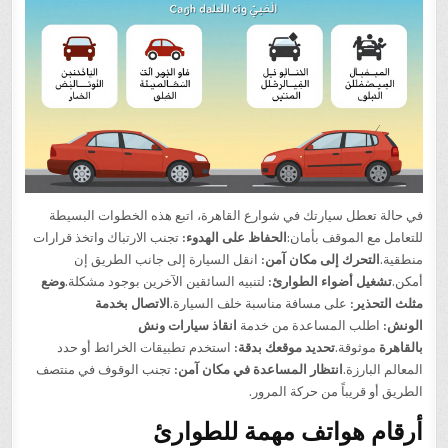
في حالة تعطل سيارتك في شوارع القاهرة، اتبع هذه الخطوات البسيطة
للتعامل مع الموقف بأمان:
الحفاظ على الهدوء:
تجنب الارتباك واتخذ قرارات
منطقية.
التحرك إلى مكان آمن:
انقل السيارة إلى جانب الطريق إن
أمكن.
تشغيل أضواء الطوارئ:
لتنبيه السائقين الآخرين بوجود مشكلة.
وضع
مثلث التحذير:
على مسافة مناسبة خلف السيارة.
الاتصال بخدمة
الونش:
اطلب المساعدة من خدمة
انقاذ سيارات ونش
بالقاهرة
موثوقة.
تحديد موقعك بدقة:
استخدم تطبيقات الخرائط أو حدد
المعالم البارزة.
انتظار المساعدة في مكان آمن:
تجنب الوقوف في منتصف
الطريق أو قريباً من حركة المرور.
أرقام هواتف مهمة للطوارئ