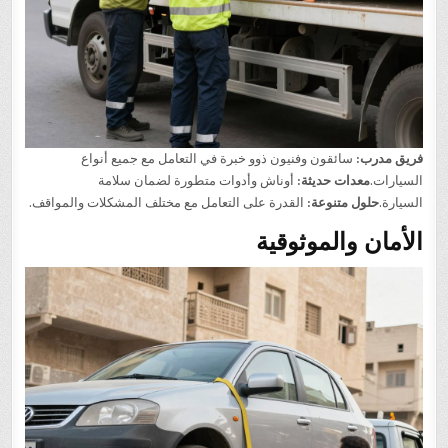
فريق مدرب:
سائقون وفنيون ذوو خبرة في التعامل مع جميع أنواع
السيارات.
معدات حديثة:
أوناش وأدوات متطورة لضمان سلامة
السيارة.
حلول متنوعة:
القدرة على التعامل مع مختلف المشكلات والمواقف.
الأمان والموثوقية