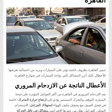
تتميز القاهرة بظروف خاصة تؤثر على السيارات وتزيد من احتمالية تعرضها
للأعطال. إليك أبرز المشاكل التي تواجه السيارات في شوارع القاهرة:
الأعطال الناتجة عن الازدحام المروري
يعد الازدحام المروري في القاهرة من أكثر العوامل المؤثرة على صحة
السيارة. التوقف والتحرك المستمر يؤدي إلى:
ارتفاع حرارة المحرك:
خاصة
في فصل الصيف مع تشغيل مكيف الهواء.
استهلاك الفرامل:
الاستخدام
المتكرر للفرامل يقلل من عمرها الافتراضي.
مشاكل في ناقل الحركة