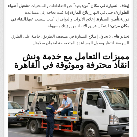
إيقاف السيارة في مكان آمن:
بعيداً عن التقاطعات والمنحنيات.
تشغيل أضواء
الطوارئ:
حتى في النهار.
إبلاغ المارة:
إذا كنت بحاجة إلى مساعدة
فورية.
تأمين السيارة:
إغلاق الأبواب والنوافذ إذا كنت ستبتعد عنها.
البقاء في
مكان مرئي:
ليتمكن فريق الإنقاذ من رؤيتك بسهولة.
تحذير هام:
لا تحاول إصلاح السيارة في منتصف الطريق، خاصة على الطرق
السريعة. انتظر وصول المساعدة المتخصصة لضمان سلامتك.
مميزات التعامل مع خدمة ونش
انقاذ محترفة وموثوقة في القاهرة