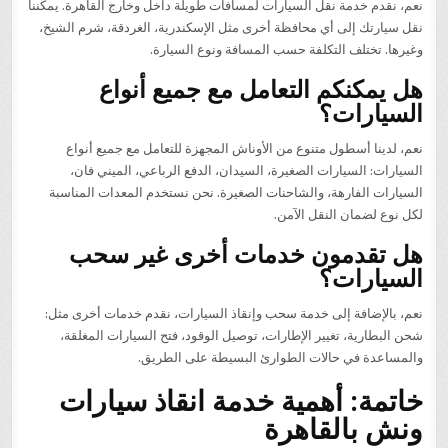
نعم، نقدم خدمة نقل السيارات لمسافات طويلة داخل وخارج القاهرة. يمكننا
نقل سيارتك إلى أي محافظة أخرى مثل الإسكندرية، الغردقة، شرم الشيخ،
وغيرها. تختلف التكلفة حسب المسافة ونوع السيارة.
هل يمكنكم التعامل مع جميع أنواع
السيارات؟
نعم، لدينا أسطول متنوع من الأوناش المجهزة للتعامل مع جميع أنواع
السيارات: السيارات الصغيرة، السيدان، الدفع الرباعي، الميني فان،
السيارات الفارهة، والشاحنات الصغيرة. نحن نستخدم المعدات المناسبة
لكل نوع لضمان النقل الآمن.
هل تقدمون خدمات أخرى غير سحب
السيارات؟
نعم، بالإضافة إلى خدمة سحب وإنقاذ السيارات، نقدم خدمات أخرى مثل:
شحن البطارية، تغيير الإطارات، توصيل الوقود، فتح السيارات المغلقة،
والمساعدة في حالات الطوارئ البسيطة على الطريق.
خاتمة: أهمية خدمة انقاذ سيارات
ونش بالقاهرة