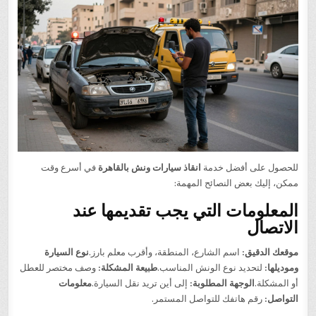
للحصول على أفضل خدمة
انقاذ سيارات ونش بالقاهرة
في أسرع وقت
ممكن، إليك بعض النصائح المهمة:
المعلومات التي يجب تقديمها عند
الاتصال
موقعك الدقيق:
اسم الشارع، المنطقة، وأقرب معلم بارز.
نوع السيارة
وموديلها:
لتحديد نوع الونش المناسب.
طبيعة المشكلة:
وصف مختصر للعطل
أو المشكلة.
الوجهة المطلوبة:
إلى أين تريد نقل السيارة.
معلومات
التواصل:
رقم هاتفك للتواصل المستمر.