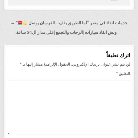
تصفّح
خدمات انقاذ في مصر “لما الطريق يقف… الفرسان يوصل
” →
المقالات
← ونش انقاذ سيارات |الرحاب والتجمع |على مدار ال24 ساعة
اترك تعليقاً
لن يتم نشر عنوان بريدك الإلكتروني.
الحقول الإلزامية مشار إليها بـ
*
التعليق
*