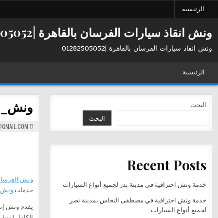
Ski
الرئيسية
t
conten
ونش انقاذ سيارات الفرسان بالقاهرة |01282505052
ونش انقاذ سيارات الفرسان بالقاهرة |01282505052
الرئيسية
ونش_إنقاذ_الف
البحث
البحث
GMAIL.COM
Recent Posts
ونش الفرسا
خدمة ونش احترافية في مدينة بدر لجميع أنواع السيارات
خدمات
ونش
خدمة ونش احترافية في مصطفى النحاس بمدينة نصر
لجميع أنواع السيارات
الكامل لسيار