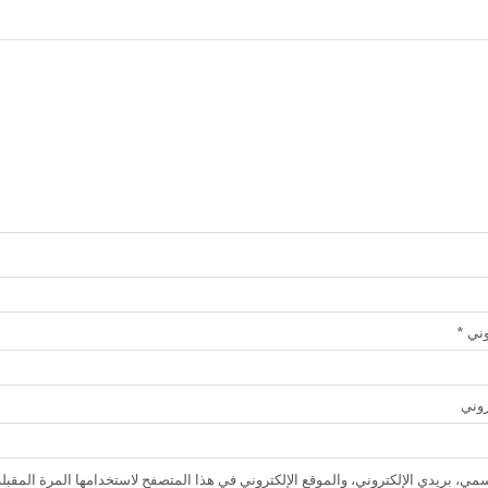
روني
*
روني
ي، بريدي الإلكتروني، والموقع الإلكتروني في هذا المتصفح لاستخدامها المرة المقبلة