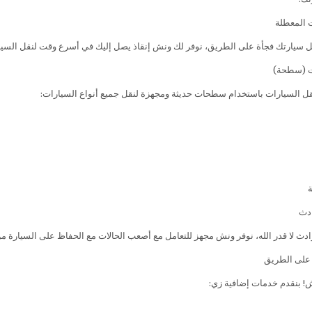
ت المعطلة
 سيارتك فجأة على الطريق، نوفر لك ونش إنقاذ يصل إليك في أسرع وقت لنقل السيارة
ت (سطحة)
ل السيارات باستخدام سطحات حديثة ومجهزة لنقل جميع أنواع السيارات:
ة
ادث لا قدر الله، نوفر ونش مجهز للتعامل مع أصعب الحالات مع الحفاظ على السيارة من
بنقدم خدمات إضافية زي: