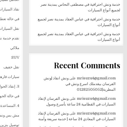
خدمة ونش احترافية في مصطفى النحاس بمدينة نصر
نقاذ السيارا
لجميع أنواع السيارات
في حالة تعطل
خدمة ونش احترافية في عباس العقاد بمدينة نصر لجميع
أنواع السيارات
نقل السيارا
خدمة ونش احترافية في عباس العقاد بمدينة نصر لجميع
نقدم خدمة نق
أنواع السيارات
ملاكي
SUV
Recent Comments
نقل خفيف
سيارات فاره
mrisuzu4@gmail.com
على
ونش انقاذ |ونش
الفرسان بيقدملك اسرع ونش في
3. إنقاذ الحوادث
المطرية|01282505052
في حالة الحو
mrisuzu4@gmail.com
على
ونش الفرسان لإنقاذ
السيارات في القطامية 24 ساعة بأسرع وصول
4. المساعدة على الطريق
mrisuzu4@gmail.com
على
ونش الفرسان لإنقاذ
مش بس ونش! 
السيارات في المعادي 24 ساعة | خدمة سريعة وآمنة
توصيل بنزين