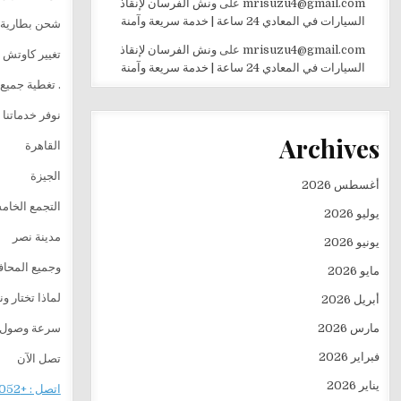
mrisuzu4@gmail.com
على
ونش الفرسان لإنقاذ
السيارات في المعادي 24 ساعة | خدمة سريعة وآمنة
شحن بطارية
mrisuzu4@gmail.com
على
ونش الفرسان لإنقاذ
تغيير كاوتش
السيارات في المعادي 24 ساعة | خدمة سريعة وآمنة
. تغطية جميع 
نوفر خدماتنا 
Archives
القاهرة
الجيزة
أغسطس 2026
التجمع الخا
يوليو 2026
مدينة نصر
يونيو 2026
وجميع المحا
مايو 2026
لماذا تختار 
أبريل 2026
مارس 2026
سرعة وصول ع
فبراير 2026
تصل الآن
يناير 2026
اتصل : +201282505052