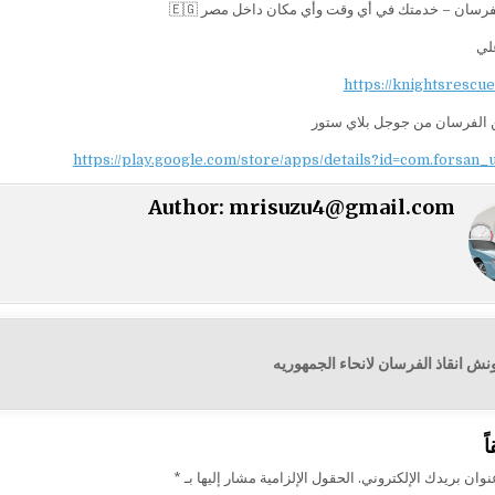
فرسان – خدمتك في أي وقت وأي مكان داخل مصر 🇪🇬
علي
https://knightsrescu
 الفرسان من جوجل بلاي ستور
https://play.google.com/store/apps/details?id=com.forsan_
Author:
mrisuzu4@gmail.com
ش انقاذ الفرسان لانحاء الجمهوريه
ت
ً
وان بريدك الإلكتروني.
الحقول الإلزامية مشار إليها بـ
*