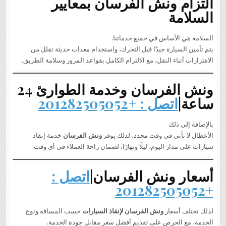
التزام ونش الفرسان بمعايير
السلامة
السلامة هي الأساس في جميع خدماتنا.
يتم تأمين السيارة جيدًا قبل التحرك، واستخدام معدات حديثة تقلل من
الاهتزازات أثناء النقل، مع الالتزام الكامل بقواعد المرور وسلامة الطريق.
ونش الفرسان وخدمة الطوارئ 24
ساعة|
اتصل : +201282505052
بالإضافة إلى ذلك
الأعطال لا تأتي في وقت محدد، لذلك يوفر
ونش الفرسان
خدمة إنقاذ
سيارات على مدار اليوم، ليلًا ونهارًا، لضمان راحة العملاء في أي وقت.
أسعار ونش الفرسان|
اتصل :
+201282505052
لذلك تختلف أسعار
ونش الفرسان لإنقاذ السيارات
حسب المسافة ونوع
الخدمة، مع الحرص على تقديم أفضل سعر مقابل جودة الخدمة.