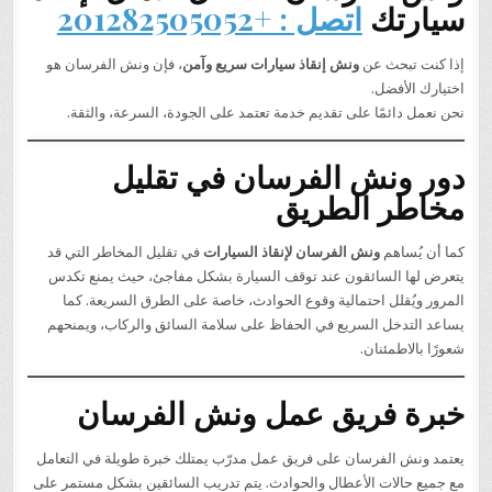
سيارتك
اتصل : +201282505052
إذا كنت تبحث عن
ونش إنقاذ سيارات سريع وآمن
، فإن ونش الفرسان هو
اختيارك الأفضل.
نحن نعمل دائمًا على تقديم خدمة تعتمد على الجودة، السرعة، والثقة.
دور ونش الفرسان في تقليل
مخاطر الطريق
كما أن يُساهم
ونش الفرسان لإنقاذ السيارات
في تقليل المخاطر التي قد
يتعرض لها السائقون عند توقف السيارة بشكل مفاجئ، حيث يمنع تكدس
المرور ويُقلل احتمالية وقوع الحوادث، خاصة على الطرق السريعة. كما
يساعد التدخل السريع في الحفاظ على سلامة السائق والركاب، ويمنحهم
شعورًا بالاطمئنان.
خبرة فريق عمل ونش الفرسان
يعتمد ونش الفرسان على فريق عمل مدرّب يمتلك خبرة طويلة في التعامل
مع جميع حالات الأعطال والحوادث. يتم تدريب السائقين بشكل مستمر على