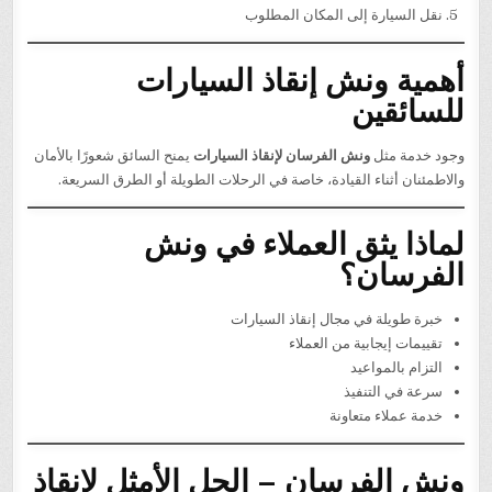
نقل السيارة إلى المكان المطلوب
أهمية ونش إنقاذ السيارات
للسائقين
وجود خدمة مثل
ونش الفرسان لإنقاذ السيارات
يمنح السائق شعورًا بالأمان
والاطمئنان أثناء القيادة، خاصة في الرحلات الطويلة أو الطرق السريعة.
لماذا يثق العملاء في ونش
الفرسان؟
خبرة طويلة في مجال إنقاذ السيارات
تقييمات إيجابية من العملاء
التزام بالمواعيد
سرعة في التنفيذ
خدمة عملاء متعاونة
ونش الفرسان – الحل الأمثل لإنقاذ