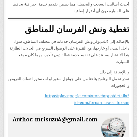
أحدث أساليب السحب والتحميل، مما يضمن تقديم خدمة احترافية تحافظ
على السيارة دون أي أضرار إضافية.
تغطية ونش الفرسان للمناطق
بالإضافة إلى ذلك،يوفر ونش الفرسان خدماته في مختلف المناطق، سواء
داخل المدن أو خارجها، مع القدرة على الوصول السريع في الحالات الطارئة.
هذا الانتشار يساعد على تقديم خدمة فعالة دون تأخير، مهما كان موقع
السيارة.
و بالإضافة إلى ذلك
تقدر تحمل البرنامج بتاعنا من علي جولجل ستور او اب ستور لتصلك العروض
و الحجوزات
https://play.google.com/store/apps/details?
id=com.forsan_users.forsan
Author:
mrisuzu4@gmail.com