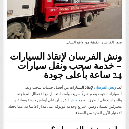
صور الفرسان حقيقة من واقع الشغل
ونش الفرسان لإنقاذ السيارات
– خدمة سحب ونقل سيارات
24 ساعة بأعلى جودة
يُعد
ونش الفرسان
لإنقاذ السيارات
من أفضل خدمات سحب ونقل
السيارات، حيث يقدم حلولًا سريعة وآمنة للتعامل مع الأعطال المفاجئة
والحوادث على الطرق. يعتمد
ونش
الفرسان على أوناش حديثة وسائقين
محترفين لضمان وصول سريع وخدمة موثوقة على مدار 24 ساعة، مما يجعله
الاختيار الأول للعديد من العملاء.