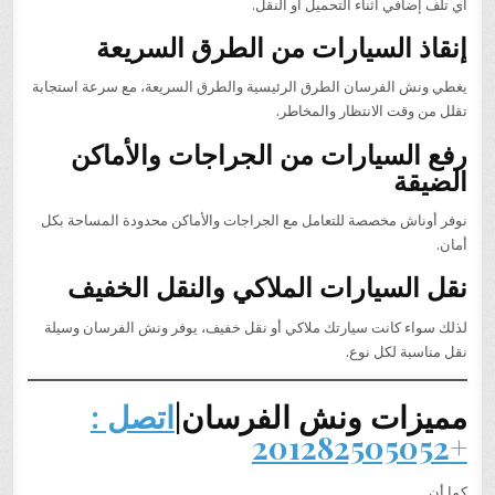
أي تلف إضافي أثناء التحميل أو النقل.
إنقاذ السيارات من الطرق السريعة
يغطي ونش الفرسان الطرق الرئيسية والطرق السريعة، مع سرعة استجابة
تقلل من وقت الانتظار والمخاطر.
رفع السيارات من الجراجات والأماكن
الضيقة
نوفر أوناش مخصصة للتعامل مع الجراجات والأماكن محدودة المساحة بكل
أمان.
نقل السيارات الملاكي والنقل الخفيف
لذلك سواء كانت سيارتك ملاكي أو نقل خفيف، يوفر ونش الفرسان وسيلة
نقل مناسبة لكل نوع.
مميزات ونش الفرسان|
اتصل :
+201282505052
كما أن