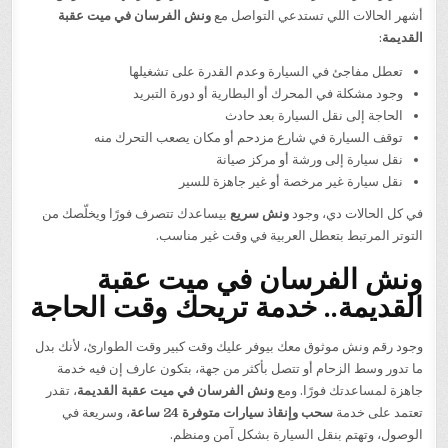
أشهر الحالات اللي تستدعي التواصل مع
ونش الفرسان في ميت عقبة
القديمة
:
تعطل مفاجئ في السيارة وعدم القدرة على تشغيلها
وجود مشكلة في المحرك أو البطارية أو دورة التبريد
الحاجة إلى نقل السيارة بعد حادث
توقف السيارة في شارع مزدحم أو مكان يصعب التحرك منه
نقل سيارة إلى ورشة أو مركز صيانة
نقل سيارة غير مرخصة أو غير جاهزة للسير
في كل الحالات دي، وجود
ونش سريع
بيساعدك تتصرف فورًا ويخلّصك من
التوتر المرتبط بتعطل العربية في وقت غير مناسب.
ونش الفرسان في ميت عقبة
القديمة.. خدمة تريحك وقت الحاجة
وجود رقم ونش موثوق معك بيوفر عليك وقت كبير وقت الطوارئ، لأنك بدل
ما تدور وسط الزحام أو تتصل بأكثر من جهة، بتكون عارف إن فيه خدمة
جاهزة لمساعدتك فورًا. ومع
ونش الفرسان في ميت عقبة القديمة
، تقدر
تعتمد على خدمة
سحب وإنقاذ سيارات متوفرة 24 ساعة
، وسريعة في
الوصول، وتهتم بنقل السيارة بشكل آمن ومنظم.