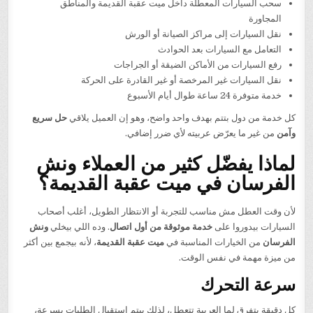
سحب السيارات المعطلة داخل ميت عقبة القديمة والمناطق
المجاورة
نقل السيارات إلى مراكز الصيانة أو الورش
التعامل مع السيارات بعد الحوادث
رفع السيارات من الأماكن الضيقة أو الجراجات
نقل السيارات غير المرخصة أو غير القادرة على الحركة
خدمة متوفرة 24 ساعة طوال أيام الأسبوع
كل خدمة من دول بتتم بهدف واحد واضح، وهو إن العميل يلاقي
حل سريع
وآمن
من غير ما يعرّض عربيته لأي ضرر إضافي.
لماذا يفضّل كثير من العملاء ونش
الفرسان في ميت عقبة القديمة؟
لأن وقت العطل مش مناسب للتجربة أو الانتظار الطويل، أغلب أصحاب
السيارات بيدوروا على
خدمة موثوقة من أول اتصال
. وده اللي بيخلي
ونش
الفرسان
من الخيارات المناسبة في
ميت عقبة القديمة
، لأنه بيجمع بين أكثر
من ميزة مهمة في نفس الوقت.
سرعة التحرك
كل دقيقة بتفرق لما العربية تتعطل، لذلك بيتم استقبال الطلبات بسرعة،