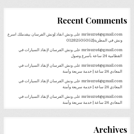
Recent Comments
mrisuzu4@gmail.com
على
ونش انقاذ |ونش الفرسان بيقدملك اسرع
ونش في المطرية|01282505052
mrisuzu4@gmail.com
على
ونش الفرسان لإنقاذ السيارات في
القطامية 24 ساعة بأسرع وصول
mrisuzu4@gmail.com
على
ونش الفرسان لإنقاذ السيارات في
المعادي 24 ساعة | خدمة سريعة وآمنة
mrisuzu4@gmail.com
على
ونش الفرسان لإنقاذ السيارات في
المعادي 24 ساعة | خدمة سريعة وآمنة
mrisuzu4@gmail.com
على
ونش الفرسان لإنقاذ السيارات في
المعادي 24 ساعة | خدمة سريعة وآمنة
Archives