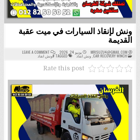
ونش لإنقاذ السيارات في ميت عقبة
القديمة
ON
MRISUZU4@GMAIL.COM
يونيو 24, 2026
LEAVE A COMMENT
POSTED
ونش
CAR RECOVERY WINCH
,
ونش انقاذ
TAGGED
#ونش انقاذ
IN
لإنقاذ
السيارات
في
Rate this post
ميت
عقبة
القديمة