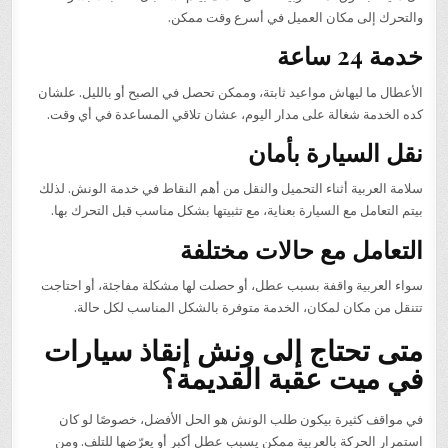
والتحرك إلى مكان العميل في أسرع وقت ممكن.
خدمة 24 ساعة
الأعطال ما ليهاش مواعيد ثابتة، وممكن تحصل في الصبح أو بالليل. علشان
كده الخدمة شغالة على مدار اليوم، عشان تلاقي المساعدة في أي وقت.
نقل السيارة بأمان
سلامة العربية أثناء التحميل والنقل من أهم النقاط في خدمة الونش. لذلك
بيتم التعامل مع السيارة بعناية، مع تثبيتها بشكل مناسب قبل التحرك بها.
التعامل مع حالات مختلفة
سواء العربية واقفة بسبب عطل، أو حصلت لها مشكلة مفاجئة، أو احتاجت
تتنقل من مكان لمكان، الخدمة متوفرة بالشكل المناسب لكل حالة.
متى تحتاج إلى ونش إنقاذ سيارات
في ميت عقبة القديمة؟
في مواقف كثيرة بيكون طلب الونش هو الحل الأفضل، خصوصًا لو كان
استمرار الحركة بالعربية ممكن يسبب عطل أكبر أو يعرّضها للتلف. ومن