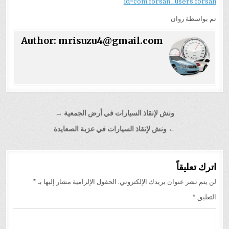
id=com.forsan_users.forsan
تم بواسطة روان
Author:
mrisuzu4@gmail.com
تصفّح
ونش لإنقاذ السيارات في أرض الجمعية →
المقالات
← ونش لإنقاذ السيارات في عزبة الصعايدة
اترك تعليقاً
لن يتم نشر عنوان بريدك الإلكتروني.
الحقول الإلزامية مشار إليها بـ
*
التعليق
*