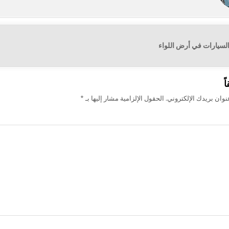
لسيارات في أرض اللواء
ت
ً
وان بريدك الإلكتروني.
الحقول الإلزامية مشار إليها بـ
*