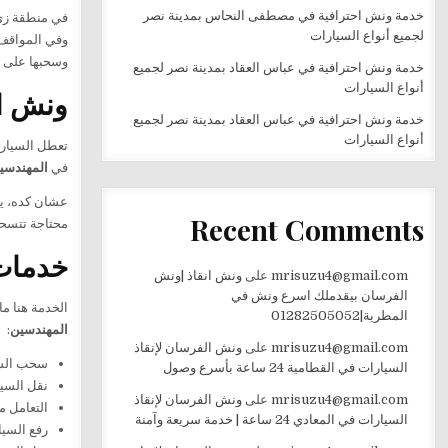
خدمة ونش احترافية في مصطفى النحاس بمدينة نصر
في منطقة ز
لجميع أنواع السيارات
وفي المواقف 
وسحبها على مدار 24 ساعة، عشان تلاقي المساعدة في أي وقت وتضمن نقل عربيتك ب
خدمة ونش احترافية في عباس العقاد بمدينة نصر لجميع
أنواع السيارات
ونش ا
خدمة ونش احترافية في عباس العقاد بمدينة نصر لجميع
أنواع السيارات
تعطل السيارة
في
المهندسي
عشان كده، يو
Recent Comments
محتاجة تتسحب
خدمات
mrisuzu4@gmail.com
على
ونش انقاذ |ونش
الفرسان بيقدملك اسرع ونش في
الخدمة هنا م
المطرية|01282505052
المهندسين
:
mrisuzu4@gmail.com
على
ونش الفرسان لإنقاذ
سحب السي
السيارات في القطامية 24 ساعة بأسرع وصول
نقل السيا
mrisuzu4@gmail.com
على
ونش الفرسان لإنقاذ
التعامل م
السيارات في المعادي 24 ساعة | خدمة سريعة وآمنة
رفع السيا