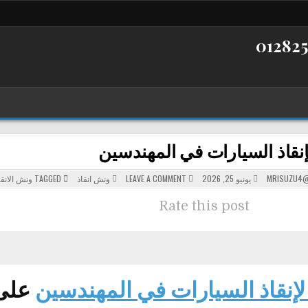
نقاذ السيارات في المهندسين
POSTED
ON
MRISUZU4@
يونيو 25, 2026
LEAVE A COMMENT
ونش انقاذ
TAGGED
ونش الانقا
ونش
IN
لإنقاذ
السيارات
Rate this post
في
المهندسين
إنقاذ السيارات في المهندسين
على مد