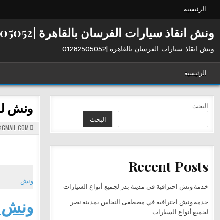
Ski
الرئيسية
t
conten
ونش انقاذ سيارات الفرسان بالقاهرة |01282505052
ونش انقاذ سيارات الفرسان بالقاهرة |01282505052
الرئيسية
ونش لإ
البحث
البحث
GMAIL.COM
Recent Posts
ونش
خدمة ونش احترافية في مدينة بدر لجميع أنواع السيارات
ونش ل
خدمة ونش احترافية في مصطفى النحاس بمدينة نصر
لجميع أنواع السيارات