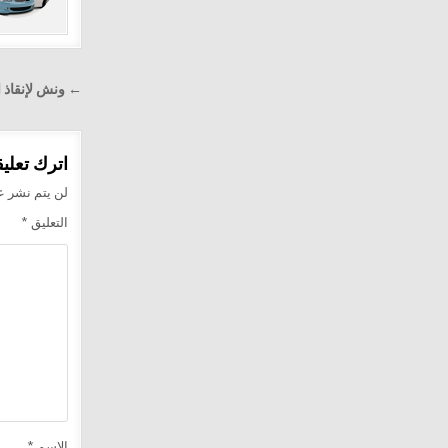
تصفّح
← ونش لإنقاذ ا
المقالا
اترك تعليقا
لن يتم نشر عن
التعليق
*
الاسم
*