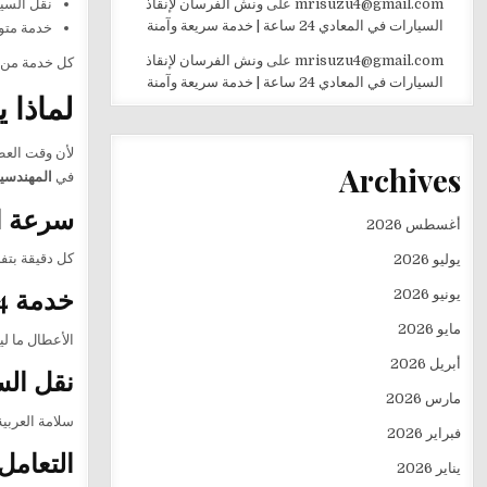
نقل السيا
mrisuzu4@gmail.com
على
ونش الفرسان لإنقاذ
السيارات في المعادي 24 ساعة | خدمة سريعة وآمنة
خدمة متوفرة 24 ساعة طوال 
mrisuzu4@gmail.com
على
ونش الفرسان لإنقاذ
كل خدمة من د
السيارات في المعادي 24 ساعة | خدمة سريعة وآمنة
لماذا 
لأن وقت العط
Archives
في
المهندسي
سرعة ا
أغسطس 2026
كل دقيقة بتف
يوليو 2026
خدمة 24 ساعة
يونيو 2026
مايو 2026
الأعطال ما ل
أبريل 2026
نقل الس
مارس 2026
سلامة العربية
فبراير 2026
التعامل
يناير 2026