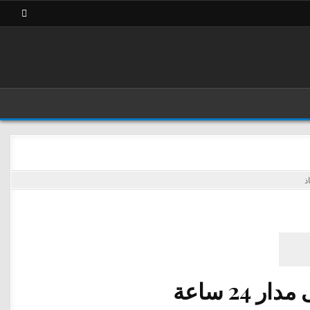
ذ
ار 24 ساعة