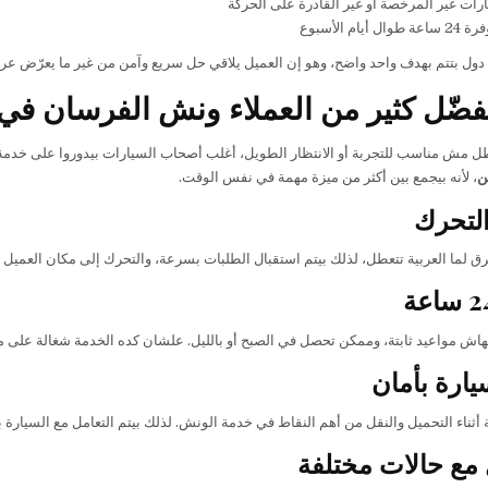
رات غير المرخصة أو غير القادرة على الحركة
أيام الأسبوع
ول بتتم بهدف واحد واضح، وهو إن العميل يلاقي حل سريع وآمن من غير ما يعرّض عرب
يفضّل كثير من العملاء ونش الفرسان في
ل مش مناسب للتجربة أو الانتظار الطويل، أغلب أصحاب السيارات بيدوروا على خدمة 
ن
، لأنه بيجمع بين أكثر من ميزة مهمة في نفس الوقت.
لتحرك
رق لما العربية تتعطل، لذلك بيتم استقبال الطلبات بسرعة، والتحرك إلى مكان العمي
يهاش مواعيد ثابتة، وممكن تحصل في الصبح أو بالليل. علشان كده الخدمة شغالة على 
يارة بأمان
 أثناء التحميل والنقل من أهم النقاط في خدمة الونش. لذلك بيتم التعامل مع السيارة ب
 مع حالات مختلفة