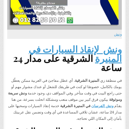
ونش
ونش لإنقاذ السيارات في
المنيرة
الشرقية على مدار 24
ساعة
في منطقة زي
المنيرة الشرقية
، أي عطل مفاجئ في العربية ممكن يعطّل
يومك بالكامل، خصوصًا لو كنت في طريقك للشغل أو عندك مشوار مهم أو
حتى راجع البيت في وقت متأخر. وفي المواقف دي، وجود خدمة
ونش سريعة
وموثوقة
بيكون فرق كبير بين موقف متعب ومشكلة اتحلت بسرعة. من هنا
يقدّم
ونش الفرسان
في المنيرة الشرقية
خدمة إنقاذ السيارات وسحبها على
مدار 24 ساعة، عشان تلاقي المساعدة في أي وقت وتضمن نقل عربيتك
بأمان إلى المكان اللي تحتاجه.