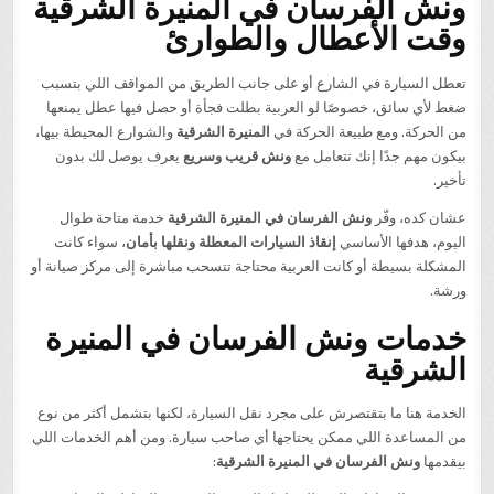
ونش الفرسان في المنيرة الشرقية
وقت الأعطال والطوارئ
تعطل السيارة في الشارع أو على جانب الطريق من المواقف اللي بتسبب
ضغط لأي سائق، خصوصًا لو العربية بطلت فجأة أو حصل فيها عطل يمنعها
من الحركة. ومع طبيعة الحركة في
المنيرة الشرقية
والشوارع المحيطة بيها،
بيكون مهم جدًا إنك تتعامل مع
ونش قريب وسريع
يعرف يوصل لك بدون
تأخير.
عشان كده، وفّر
ونش الفرسان في المنيرة الشرقية
خدمة متاحة طوال
اليوم، هدفها الأساسي
إنقاذ السيارات المعطلة ونقلها بأمان
، سواء كانت
المشكلة بسيطة أو كانت العربية محتاجة تتسحب مباشرة إلى مركز صيانة أو
ورشة.
خدمات ونش الفرسان في المنيرة
الشرقية
الخدمة هنا ما بتقتصرش على مجرد نقل السيارة، لكنها بتشمل أكثر من نوع
من المساعدة اللي ممكن يحتاجها أي صاحب سيارة. ومن أهم الخدمات اللي
بيقدمها
ونش الفرسان في المنيرة الشرقية
: