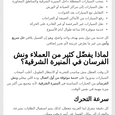
سحب السيارات المعطلة داخل المنيرة الشرقية والمناطق المجاورة
نقل السيارات إلى مراكز الصيانة أو الورش
التعامل مع السيارات بعد الحوادث
رفع السيارات من الأماكن الضيقة أو الجراجات
نقل السيارات غير المرخصة أو غير القادرة على الحركة
خدمة متوفرة 24 ساعة طوال أيام الأسبوع
كل خدمة من دول بتتم بهدف واحد واضح، وهو إن العميل يلاقي
حل سريع
وآمن
من غير ما يعرّض عربيته لأي ضرر إضافي.
لماذا يفضّل كثير من العملاء ونش
الفرسان في المنيرة الشرقية؟
لأن وقت العطل مش مناسب للتجربة أو الانتظار الطويل، أغلب أصحاب
السيارات بيدوروا على
خدمة موثوقة من أول اتصال
. وده اللي بيخلي
ونش
الفرسان
من الخيارات المناسبة في
المنيرة الشرقية
، لأنه بيجمع بين أكثر من
ميزة مهمة في نفس الوقت.
سرعة التحرك
كل دقيقة بتفرق لما العربية تتعطل، لذلك بيتم استقبال الطلبات بسرعة،
والتحرك إلى مكان العميل في أسرع وقت ممكن.