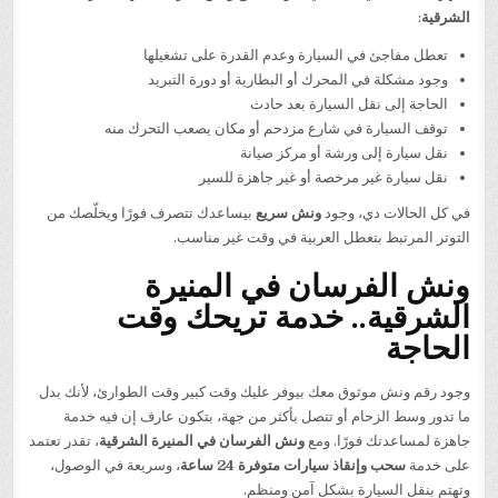
الشرقية
:
تعطل مفاجئ في السيارة وعدم القدرة على تشغيلها
وجود مشكلة في المحرك أو البطارية أو دورة التبريد
الحاجة إلى نقل السيارة بعد حادث
توقف السيارة في شارع مزدحم أو مكان يصعب التحرك منه
نقل سيارة إلى ورشة أو مركز صيانة
نقل سيارة غير مرخصة أو غير جاهزة للسير
في كل الحالات دي، وجود
ونش سريع
بيساعدك تتصرف فورًا ويخلّصك من
التوتر المرتبط بتعطل العربية في وقت غير مناسب.
ونش الفرسان في المنيرة
الشرقية.. خدمة تريحك وقت
الحاجة
وجود رقم ونش موثوق معك بيوفر عليك وقت كبير وقت الطوارئ، لأنك بدل
ما تدور وسط الزحام أو تتصل بأكثر من جهة، بتكون عارف إن فيه خدمة
جاهزة لمساعدتك فورًا. ومع
ونش الفرسان في المنيرة الشرقية
، تقدر تعتمد
على خدمة
سحب وإنقاذ سيارات متوفرة 24 ساعة
، وسريعة في الوصول،
وتهتم بنقل السيارة بشكل آمن ومنظم.