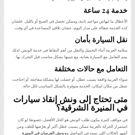
خدمة 24 ساعة
الأعطال ما ليهاش مواعيد ثابتة، وممكن تحصل في الصبح أو بالليل. علشان
كده الخدمة شغالة على مدار اليوم، عشان تلاقي المساعدة في أي وقت.
نقل السيارة بأمان
سلامة العربية أثناء التحميل والنقل من أهم النقاط في خدمة الونش. لذلك
بيتم التعامل مع السيارة بعناية، مع تثبيتها بشكل مناسب قبل التحرك بها.
التعامل مع حالات مختلفة
سواء العربية واقفة بسبب عطل، أو حصلت لها مشكلة مفاجئة، أو احتاجت
تتنقل من مكان لمكان، الخدمة متوفرة بالشكل المناسب لكل حالة.
متى تحتاج إلى ونش إنقاذ سيارات
في المنيرة الشرقية؟
في مواقف كثيرة بيكون طلب الونش هو الحل الأفضل، خصوصًا لو كان
استمرار الحركة بالعربية ممكن يسبب عطل أكبر أو يعرّضها للتلف. ومن
أشهر الحالات اللي تستدعي التواصل مع
ونش الفرسان في المنيرة