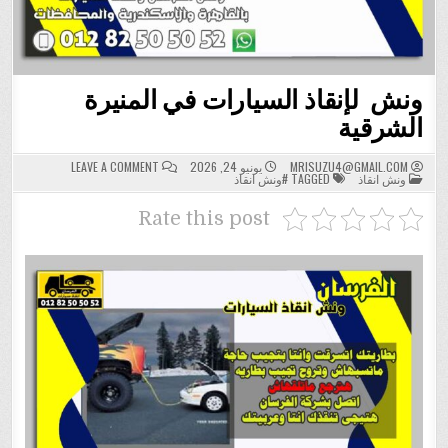
ونش لإنقاذ السيارات في المنيرة
الشرقية
ON
MRISUZU4@GMAIL.COM
يونيو 24, 2026
LEAVE A COMMENT
POSTED
ونش
ونش انقاذ
TAGGED
#ونش انقاذ
IN
لإنقاذ
السيارات
في
Rate this post
المنيرة
الشرقية