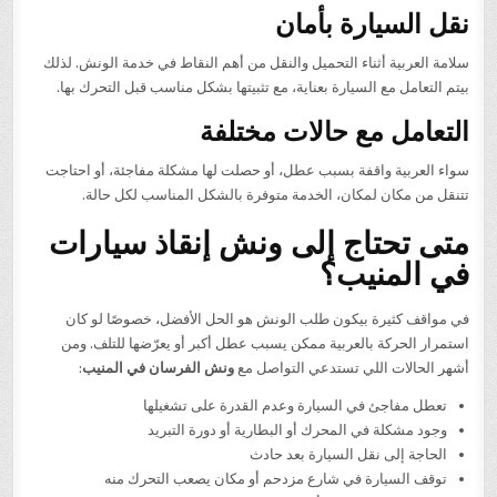
نقل السيارة بأمان
سلامة العربية أثناء التحميل والنقل من أهم النقاط في خدمة الونش. لذلك
بيتم التعامل مع السيارة بعناية، مع تثبيتها بشكل مناسب قبل التحرك بها.
التعامل مع حالات مختلفة
سواء العربية واقفة بسبب عطل، أو حصلت لها مشكلة مفاجئة، أو احتاجت
تتنقل من مكان لمكان، الخدمة متوفرة بالشكل المناسب لكل حالة.
متى تحتاج إلى ونش إنقاذ سيارات
في المنيب؟
في مواقف كثيرة بيكون طلب الونش هو الحل الأفضل، خصوصًا لو كان
استمرار الحركة بالعربية ممكن يسبب عطل أكبر أو يعرّضها للتلف. ومن
أشهر الحالات اللي تستدعي التواصل مع
ونش الفرسان في المنيب
:
تعطل مفاجئ في السيارة وعدم القدرة على تشغيلها
وجود مشكلة في المحرك أو البطارية أو دورة التبريد
الحاجة إلى نقل السيارة بعد حادث
توقف السيارة في شارع مزدحم أو مكان يصعب التحرك منه