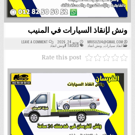
ونش لإنقاذ السيارات في المنيب
ON
MRISUZU4@GMAIL.COM
يونيو 24, 2026
LEAVE A COMMENT
POSTED
ونش
انقاذ سيارات
,
ونش انقاذ
TAGGED
#ونش انقاذ
IN
لإنقاذ
السيارات
في
Rate this post
المنيب