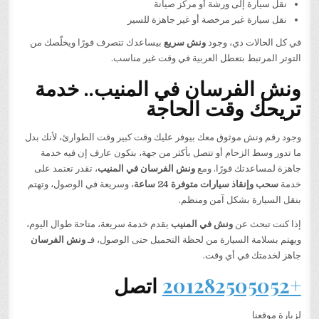
نقل سيارة إلى ورشة أو مركز صيانة
نقل سيارة غير مرخصة أو غير جاهزة للسير
في كل الحالات دي، وجود
ونش سريع
بيساعدك تتصرف فورًا ويخلّصك من
التوتر المرتبط بتعطل العربية في وقت غير مناسب.
ونش الفرسان في المنيب.. خدمة
تريحك وقت الحاجة
وجود رقم ونش موثوق معك بيوفر عليك وقت كبير وقت الطوارئ، لأنك بدل
ما تدور وسط الزحام أو تتصل بأكثر من جهة، بتكون عارف إن فيه خدمة
جاهزة لمساعدتك فورًا. ومع
ونش الفرسان في المنيب
، تقدر تعتمد على
خدمة
سحب وإنقاذ سيارات متوفرة 24 ساعة
، وسريعة في الوصول، وتهتم
بنقل السيارة بشكل آمن ومنظم.
إذا كنت تبحث عن
ونش في المنيب
يقدم خدمة سريعة، متاحة طوال اليوم،
ويهتم بسلامة السيارة من لحظة التحميل حتى الوصول، فـ
ونش الفرسان
جاهز لخدمتك في أي وقت.
+201282505052
اتصل
لزيارة موقعنا