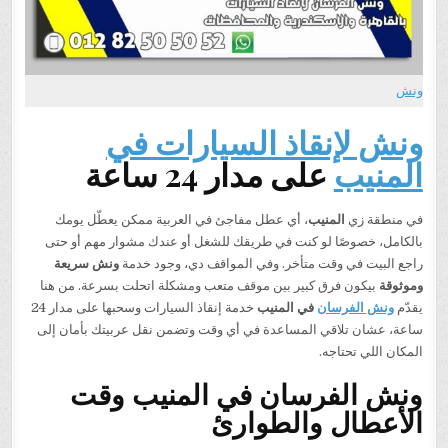
ونش
ونش لإنقاذ السيارات في
المنيب
على مدار 24 ساعة
في منطقة زي
المنيب
، أي عطل مفاجئ في العربية ممكن يعطّل يومك
بالكامل، خصوصًا لو كنت في طريقك للشغل أو عندك مشوار مهم أو حتى
راجع البيت في وقت متأخر. وفي المواقف دي، وجود خدمة
ونش سريعة
وموثوقة
بيكون فرق كبير بين موقف متعب ومشكلة اتحلت بسرعة. من هنا
يقدّم
ونش الفرسان
في المنيب
خدمة إنقاذ السيارات وسحبها على مدار 24
ساعة، عشان تلاقي المساعدة في أي وقت وتضمن نقل عربيتك بأمان إلى
المكان اللي تحتاجه.
ونش الفرسان في المنيب وقت
الأعطال والطوارئ