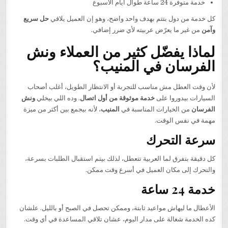
خدمة متوفرة 24 ساعة طوال أيام الأسبوع
كل خدمة من دول بتتم بهدف واحد واضح، وهو إن العميل يلاقي
حل سريع
وآمن
من غير ما يعرّض عربيته لأي ضرر إضافي.
لماذا يفضّل كثير من العملاء ونش
الفرسان في المنيب؟
لأن وقت العطل مش مناسب للتجربة أو الانتظار الطويل، أغلب أصحاب
السيارات بيدوروا على
خدمة موثوقة من أول اتصال
. وده اللي بيخلي
ونش
الفرسان
من الخيارات المناسبة في
المنيب
، لأنه بيجمع بين أكثر من ميزة
مهمة في نفس الوقت.
سرعة التحرك
كل دقيقة بتفرق لما العربية تتعطل، لذلك بيتم استقبال الطلبات بسرعة،
والتحرك إلى مكان العميل في أسرع وقت ممكن.
خدمة 24 ساعة
الأعطال ما ليهاش مواعيد ثابتة، وممكن تحصل في الصبح أو بالليل. علشان
كده الخدمة شغالة على مدار اليوم، عشان تلاقي المساعدة في أي وقت.