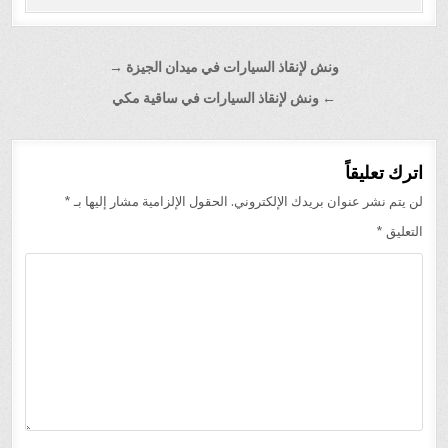
تصفّح
ونش لإنقاذ السيارات في ميدان الجيزة →
المقالات
← ونش لإنقاذ السيارات في ساقية مكي
اترك تعليقاً
لن يتم نشر عنوان بريدك الإلكتروني.
الحقول الإلزامية مشار إليها بـ
*
التعليق
*