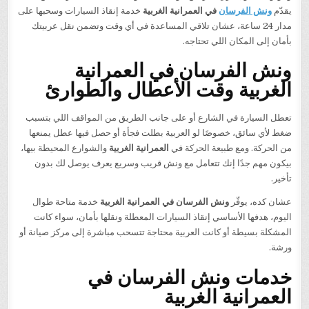
يقدّم
ونش الفرسان
في العمرانية الغربية
خدمة إنقاذ السيارات وسحبها على
مدار 24 ساعة، عشان تلاقي المساعدة في أي وقت وتضمن نقل عربيتك
بأمان إلى المكان اللي تحتاجه.
ونش الفرسان في العمرانية
الغربية وقت الأعطال والطوارئ
تعطل السيارة في الشارع أو على جانب الطريق من المواقف اللي بتسبب
ضغط لأي سائق، خصوصًا لو العربية بطلت فجأة أو حصل فيها عطل يمنعها
من الحركة. ومع طبيعة الحركة في
العمرانية الغربية
والشوارع المحيطة بيها،
بيكون مهم جدًا إنك تتعامل مع ونش قريب وسريع يعرف يوصل لك بدون
تأخير.
عشان كده، يوفّر
ونش الفرسان في العمرانية الغربية
خدمة متاحة طوال
اليوم، هدفها الأساسي إنقاذ السيارات المعطلة ونقلها بأمان، سواء كانت
المشكلة بسيطة أو كانت العربية محتاجة تتسحب مباشرة إلى مركز صيانة أو
ورشة.
خدمات ونش الفرسان في
العمرانية الغربية