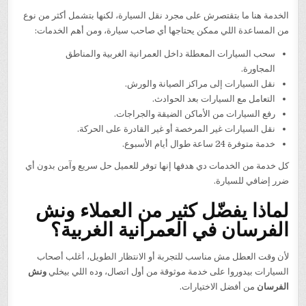
الخدمة هنا ما بتقتصرش على مجرد نقل السيارة، لكنها بتشمل أكثر من نوع
من المساعدة اللي ممكن يحتاجها أي صاحب سيارة، ومن أهم الخدمات:
سحب السيارات المعطلة داخل العمرانية الغربية والمناطق
المجاورة.
نقل السيارات إلى مراكز الصيانة والورش.
التعامل مع السيارات بعد الحوادث.
رفع السيارات من الأماكن الضيقة والجراجات.
نقل السيارات غير المرخصة أو غير القادرة على الحركة.
خدمة متوفرة 24 ساعة طوال أيام الأسبوع.
كل خدمة من الخدمات دي هدفها إنها توفر للعميل حل سريع وآمن بدون أي
ضرر إضافي للسيارة.
لماذا يفضّل كثير من العملاء ونش
الفرسان في العمرانية الغربية؟
لأن وقت العطل مش مناسب للتجربة أو الانتظار الطويل، أغلب أصحاب
السيارات بيدوروا على خدمة موثوقة من أول اتصال، وده اللي بيخلي
ونش
الفرسان
من أفضل الاختيارات.