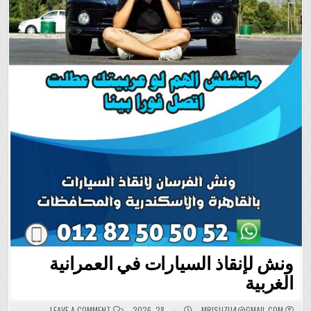
ونش لإنقاذ السيارات في العمرانية
الغربية
ON
MRISUZU4@GMAIL.COM
يونيو 28, 2026
LEAVE A COMMENT