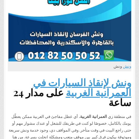
ونش
ونش
ونش لإنقاذ السيارات في
العمرانية الغربية
على مدار 24
ساعة
في منطقة زي
العمرانية الغربية
، أي عطل مفاجئ في العربية ممكن يعطّل
يومك بالكامل، خصوصًا لو كنت في طريقك للشغل أو عندك مشوار مهم أو
حتى راجع البيت في وقت متأخر. وفي المواقف دي، وجود خدمة ونش سريعة
وموثوقة بيكون فرق كبير بين موقف متعب ومشكلة اتحلت بسرعة. من هنا