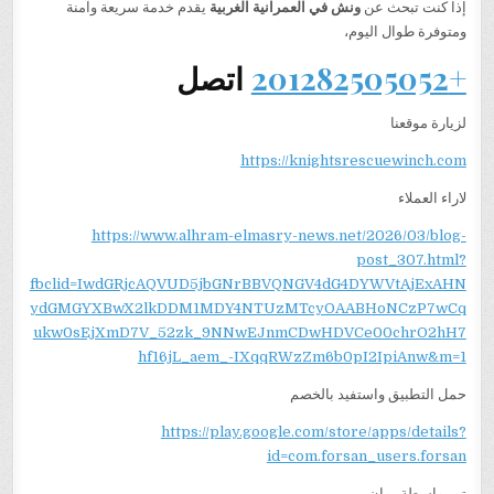
إذا كنت تبحث عن
ونش في العمرانية الغربية
يقدم خدمة سريعة وآمنة
ومتوفرة طوال اليوم،
+201282505052
اتصل
لزيارة موقعنا
https://knightsrescuewinch.com
لاراء العملاء
https://www.alhram-elmasry-news.net/2026/03/blog-
post_307.html?
fbclid=IwdGRjcAQVUD5jbGNrBBVQNGV4dG4DYWVtAjExAHN
ydGMGYXBwX2lkDDM1MDY4NTUzMTcyOAABHoNCzP7wCq
ukw0sEjXmD7V_52zk_9NNwEJnmCDwHDVCe00chrO2hH7
hf16jL_aem_-IXqqRWzZm6b0pI2IpiAnw&m=1
حمل التطبيق واستفيد بالخصم
https://play.google.com/store/apps/details?
id=com.forsan_users.forsan
تم بواسطة روان