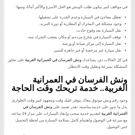
في مواقف كتير بيكون طلب الونش هو الحل الأسرع والأكثر أمانًا، ومنها:
تعطل مفاجئ في السيارة وعدم القدرة على تشغيلها.
وجود مشكلة في المحرك أو البطارية أو دورة التبريد.
نقل السيارة بعد وقوع حادث.
توقف السيارة في شارع مزدحم أو مكان يصعب التحرك منه.
نقل السيارة إلى مركز صيانة أو ورشة.
نقل سيارة غير مرخصة أو غير جاهزة للسير.
في كل الحالات دي، يساعدك
ونش الفرسان في العمرانية الغربية
على تجاوز
المشكلة بسرعة وتقليل وقت الانتظار.
ونش الفرسان في العمرانية
الغربية.. خدمة تريحك وقت الحاجة
وجود رقم ونش موثوق معاك بيوفر عليك وقت ومجهود كبير وقت الطوارئ.
بدل ما تدور على خدمة مناسبة، تقدر تعتمد على
ونش الفرسان في
العمرانية الغربية
لتقديم خدمة سحب وإنقاذ السيارات على مدار 24 ساعة،
مع سرعة في الوصول واهتمام كامل بسلامة السيارة من لحظة التحميل
حتى الوصول.