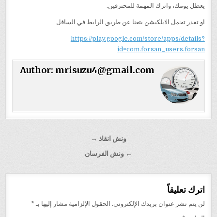
يعطل يومك، واترك المهمة للمحترفين.
او تقدر تحمل الابلكيشن بتعنا عن طريق الرابط في السافل
https://play.google.com/store/apps/details?
id=com.forsan_users.forsan
Author:
mrisuzu4@gmail.com
تصفّح
ونش انقاذ →
المقالات
← ونش الفرسان
اترك تعليقاً
لن يتم نشر عنوان بريدك الإلكتروني.
الحقول الإلزامية مشار إليها بـ
*