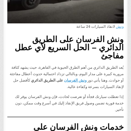
ونش
لانقاذ السيارات 24 ساعة
ونش الفرسان على الطريق
الدائري – الحل السريع لأي عطل
مفاجئ
يُعد الطريق الدائري من أهم الطرق الحيوية في القاهرة، حيث يشهد كثافة
مرورية كبيرة على مدار اليوم، وبالتالي تزداد احتمالية حدوث أعطال مفاجئة
أو حوادث. وهنا يأتي دور
ونش الفرسان
على الطريق الدائري
كأفضل حل
لإنقاذ السيارات بسرعة وكفاءة عالية.
إذا تعطلت سيارتك فجأة أو تعرضت لحادث، فإن ونش الفرسان يوفر لك
خدمة فورية تضمن وصول فريق الإنقاذ إليك في أسرع وقت ممكن، دون
تأخير.
خدمات ونش الفرسان على