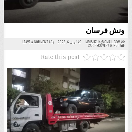
ونش فرسان
ON
MRISUZU4@GMAIL.COM
أبريل 6, 2026
LEAVE A COMMENT
POSTED
ونش
CAR RECOVERY WINCH
IN
فرسان
Rate this post