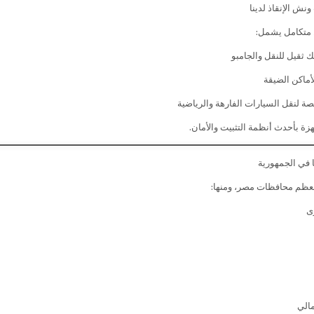
ونش الإنقاذ لدينا
متكامل يشمل:
 ثقيل للنقل والجامبو
ماكن الضيقة
 لنقل السيارات الفارهة والرياضية
زة بأحدث أنظمة التثبيت والأمان.
ا في الجمهورية
عظم محافظات مصر، ومنها:
ى
الي