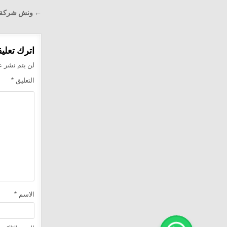
تصفّح
← ونش شركة ال
المقالا
اترك تعليقا
لن يتم نشر عن
التعليق
*
الاسم
*