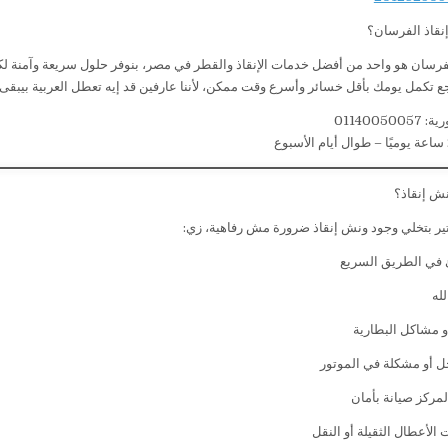
نقاذ الفرسان؟
فرسان هو واحد من أفضل خدمات الإنقاذ والقطر في مصر، بنوفر حلول سريعة وآمنة لك
جع تكمل يومك بأقل خسائر وأسرع وقت ممكن، لأننا عارفين قد إيه تعطل العربية بيب
0114005
نش إنقاذ؟
ر بتخلي وجود ونش إنقاذ ضرورة مش رفاهية، زي:
في الطريق السريع
لله
أو مشاكل البطارية
 أو مشكلة في الموتور
لمركز صيانة بأمان
لأعطال الثقيلة أو النقل