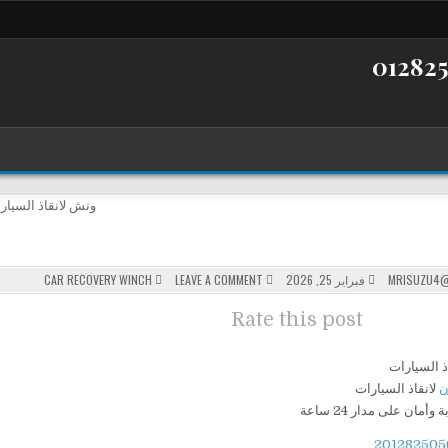
POSTED
ON
MRISUZU4@
فبراير 25, 2026
LEAVE A COMMENT
CAR RECOVERY WINCH
ونش
IN
Rate this post
ن
لانقاذ السيارات
مان على مدار 24 ساعة