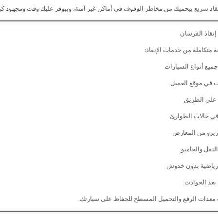
اذ سريع بيحميك من مخاطر الوقوف في أماكن غير آمنة، وبيوفر عليك وقت ومجهود كبي
نقاذ الفرسان
قة متكاملة من خدمات الإنقاذ:
يع أنواع السيارات
 في موقع العميل
 على الطريق
في حالات الطوارئ
زيرو من المعارض
لنقل والجامبو
رياضية بدون خدوش
 بعد الحوادث
معدات الرفع والتحميل المسطح للحفاظ على سيارتك.