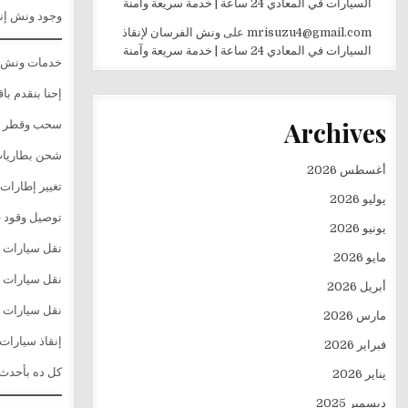
السيارات في المعادي 24 ساعة | خدمة سريعة وآمنة
وجود ونش إنق
mrisuzu4@gmail.com
على
ونش الفرسان لإنقاذ
السيارات في المعادي 24 ساعة | خدمة سريعة وآمنة
خدمات ونش إ
إحنا بنقدم با
Archives
سحب وقطر جم
شحن بطاريات
أغسطس 2026
تغيير إطارات
يوليو 2026
توصيل وقود 
يونيو 2026
نقل سيارات 
مايو 2026
نقل سيارات ا
أبريل 2026
نقل سيارات 
مارس 2026
إنقاذ سيارات
فبراير 2026
كل ده بأحدث 
يناير 2026
ديسمبر 2025