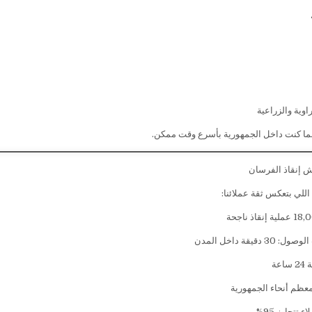
وية والزراعية
ما كنت داخل الجمهورية بأسرع وقت ممكن.
 إنقاذ الفرسان
 اللي بتعكس ثقة عملائنا:
دقيقة داخل المدن
عة
معظم أنحاء الجمهورية
 تتجاوز 95%