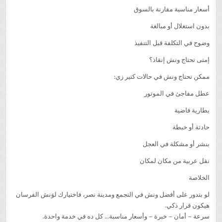
أسعار مناسبة مقارنة بالسوق
بدون استغلال أو مبالغة
وضوح في التكلفة قبل التنفيذ
إمتى تحتاج ونش إنقاذ؟
ممكن تحتاج ونش في حالات كتير زي:
عطل مفاجئ في الموتور
بطارية فاضية
حادثة أو خبطة
بنشر أو مشكلة في العجل
نقل عربية من مكان لمكان
الخلاصة
لو بتدور على أفضل ونش في التجمع ومدينة نصر، فاختيارك لوَنش الفرسان
هيكون قرار ذكي.
سرعة – أمان – خبرة – وأسعار مناسبة… كل ده في خدمة واحدة.