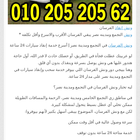
ونش انقاذ
الفرسان
ونش
التجمع ومدينه نصر يبقي الفرسان الأقرب والاسرع وأقل تكلفه
*
ونش الفرسان
في التجمع ومدينة نصر | أسرع خدمة إنقاذ سيارات 24 ساعة
لو عربيتك عطلت فجأة في الطريق، أو حصلك حادث لا قدر الله، أول حاجة
هتدور عليها هي ونش يوصل بسرعة وينقذك بدون أي قلق.
وهنا بييجي دور ونش الفرسان اللي بيوفر خدمة سحب وإنقاذ سيارات في
التجمع ومدينة نصر على مدار 24 ساعة.
ليه تختار ونش الفرسان في التجمع ومدينة نصر؟
في مناطق زي التجمع الخامس ومدينة نصر، الزحمة والمسافات الطويلة
ممكن تخلي أي عطل بسيط يتحول لمشكلة كبيرة.
لكن مع ونش الفرسان، الموضوع بيبقى أسهل بكتير لأنهم بيوفروا:
سرعة وصول عالية في أقل وقت ممكن
خدمة متاحة 24 ساعة بدون توقف