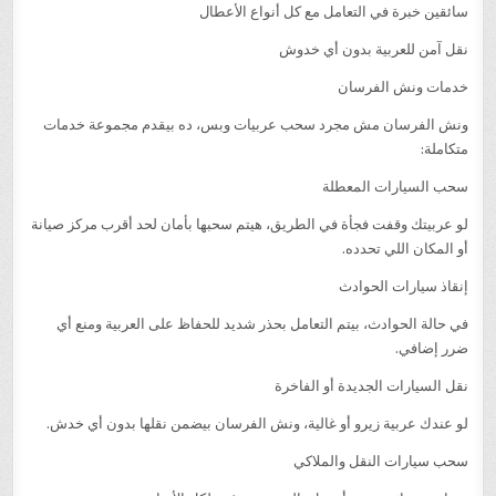
سائقين خبرة في التعامل مع كل أنواع الأعطال
نقل آمن للعربية بدون أي خدوش
خدمات ونش الفرسان
ونش الفرسان مش مجرد سحب عربيات وبس، ده بيقدم مجموعة خدمات
متكاملة:
سحب السيارات المعطلة
لو عربيتك وقفت فجأة في الطريق، هيتم سحبها بأمان لحد أقرب مركز صيانة
أو المكان اللي تحدده.
إنقاذ سيارات الحوادث
في حالة الحوادث، بيتم التعامل بحذر شديد للحفاظ على العربية ومنع أي
ضرر إضافي.
نقل السيارات الجديدة أو الفاخرة
لو عندك عربية زيرو أو غالية، ونش الفرسان بيضمن نقلها بدون أي خدش.
سحب سيارات النقل والملاكي