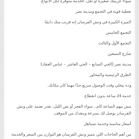
سواء عربيتك صغيرة أو نقل، الخدمة متوفرة لكل الأنواع.
تغطية قوية في التجمع ومدينة نصر
الميزة الكبيرة في ونش الفرسان إنه قريب منك دايمًا
التجمع الخامس
التجمع الأول والثالث
شارع التسعين
مدينة نصر (الحي السابع – الحي العاشر – عباس العقاد)
الطرق الرئيسية والمحاور
وده بيخلي وقت الوصول سريع جدًا مهما كان مكانك.
خدمة 24 ساعة بدون انقطاع
مش مهم الساعة كام… سواء الفجر أو نص الليل، تقدر تعتمد على ونش
الفرسان يوصل لك بسرعة وينقذك من الموقف.
أسعار مناسبة وخدمة تستاهل
من أهم الحاجات اللي بتميز ونش الفرسان هو التوازن بين السعر والخدمة: