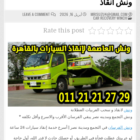
ونش انقاذ
ON
MRISUZU4@GMAIL.COM
أبريل 16, 2026
LEAVE A COMMENT
POSTED
ونش
CAR RECOVERY WINCH
IN
انقاذ
Rate this post
ونش
لانقاذ و سحب العربيات العطلانة
ونش التجمع ومدينه نصر يبقي الفرسان الأقرب والاسرع وأقل تكلفه
*
ونش الفرسان
في التجمع ومدينة نصر | أسرع خدمة إنقاذ سيارات 24 ساعة
لو عربيتك عطلت فجأة في الطريق، أو حصلك حادث لا قدر الله، أول حاجة