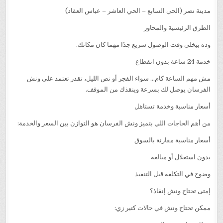
مدينة نصر (الحي السابع – الحي العاشر – عباس العقاد)
الطرق الرئيسية والمحاور
وده بيخلي وقت الوصول سريع جدًا مهما كان مكانك.
خدمة 24 ساعة بدون انقطاع
مش مهم الساعة كام… سواء الفجر أو نص الليل، تقدر تعتمد على ونش
الفرسان يوصل لك بسرعة وينقذك من الموقف.
أسعار مناسبة وخدمة تستاهل
من أهم الحاجات اللي بتميز ونش الفرسان هو التوازن بين السعر والخدمة:
أسعار مناسبة مقارنة بالسوق
بدون استغلال أو مبالغة
وضوح في التكلفة قبل التنفيذ
إمتى تحتاج ونش إنقاذ؟
ممكن تحتاج ونش في حالات كتير زي: