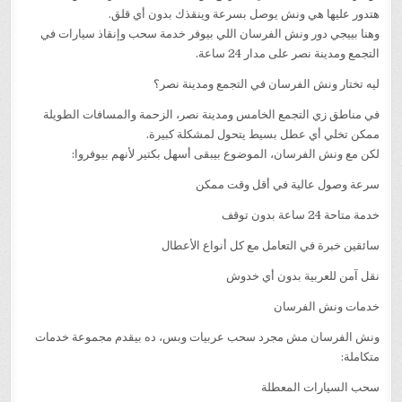
هتدور عليها هي ونش يوصل بسرعة وينقذك بدون أي قلق.
وهنا بييجي دور ونش الفرسان اللي بيوفر خدمة سحب وإنقاذ سيارات في
التجمع ومدينة نصر على مدار 24 ساعة.
ليه تختار ونش الفرسان في التجمع ومدينة نصر؟
في مناطق زي التجمع الخامس ومدينة نصر، الزحمة والمسافات الطويلة
ممكن تخلي أي عطل بسيط يتحول لمشكلة كبيرة.
لكن مع ونش الفرسان، الموضوع بيبقى أسهل بكتير لأنهم بيوفروا:
سرعة وصول عالية في أقل وقت ممكن
خدمة متاحة 24 ساعة بدون توقف
سائقين خبرة في التعامل مع كل أنواع الأعطال
نقل آمن للعربية بدون أي خدوش
خدمات ونش الفرسان
ونش الفرسان مش مجرد سحب عربيات وبس، ده بيقدم مجموعة خدمات
متكاملة:
سحب السيارات المعطلة