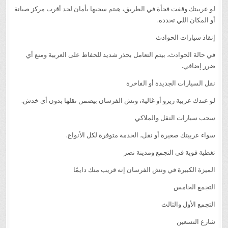
لو عربيتك وقفت فجأة في الطريق، هيتم سحبها بأمان لحد أقرب مركز صيانة
أو المكان اللي تحدده.
إنقاذ سيارات الحوادث
في حالة الحوادث، بيتم التعامل بحذر شديد للحفاظ على العربية ومنع أي
ضرر إضافي.
نقل السيارات الجديدة أو الفاخرة
لو عندك عربية زيرو أو غالية، ونش الفرسان بيضمن نقلها بدون أي خدش.
سحب سيارات النقل والملاكي
سواء عربيتك صغيرة أو نقل، الخدمة متوفرة لكل الأنواع.
تغطية قوية في التجمع ومدينة نصر
الميزة الكبيرة في ونش الفرسان إنه قريب منك دايمًا
التجمع الخامس
التجمع الأول والثالث
شارع التسعين