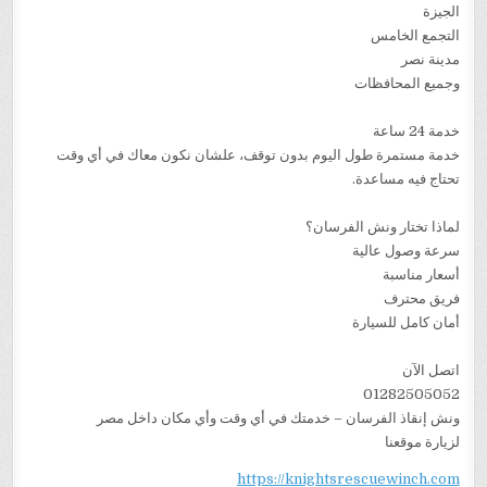
الجيزة
التجمع الخامس
مدينة نصر
وجميع المحافظات
خدمة 24 ساعة
خدمة مستمرة طول اليوم بدون توقف، علشان نكون معاك في أي وقت
تحتاج فيه مساعدة.
لماذا تختار ونش الفرسان؟
سرعة وصول عالية
أسعار مناسبة
فريق محترف
أمان كامل للسيارة
اتصل الآن
01282505052
ونش إنقاذ الفرسان – خدمتك في أي وقت وأي مكان داخل مصر
لزيارة موقعنا
https://knightsrescuewinch.com