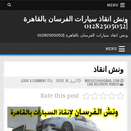
Ski
MENU
t
conten
ونش انقاذ سيارات الفرسان بالقاهرة
|01282505052
ونش انقاذ سيارات الفرسان بالقاهرة |01282505052
MENU
ونش انقاذ
ON
MRISUZU4@GMAIL.COM
أبريل 16, 2026
LEAVE A COMMENT
POSTED
ونش
CAR RECOVERY WINCH
IN
انقاذ
Rate this post