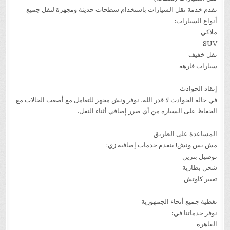
نقدم خدمة نقل السيارات باستخدام سطحات حديثة ومجهزة لنقل جميع
أنواع السيارات:
ملاكي
SUV
نقل خفيف
سيارات فارهة
إنقاذ الحوادث
في حالة الحوادث لا قدر الله، نوفر ونش مجهز للتعامل مع أصعب الحالات مع
الحفاظ على السيارة من أي ضرر إضافي أثناء النقل.
المساعدة على الطريق
مش بس ونش! بنقدم خدمات إضافية زي:
توصيل بنزين
شحن بطارية
تغيير كاوتش
تغطية جميع أنحاء الجمهورية
نوفر خدماتنا في:
القاهرة