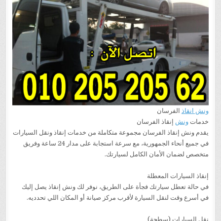
ونش انقاذ
الفرسان
خدمات
ونش
إنقاذ الفرسان
يقدم ونش إنقاذ الفرسان مجموعة متكاملة من خدمات إنقاذ ونقل السيارات
في جميع أنحاء الجمهورية، مع سرعة استجابة على مدار 24 ساعة وفريق
متخصص لضمان الأمان الكامل لسيارتك.
إنقاذ السيارات المعطلة
في حالة تعطل سيارتك فجأة على الطريق، نوفر لك ونش إنقاذ يصل إليك
في أسرع وقت لنقل السيارة لأقرب مركز صيانة أو المكان اللي تحدديه.
نقل السيارات (سطحة)