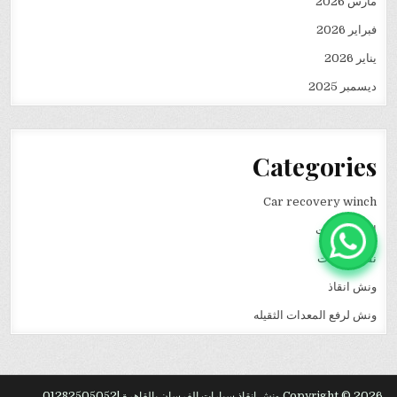
مارس 2026
فبراير 2026
يناير 2026
ديسمبر 2025
Categories
Car recovery winch
انقاذ سيارات
نقل كرفانات
ونش انقاذ
ونش لرفع المعدات الثقيله
Copyright © 2026 ونش انقاذ سيارات الفرسان بالقاهرة |01282505052