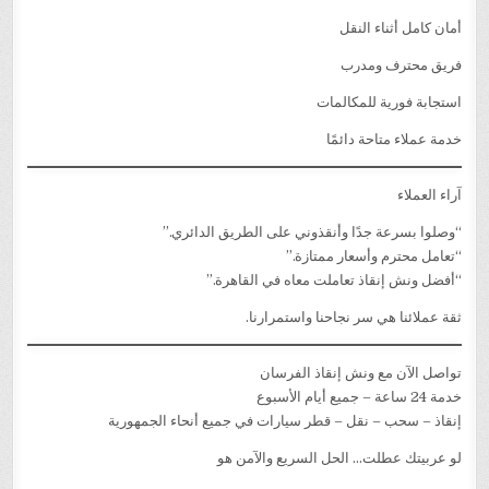
أمان كامل أثناء النقل
فريق محترف ومدرب
استجابة فورية للمكالمات
خدمة عملاء متاحة دائمًا
آراء العملاء
“وصلوا بسرعة جدًا وأنقذوني على الطريق الدائري.”
“تعامل محترم وأسعار ممتازة.”
“أفضل ونش إنقاذ تعاملت معاه في القاهرة.”
ثقة عملائنا هي سر نجاحنا واستمرارنا.
تواصل الآن مع ونش إنقاذ الفرسان
خدمة 24 ساعة – جميع أيام الأسبوع
إنقاذ – سحب – نقل – قطر سيارات في جميع أنحاء الجمهورية
لو عربيتك عطلت… الحل السريع والآمن هو