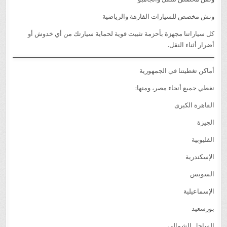
ونش مخصص للسيارات الفارهة والرياضية
كل سياراتنا مجهزة بأحزمة تثبيت قوية لحماية سيارتك من أي خدوش أو
أضرار أثناء النقل.
أماكن تغطيتنا في الجمهورية
نغطي جميع أنحاء مصر، ومنها:
القاهرة الكبرى
الجيزة
القليوبية
الإسكندرية
السويس
الإسماعيلية
بورسعيد
الساحل الشمالي