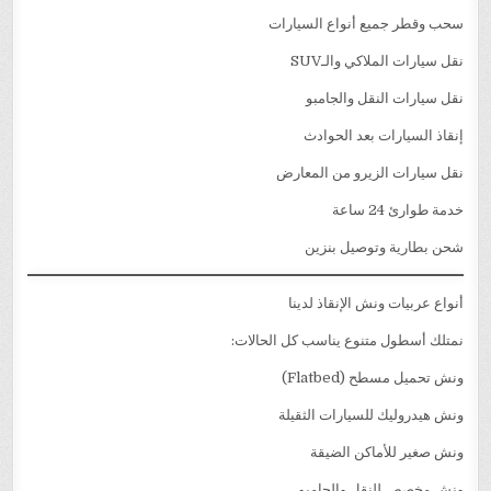
سحب وقطر جميع أنواع السيارات
نقل سيارات الملاكي والـSUV
نقل سيارات النقل والجامبو
إنقاذ السيارات بعد الحوادث
نقل سيارات الزيرو من المعارض
خدمة طوارئ 24 ساعة
شحن بطارية وتوصيل بنزين
أنواع عربيات ونش الإنقاذ لدينا
نمتلك أسطول متنوع يناسب كل الحالات:
ونش تحميل مسطح (Flatbed)
ونش هيدروليك للسيارات الثقيلة
ونش صغير للأماكن الضيقة
ونش مخصص للنقل والجامبو