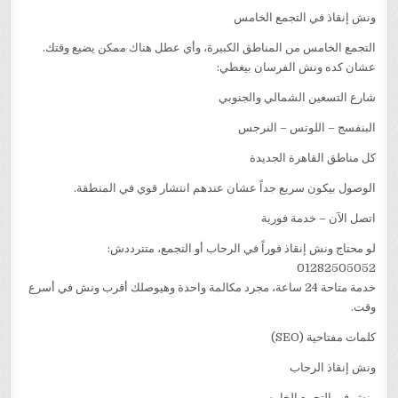
ونش إنقاذ في التجمع الخامس
التجمع الخامس من المناطق الكبيرة، وأي عطل هناك ممكن يضيع وقتك.
عشان كده ونش الفرسان بيغطي:
شارع التسعين الشمالي والجنوبي
البنفسج – اللوتس – النرجس
كل مناطق القاهرة الجديدة
الوصول بيكون سريع جداً عشان عندهم انتشار قوي في المنطقة.
اتصل الآن – خدمة فورية
لو محتاج ونش إنقاذ فوراً في الرحاب أو التجمع، متترددش:
01282505052
خدمة متاحة 24 ساعة، مجرد مكالمة واحدة وهيوصلك أقرب ونش في أسرع
وقت.
كلمات مفتاحية (SEO)
ونش إنقاذ الرحاب
ونش في التجمع الخامس