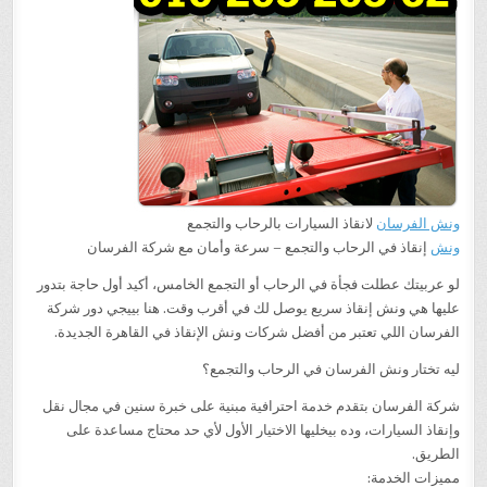
ونش الفرسان
لانقاذ السيارات بالرحاب والتجمع
ونش
إنقاذ في الرحاب والتجمع – سرعة وأمان مع شركة الفرسان
لو عربيتك عطلت فجأة في الرحاب أو التجمع الخامس، أكيد أول حاجة بتدور
عليها هي ونش إنقاذ سريع يوصل لك في أقرب وقت. هنا بييجي دور شركة
الفرسان اللي تعتبر من أفضل شركات ونش الإنقاذ في القاهرة الجديدة.
ليه تختار ونش الفرسان في الرحاب والتجمع؟
شركة الفرسان بتقدم خدمة احترافية مبنية على خبرة سنين في مجال نقل
وإنقاذ السيارات، وده بيخليها الاختيار الأول لأي حد محتاج مساعدة على
الطريق.
مميزات الخدمة: