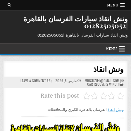
Ski
MENU
t
conten
ونش انقاذ سيارات الفرسان بالقاهرة
|01282505052
ونش انقاذ سيارات الفرسان بالقاهرة |01282505052
MENU
ونش انقاذ
ON
MRISUZU4@GMAIL.COM
مارس 5, 2026
LEAVE A COMMENT
POSTED
ونش
CAR RECOVERY WINCH
IN
انقاذ
Rate this post
ونش انقاذ
الفرسان بالقاهره الكبري والمحافظات