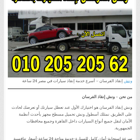
ونش
إنقاذ الفرسان – أسرع خدمة إنقاذ سيارات في مصر 24 ساعة
من نحن – ونش إنقاذ الفرسان
ونش إنقاذ الفرسان هو اختيارك الأول عند تعطل سيارتك أو تعرضك لحادث
على الطريق. نمتلك أسطول ونش تحميل مسطح مجهز بأحدث أنظمة
الأمان لنقل جميع أنواع السيارات داخل القاهرة وجميع محافظات
الجمهورية.
سرعة استجابة-أمان كامل للسيارة-خدمة متاحة 24 ساعة-أسعار تنافسية