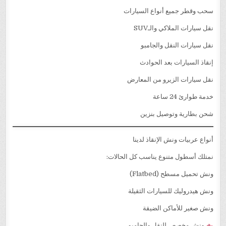
سحب وقطر جميع أنواع السيارات
نقل سيارات الملاكي والـSUV
نقل سيارات النقل والجامبو
إنقاذ السيارات بعد الحوادث
نقل سيارات الزيرو من المعارض
خدمة طوارئ 24 ساعة
شحن بطارية وتوصيل بنزين
أنواع عربيات ونش الإنقاذ لدينا
نمتلك أسطول متنوع يناسب كل الحالات:
ونش تحميل مسطح (Flatbed)
ونش هيدروليك للسيارات الثقيلة
ونش صغير للأماكن الضيقة
ونش مخصص للنقل والجامبو