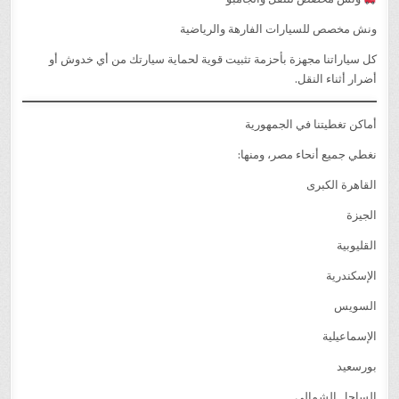
ونش مخصص للسيارات الفارهة والرياضية
كل سياراتنا مجهزة بأحزمة تثبيت قوية لحماية سيارتك من أي خدوش أو
أضرار أثناء النقل.
أماكن تغطيتنا في الجمهورية
نغطي جميع أنحاء مصر، ومنها:
القاهرة الكبرى
الجيزة
القليوبية
الإسكندرية
السويس
الإسماعيلية
بورسعيد
الساحل الشمالي