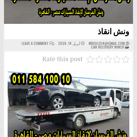
ونش انقاذ
ON
MRISUZU4@GMAIL.COM
أبريل 14, 2026
LEAVE A COMMENT
POSTED
ونش
CAR RECOVERY WINCH
IN
انقاذ
Rate this post