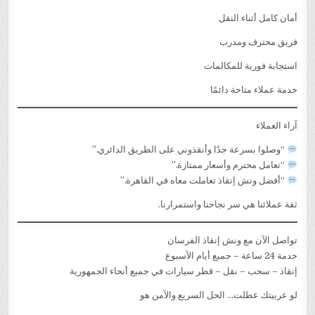
أمان كامل أثناء النقل
فريق محترف ومدرب
استجابة فورية للمكالمات
خدمة عملاء متاحة دائمًا
آراء العملاء
“وصلوا بسرعة جدًا وأنقذوني على الطريق الدائري.”
“تعامل محترم وأسعار ممتازة.”
“أفضل ونش إنقاذ تعاملت معاه في القاهرة.”
ثقة عملائنا هي سر نجاحنا واستمرارنا.
تواصل الآن مع ونش إنقاذ الفرسان
خدمة 24 ساعة – جميع أيام الأسبوع
إنقاذ – سحب – نقل – قطر سيارات في جميع أنحاء الجمهورية
لو عربيتك عطلت… الحل السريع والآمن هو