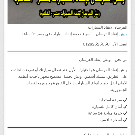
الفرسان لانقاذ السيارات
ونش
إنقاذ الفرسان – أسرع خدمة إنقاذ سيارات في مصر 24 ساعة
اتصل الآن: 01282525050
من نحن – ونش إنقاذ الفرسان
ونش إنقاذ الفرسان هو اختيارك الأول عند تعطل سيارتك أو تعرضك لحادث
على الطريق. نمتلك أسطول ونش تحميل مسطح مجهز بأحدث أنظمة
الأمان لنقل جميع أنواع السيارات داخل القاهرة وجميع محافظات
الجمهورية.
سرعة استجابة
أمان كامل للسيارة
خدمة متاحة 24 ساعة
أسعار تنافسية