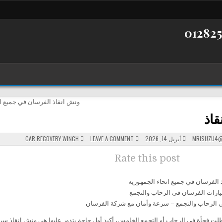
قاذ
POSTED
ON
MRISUZU4@
أبريل 14, 2026
LEAVE A COMMENT
CAR RECOVERY WINCH
ونش
IN
انقاذ
Rate this post
رات الفرسان فى الرحاب والتجمع
ي الرحاب والتجمع – سرعة وأمان مع شركة الفرسان
لت فجأة في الرحاب أو التجمع الخامس، أكيد أول حاجة بتدور عليها هي ونش إنقاذ س