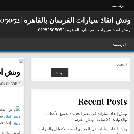
Ski
الرئيسية
t
conten
ونش انقاذ سيارات الفرسان بالقاهرة |01282505052
ونش انقاذ سيارات الفرسان بالقاهرة |01282505052
الرئيسية
البحث
ونش ان
البحث
GMAIL.COM
Recent Posts
ونش إنقاذ سيارات في مصر الجديدة لجميع الأعطال
ونش انقاذ
سيا
والحوادث 24 ساعة | ونش الفرسان
ونش
إنقاذ ف
ونش إنقاذ سيارات في المعادي لجميع الأعطال والحوادث
لو عربيتك عط