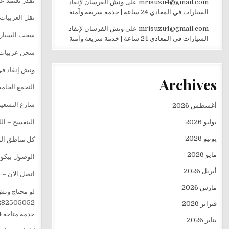
تقدر تعتمد 
mrisuzu4@gmail.com
على
ونش الفرسان لإنقاذ
السيارات في المعادي 24 ساعة | خدمة سريعة وآمنة
نقل العربيات
mrisuzu4@gmail.com
على
ونش الفرسان لإنقاذ
سحب السيارا
السيارات في المعادي 24 ساعة | خدمة سريعة وآمنة
شحن عربيات 
ونش إنقاذ في
Archives
التجمع الخا
شارع التسعين
أغسطس 2026
يوليو 2026
البنفسج – ا
يونيو 2026
كل مناطق الق
مايو 2026
الوصول بيكون
أبريل 2026
اتصل الآن – 
مارس 2026
لو محتاج ونش 
282505052
فبراير 2026
خدمة متاحة 24 ساعة، مجرد مكالمة واحدة وهيوصلك أقرب ونش في أسرع وقت.
يناير 2026