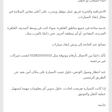
أثناء السحب أو النقل.
الاحترافية والخبرة: فريق عمل مؤهل ومدرب على أعلى معايير السلامة في
مجال إنقاذ السيارات.
خدمة متاحة في جميع مناطق القاهرة: سواء كنت في وسط المدينة، القاهرة
الجديدة، المعادي، أو أي منطقة أخرى، نحن دائمًا بالقرب منك.
نصائح عند الحاجة إلى ونش إنقاذ سيارات
تأكد دائمًا من الاتصال بأرقام موثوقة مثل 01282505052 لتجنب شركات
غير مرخصة.
عند انتظار وصول الوَنش، حاول تثبيت السيارة على مكان آمن بعيد عن
الطريق الرئيسي.
إذا كانت السيارة تعرضت لحادث، حاول تدوين أي معلومات مهمة لتسهيل
عملية النقل والتوثيق.
خاتمة