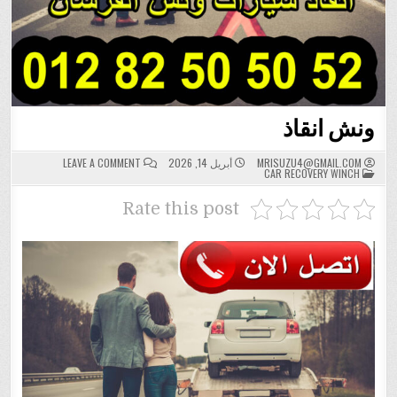
ونش انقاذ
ON
MRISUZU4@GMAIL.COM
أبريل 14, 2026
LEAVE A COMMENT
POSTED
ونش
CAR RECOVERY WINCH
IN
انقاذ
Rate this post