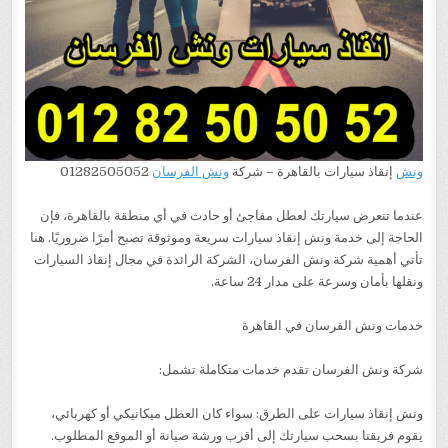
ونش
إنقاذ سيارات بالقاهرة – شركة
ونش الفرسان
01282505052
عندما تتعرض سيارتك لعطل مفاجئ أو حادث في أي منطقة بالقاهرة، فإن
الحاجة إلى خدمة ونش إنقاذ سيارات سريعة وموثوقة تصبح أمرًا ضروريًا. هنا
تأتي أهمية شركة ونش الفرسان، الشركة الرائدة في مجال إنقاذ السيارات
ونقلها بأمان وسرعة على مدار 24 ساعة.
خدمات ونش الفرسان في القاهرة
شركة ونش الفرسان تقدم خدمات متكاملة تشمل:
ونش إنقاذ سيارات على الطرق: سواء كان العطل ميكانيكي أو كهربائي،
يقوم فريقنا بسحب سيارتك إلى أقرب ورشة صيانة أو الموقع المطلوب.