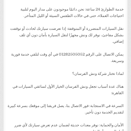
خدمة الطوارئ 24 ساعة: نحن دائمًا موجودون على مدار اليوم لتلبية
احتياجات العملاء، حتى في حالات الطقس السيئة أو الليل المتأخر.
نقل السيارات المتضررة أو المتوقفة: إذا تعرضت سيارتك لحادث أو توقفت
بشكل مفاجئ، نوفر لك ونش مجهزًا لنقل السيارة بأمان دون أي تلف
إضافي.
يمكن الاتصال على الرقم 01282505052 في أي وقت لتلقي خدمة فورية
وسريعة.
لماذا تختار شركة ونش الفرسان؟
هناك عدة أسباب تجعل ونش الفرسان الخيار الأول لسائقي السيارات في
القاهرة:
السرعة في الاستجابة: فور الاتصال بنا، يصل فريقنا إلى موقعك بسرعة كبيرة
لتقديم الخدمة دون تأخير.
الأمان والحماية: نوفر معدات حديثة لضمان عدم تعرض سيارتك لأي ضرر