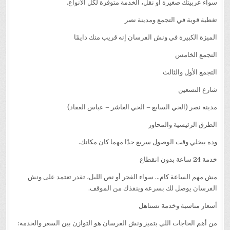
سواء عربيتك صغيرة أو نقل، الخدمة متوفرة لكل الأنواع.
تغطية قوية في التجمع ومدينة نصر
الميزة الكبيرة في ونش الفرسان إنه قريب منك دايمًا
التجمع الخامس
التجمع الأول والثالث
شارع التسعين
مدينة نصر (الحي السابع – الحي العاشر – عباس العقاد)
الطرق الرئيسية والمحاور
وده بيخلي وقت الوصول سريع جدًا مهما كان مكانك.
خدمة 24 ساعة بدون انقطاع
مش مهم الساعة كام… سواء الفجر أو نص الليل، تقدر تعتمد على ونش
الفرسان يوصل لك بسرعة وينقذك من الموقف.
أسعار مناسبة وخدمة تستاهل
من أهم الحاجات اللي بتميز ونش الفرسان هو التوازن بين السعر والخدمة: