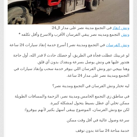
ونش انقاذ
فى التجمع مدينة نصر على مدار ال24
ونش
التجمع ومدينه نصر يبقي الفرسان الأقرب والاسرع وأقل تكلفه
*
ونش الفرسان
في التجمع ومدينة نصر | أسرع خدمة إنقاذ سيارات 24 ساعة
لو عربيتك عطلت فجأة في الطريق، أو حصلك حادث لا قدر الله، أول حاجة
هتدور عليها هي ونش يوصل بسرعة وينقذك بدون أي قلق.
وهنا بييجي دور ونش الفرسان اللي بيوفر خدمة سحب وإنقاذ سيارات في
التجمع ومدينة نصر على مدار 24 ساعة.
ليه تختار ونش الفرسان في التجمع ومدينة نصر؟
في مناطق زي التجمع الخامس ومدينة نصر، الزحمة والمسافات الطويلة
ممكن تخلي أي عطل بسيط يتحول لمشكلة كبيرة.
لكن مع ونش الفرسان، الموضوع بيبقى أسهل بكتير لأنهم بيوفروا:
سرعة وصول عالية في أقل وقت ممكن
خدمة متاحة 24 ساعة بدون توقف