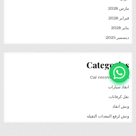
مارس 2026
فبراير 2026
يناير 2026
ديسمبر 2025
Categories
Car recovery winch
انقاذ سيارات
نقل كرفانات
ونش انقاذ
ونش لرفع المعدات الثقيله