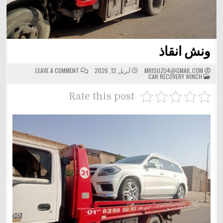
ونش انقاذ
ON
MRISUZU4@GMAIL.COM
أبريل 12, 2026
LEAVE A COMMENT
POSTED
ونش
CAR RECOVERY WINCH
IN
انقاذ
Rate this post