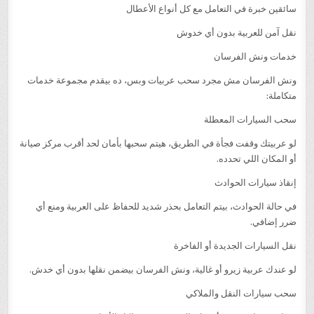
سائقين خبرة في التعامل مع كل أنواع الأعطال
نقل آمن للعربية بدون أي خدوش
خدمات ونش الفرسان
ونش الفرسان مش مجرد سحب عربيات وبس، ده بيقدم مجموعة خدمات
متكاملة:
سحب السيارات المعطلة
لو عربيتك وقفت فجأة في الطريق، هيتم سحبها بأمان لحد أقرب مركز صيانة
أو المكان اللي تحدده.
إنقاذ سيارات الحوادث
في حالة الحوادث، بيتم التعامل بحذر شديد للحفاظ على العربية ومنع أي
ضرر إضافي.
نقل السيارات الجديدة أو الفاخرة
لو عندك عربية زيرو أو غالية، ونش الفرسان بيضمن نقلها بدون أي خدش.
سحب سيارات النقل والملاكي