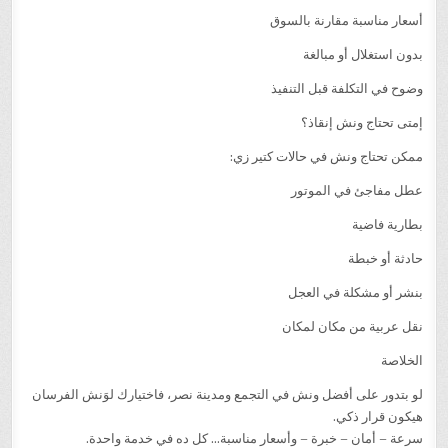
أسعار مناسبة مقارنة بالسوق
بدون استغلال أو مبالغة
وضوح في التكلفة قبل التنفيذ
إمتى تحتاج ونش إنقاذ؟
ممكن تحتاج ونش في حالات كتير زي:
عطل مفاجئ في الموتور
بطارية فاضية
حادثة أو خبطة
بنشر أو مشكلة في العجل
نقل عربية من مكان لمكان
الخلاصة
لو بتدور على أفضل ونش في التجمع ومدينة نصر، فاختيارك لوَنش الفرسان
هيكون قرار ذكي.
سرعة – أمان – خبرة – وأسعار مناسبة… كل ده في خدمة واحدة.