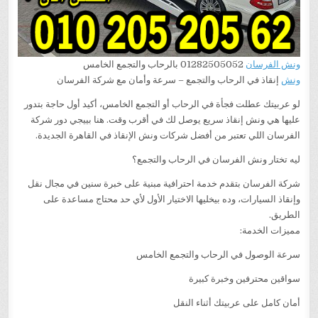
ونش الفرسان
01282505052 بالرحاب والتجمع الخامس
ونش
إنقاذ في الرحاب والتجمع – سرعة وأمان مع شركة الفرسان
لو عربيتك عطلت فجأة في الرحاب أو التجمع الخامس، أكيد أول حاجة بتدور
عليها هي ونش إنقاذ سريع يوصل لك في أقرب وقت. هنا بييجي دور شركة
الفرسان اللي تعتبر من أفضل شركات ونش الإنقاذ في القاهرة الجديدة.
ليه تختار ونش الفرسان في الرحاب والتجمع؟
شركة الفرسان بتقدم خدمة احترافية مبنية على خبرة سنين في مجال نقل
وإنقاذ السيارات، وده بيخليها الاختيار الأول لأي حد محتاج مساعدة على
الطريق.
مميزات الخدمة:
سرعة الوصول في الرحاب والتجمع الخامس
سواقين محترفين وخبرة كبيرة
أمان كامل على عربيتك أثناء النقل