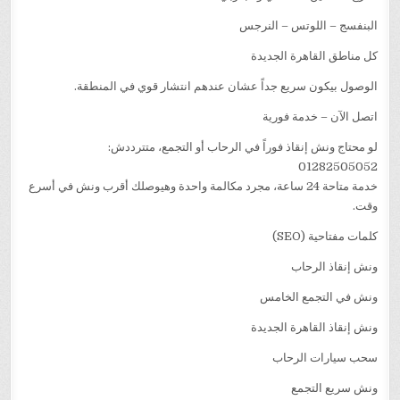
البنفسج – اللوتس – النرجس
كل مناطق القاهرة الجديدة
الوصول بيكون سريع جداً عشان عندهم انتشار قوي في المنطقة.
اتصل الآن – خدمة فورية
لو محتاج ونش إنقاذ فوراً في الرحاب أو التجمع، متترددش:
01282505052
خدمة متاحة 24 ساعة، مجرد مكالمة واحدة وهيوصلك أقرب ونش في أسرع
وقت.
كلمات مفتاحية (SEO)
ونش إنقاذ الرحاب
ونش في التجمع الخامس
ونش إنقاذ القاهرة الجديدة
سحب سيارات الرحاب
ونش سريع التجمع