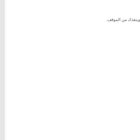
وينقذك من الموقف.