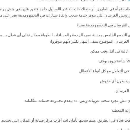
لت فجأة في الطريق، أو حصلك حادث لا قدر الله، أول حاجة هتدور عليها هي ونش يو
ر ونش الفرسان اللي بيوفر خدمة سحب وإنقاذ سيارات في التجمع ومدينة نصر على مدار 24 سا
ش الفرسان في التجمع ومدينة نصر؟
التجمع الخامس ومدينة نصر، الزحمة والمسافات الطويلة ممكن تخلي أي عطل بسيط 
لفرسان، الموضوع بيبقى أسهل بكتير لأنهم بيوفروا:
الية في أقل وقت ممكن
في التعامل مع كل أنواع الأعطال
بية بدون أي خدوش
الفرسان
 مش مجرد سحب عربيات وبس، ده بيقدم مجموعة خدمات متكاملة:
ت المعطلة
فت فجأة في الطريق، هيتم سحبها بأمان لحد أقرب مركز صيانة أو المكان اللي تحدده.