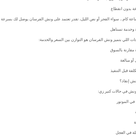
عة كام… سواء الفجر أو نص الليل، تقدر تعتمد على ونش الفرسان يوصل لك بسرعة 
 وخدمة تستاهل
ات اللي بتميز ونش الفرسان هو التوازن بين السعر والخدمة:
 مقارنة بالسوق
أو مبالغة
فة قبل التنفيذ
نش إنقاذ؟
نش في حالات كتير زي:
ي الموتور
ة
ة في العجل