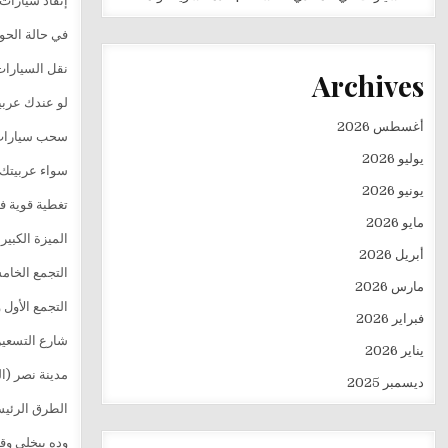
إنقاذ سيارات
في حالة الحو
نقل السيارات 
Archives
لو عندك عربي
أغسطس 2026
سحب سيارات 
يوليو 2026
سواء عربيتك ص
يونيو 2026
تغطية قوية ف
مايو 2026
الميزة الكبي
أبريل 2026
التجمع الخا
مارس 2026
التجمع الأول 
فبراير 2026
شارع التسعي
يناير 2026
مدينة نصر (ا
ديسمبر 2025
الطرق الرئيس
وده بيخلي وق