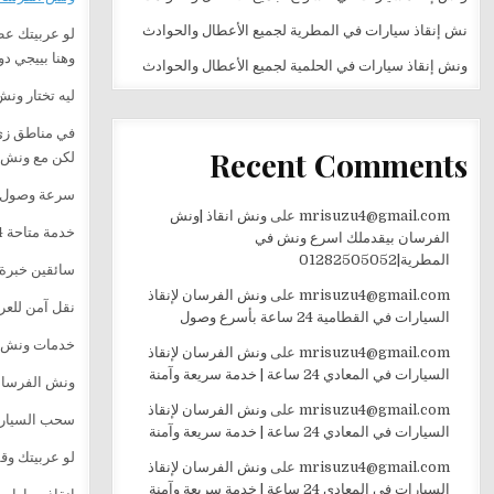
نش إنقاذ سيارات في المطرية لجميع الأعطال والحوادث
لو عربيتك عط
وهنا بييجي دو
ونش إنقاذ سيارات في الحلمية لجميع الأعطال والحوادث
ليه تختار ون
في مناطق زي 
Recent Comments
لكن مع ونش ا
سرعة وصول ع
mrisuzu4@gmail.com
على
ونش انقاذ |ونش
خدمة متاحة 24 ساعة بدون توقف
الفرسان بيقدملك اسرع ونش في
المطرية|01282505052
سائقين خبرة 
mrisuzu4@gmail.com
على
ونش الفرسان لإنقاذ
نقل آمن للعر
السيارات في القطامية 24 ساعة بأسرع وصول
خدمات ونش 
mrisuzu4@gmail.com
على
ونش الفرسان لإنقاذ
السيارات في المعادي 24 ساعة | خدمة سريعة وآمنة
ونش الفرسان
mrisuzu4@gmail.com
على
ونش الفرسان لإنقاذ
سحب السيارا
السيارات في المعادي 24 ساعة | خدمة سريعة وآمنة
لو عربيتك وق
mrisuzu4@gmail.com
على
ونش الفرسان لإنقاذ
السيارات في المعادي 24 ساعة | خدمة سريعة وآمنة