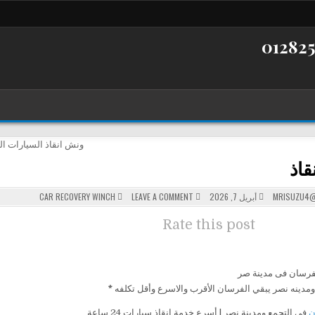
قاذ
POSTED
ON
MRISUZU4@
أبريل 7, 2026
LEAVE A COMMENT
CAR RECOVERY WINCH
ونش
IN
انقاذ
Rate this post
فرسان فى مدينة صر
ومدينه نصر يبقي الفرسان الأقرب والاسرع وأقل تكلفه
*
ن
في التجمع ومدينة نصر | أسرع خدمة إنقاذ سيارات 24 ساعة