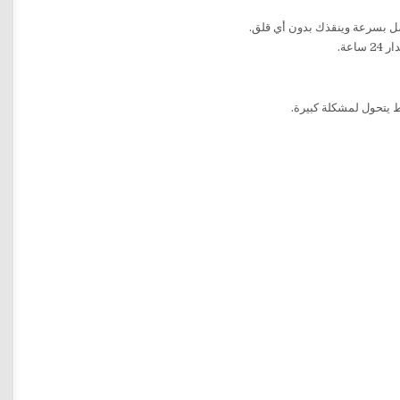
صل بسرعة وينقذك بدون أي قلق.
عة.
يتحول لمشكلة كبيرة.