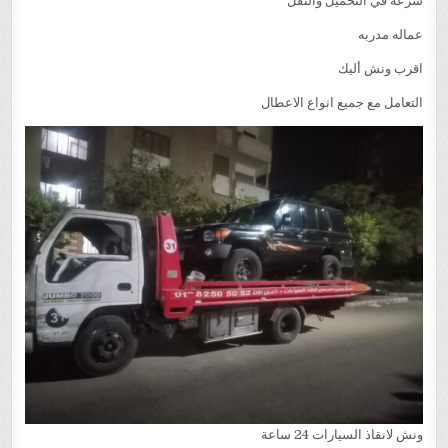
سرعه في التحميل والنقل
عماله مدربه
اقرب ونش أليك
التعامل مع جميع انواع الاعطال
ونش لانقاذ السيارات 24 ساعة