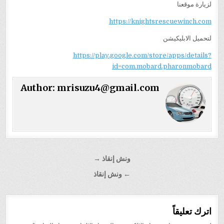
لزيارة موقعنا
https://knightsrescuewinch.com
لتحميل الابليكيشن
https://play.google.com/store/apps/details?
id=com.mobard.pharonmobard
Author:
mrisuzu4@gmail.com
تصفّح
ونش إنقاذ →
المقالات
← ونش إنقاذ
اترك تعليقاً