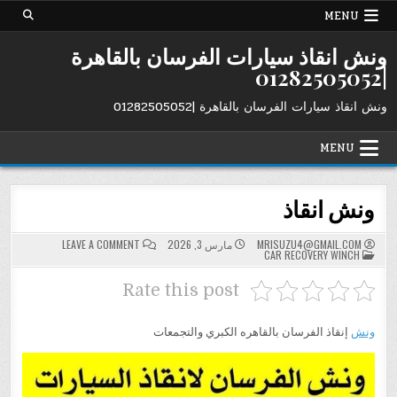
Ski
MENU
t
conten
ونش انقاذ سيارات الفرسان بالقاهرة
|01282505052
ونش انقاذ سيارات الفرسان بالقاهرة |01282505052
MENU
ونش انقاذ
ON
MRISUZU4@GMAIL.COM
مارس 3, 2026
LEAVE A COMMENT
POSTED
ونش
CAR RECOVERY WINCH
IN
انقاذ
Rate this post
ونش
إنقاذ الفرسان بالقاهره الكبري والتجمعات