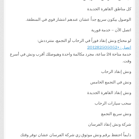
كل مناطق القاهرة الجديدة
الوصول بيكون سريع جداً عشان عندهم انتشار قوي في المنطقة.
اتصل الآن – خدمة فورية
لو محتاج ونش إنقاذ فوراً في الرحاب أو التجمع، متترددش:
اتصل : +201282505052
خدمة متاحة 24 ساعة، مجرد مكالمة واحدة وهيوصلك أقرب ونش في أسرع
وقت.
ونش إنقاذ الرحاب
ونش في التجمع الخامس
ونش إنقاذ القاهرة الجديدة
سحب سيارات الرحاب
ونش سريع التجمع
شركة ونش إنقاذ الفرسان
دايماً احتفظ برقم ونش موثوق زي شركة الفرسان عشان توفر وقتك