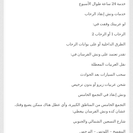
خدمة 24 ساعة طوال الأسبوع
خدمات ونش إنقاذ الرحاب
لو عربيتك وقفت في:
الرحاب 1 أو الرحاب 2
الطرق الداخلية أو على بوابات الرحاب
تقدر تعتمد على ونش الفرسان في:
نقل العربيات المعطلة
سحب السيارات بعد الحوادث
شحن عربيات زيرو أو بدون ترخيص
ونش إنقاذ في التجمع الخامس
التجمع الخامس من المناطق الكبيرة، وأي عطل هناك ممكن يضيع وقتك.
عشان كده ونش الفرسان بيغطي:
شارع التسعين الشمالي والجنوبي
البنفسج – اللوتس – النرجس