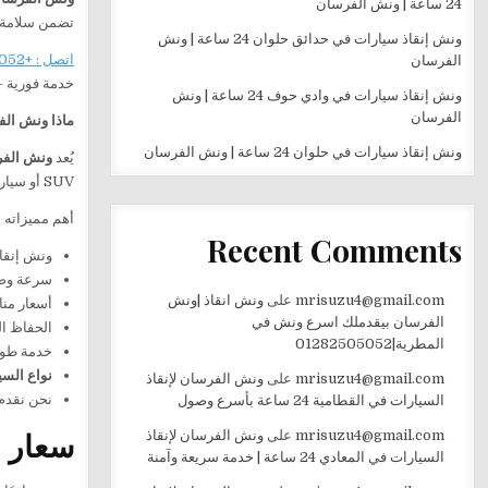
24 ساعة | ونش الفرسان
تضمن سلامة 
ونش إنقاذ سيارات في حدائق حلوان 24 ساعة | ونش
اتصل : +201282505052
الفرسان
خدمة فورية 
ونش إنقاذ سيارات في وادي حوف 24 ساعة | ونش
الفرسان
ماذا ونش الف
ونش إنقاذ سيارات في حلوان 24 ساعة | ونش الفرسان
يُعد
ونش الفر
SUV أو سيارات فاخرة.
أهم مميزاته
Recent Comments
ونش إنقا
سرعة وصو
mrisuzu4@gmail.com
على
ونش انقاذ |ونش
أسعار منا
الفرسان بيقدملك اسرع ونش في
الحفاظ ال
المطرية|01282505052
خدمة طوا
نواع السي
mrisuzu4@gmail.com
على
ونش الفرسان لإنقاذ
نحن نقدم
السيارات في القطامية 24 ساعة بأسرع وصول
سعار 
mrisuzu4@gmail.com
على
ونش الفرسان لإنقاذ
السيارات في المعادي 24 ساعة | خدمة سريعة وآمنة