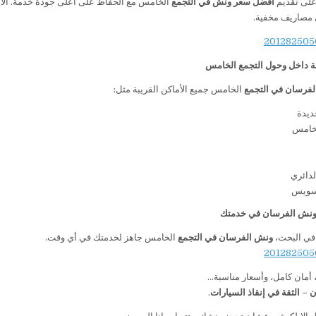
على تقديم
أفضل سعر ونش في التجمع
الخامس مع الحفاظ على أعلى جودة خدمة. الأسع
 مصاريف مخفية.
ة داخل وحول التجمع الخامس
لفرسان في التجمع
الخامس جميع الأماكن القريبة مثل:
ديدة
لخامس
لدائري
سويس
 ونش الفرسان في خدمتك
 في البحث،
ونش الفرسان في التجمع
الخامس جاهز لخدمتك في أي وقت.
أمان كامل، وأسعار مناسبة…
– الثقة في إنقاذ السيارات
.