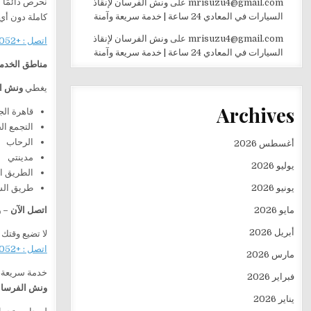
نحرص دائمًا 
mrisuzu4@gmail.com
على
ونش الفرسان لإنقاذ
السيارات في المعادي 24 ساعة | خدمة سريعة وآمنة
كاملة دون أي
mrisuzu4@gmail.com
على
ونش الفرسان لإنقاذ
اتصل : +201282505052
السيارات في المعادي 24 ساعة | خدمة سريعة وآمنة
مناطق الخدم
يغطي
ونش ا
Archives
قاهرة الج
التجمع ا
الرحاب
أغسطس 2026
مدينتي
يوليو 2026
الطريق ا
طريق ال
يونيو 2026
اتصل الآن –
مايو 2026
أبريل 2026
لا تضيع وقتك
اتصل : +201282505052
مارس 2026
خدمة سريعة، 
فبراير 2026
ونش الفرسان 
يناير 2026