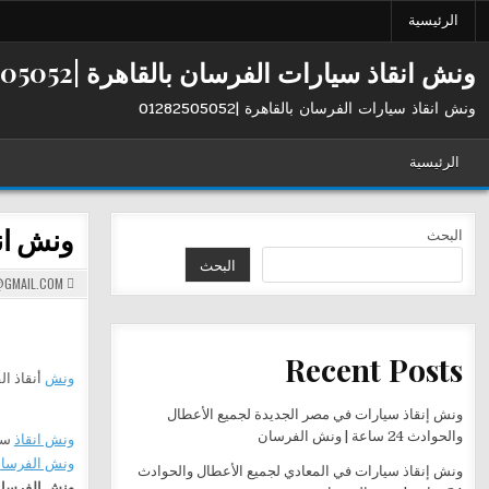
Ski
الرئيسية
t
conten
ونش انقاذ سيارات الفرسان بالقاهرة |01282505052
ونش انقاذ سيارات الفرسان بالقاهرة |01282505052
الرئيسية
ونش ان
البحث
البحث
GMAIL.COM
Recent Posts
ونش
أنقاذ ال
ونش إنقاذ سيارات في مصر الجديدة لجميع الأعطال
والحوادث 24 ساعة | ونش الفرسان
ونش انقاذ
سي
ونش الفرسا
ونش إنقاذ سيارات في المعادي لجميع الأعطال والحوادث
ونش الفرسا