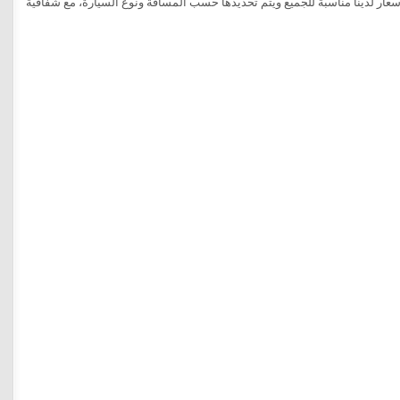
ار لدينا مناسبة للجميع ويتم تحديدها حسب المسافة ونوع السيارة، مع شفافية