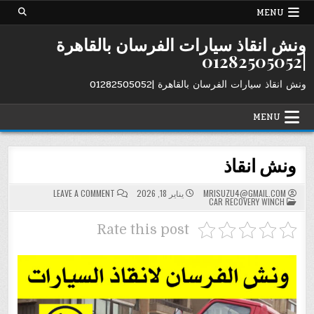
Ski
MENU
t
conten
ونش انقاذ سيارات الفرسان بالقاهرة
|01282505052
ونش انقاذ سيارات الفرسان بالقاهرة |01282505052
MENU
ونش انقاذ
ON
MRISUZU4@GMAIL.COM
يناير 18, 2026
LEAVE A COMMENT
POSTED
ونش
CAR RECOVERY WINCH
IN
انقاذ
Rate this post