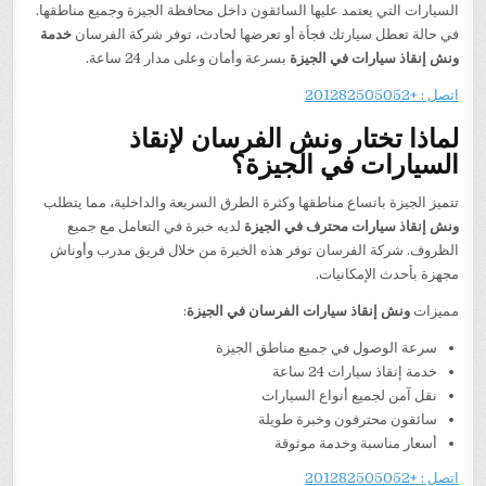
السيارات التي يعتمد عليها السائقون داخل محافظة الجيزة وجميع مناطقها.
في حالة تعطل سيارتك فجأة أو تعرضها لحادث، توفر شركة الفرسان
خدمة
ونش إنقاذ سيارات في الجيزة
بسرعة وأمان وعلى مدار 24 ساعة.
اتصل : +201282505052
لماذا تختار ونش الفرسان لإنقاذ
السيارات في الجيزة؟
تتميز الجيزة باتساع مناطقها وكثرة الطرق السريعة والداخلية، مما يتطلب
ونش إنقاذ سيارات محترف في الجيزة
لديه خبرة في التعامل مع جميع
الظروف. شركة الفرسان توفر هذه الخبرة من خلال فريق مدرب وأوناش
مجهزة بأحدث الإمكانيات.
مميزات
ونش إنقاذ سيارات الفرسان في الجيزة
:
سرعة الوصول في جميع مناطق الجيزة
خدمة إنقاذ سيارات 24 ساعة
نقل آمن لجميع أنواع السيارات
سائقون محترفون وخبرة طويلة
أسعار مناسبة وخدمة موثوقة
اتصل : +201282505052