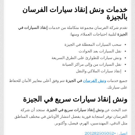
خدمات ونش إنقاذ سيارات الفرسان
بالجيزة
تقدم شركة الفرسان مجموعة متكاملة من خدمات
إنقاذ السيارات في
الجيزة
لتلبية احتياجات العملاء، ومنها:
سحب السيارات المعطلة في الجيزة
نقل السيارات بعد الحوادث
ونش سيارات للطوارئ على الطرق السريعة
نقل السيارات من وإلى مراكز الصيانة
إنقاذ سيارات الملاكي والنقل
جميع خدمات
ونش الفرسان
في الجيزة
تتم وفق أعلى معايير الأمان للحفاظ
على سيارتك.
ونش إنقاذ سيارات سريع في الجيزة
عند البحث عن
ونش إنقاذ سيارات سريع في الجيزة
، ستجد أن شركة
الفرسان توفر استجابة فورية بفضل انتشار الأوناش في مختلف المناطق
مثل الدقي، المهندسين، الهرم، فيصل، وأكتوبر.
اتصل : +201282505052