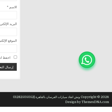
الاسم
*
البريد الإلكت
الموقع الإلكت
احفظ اسم
Copyright © 2026 ونش انقاذ سيارات الفرسان بالقاهرة |01282505052
Design by ThemesDNA.com