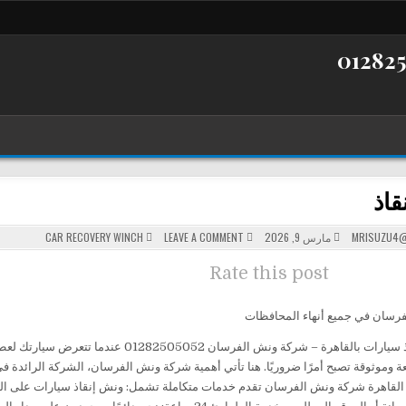
قاذ
POSTED
ON
MRISUZU4@
مارس 9, 2026
LEAVE A COMMENT
CAR RECOVERY WINCH
ونش
IN
انقاذ
Rate this post
رسان في جميع أنهاء المحافظات