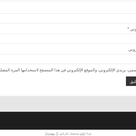
روني
*
روني
ي، بريدي الإلكتروني، والموقع الإلكتروني في هذا المتصفح لاستخدامها المرة المقبلة
شراء
اثاث
مستعمل بالرياض.
ا?
.
سعودي?
.